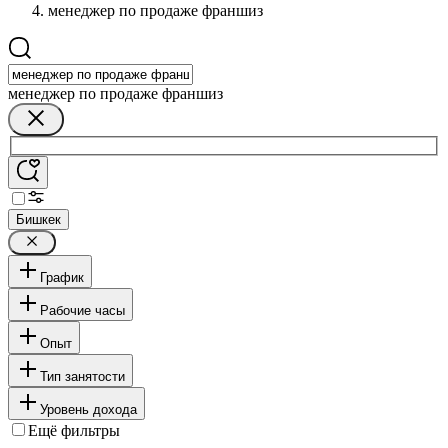
менеджер по продаже франшиз
менеджер по продаже франшиз
Бишкек
График
Рабочие часы
Опыт
Тип занятости
Уровень дохода
Ещё фильтры