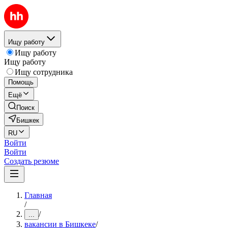
Ищу работу
Ищу работу
Ищу работу
Ищу сотрудника
Помощь
Ещё
Поиск
Бишкек
RU
Войти
Войти
Создать резюме
Главная
/
/
...
вакансии в Бишкеке
/