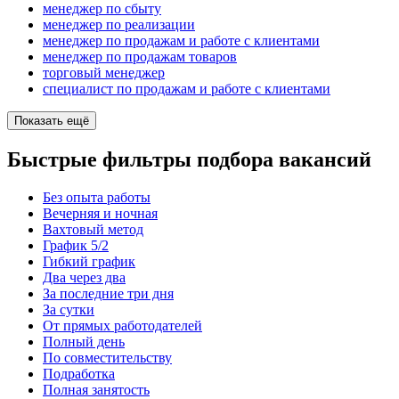
менеджер по сбыту
менеджер по реализации
менеджер по продажам и работе с клиентами
менеджер по продажам товаров
торговый менеджер
специалист по продажам и работе с клиентами
Показать ещё
Быстрые фильтры подбора вакансий
Без опыта работы
Вечерняя и ночная
Вахтовый метод
График 5/2
Гибкий график
Два через два
За последние три дня
За сутки
От прямых работодателей
Полный день
По совместительству
Подработка
Полная занятость