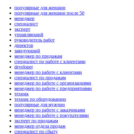
популярные для женщин
популярные для женщин после 50
менеджер
специалист
эксперт
управляющий
руководитель работ
директор
заведующий
менеджер по продажам
специалист по работе с клиентами
developer
менеджер по работе с клиентами
специалист по продажам
менеджер по работе с организациями
менеджер по работе с предприятиями
техник
техник по оборудованию
популярные для мужчин
менеджер по работе с заказчиками
менеджер по работе с покупателями
эксперт по продажам
менеджер отдела продаж
специалист по сбыту