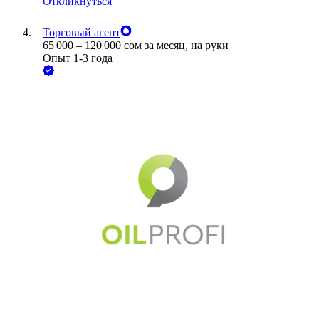
Откликнуться
Торговый агент
65 000
–
120 000
сом
за месяц,
на руки
Опыт 1-3 года