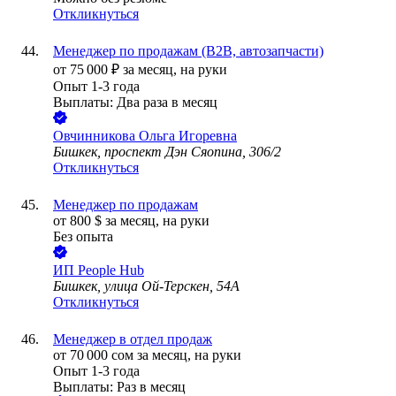
Откликнуться
Менеджер по продажам (В2В, автозапчасти)
от
75 000
₽
за месяц,
на руки
Опыт 1-3 года
Выплаты: Два раза в месяц
Овчинникова Ольга Игоревна
Бишкек, проспект Дэн Сяопина, 306/2
Откликнуться
Менеджер по продажам
от
800
$
за месяц,
на руки
Без опыта
ИП
People Hub
Бишкек, улица Ой-Терскен, 54А
Откликнуться
Менеджер в отдел продаж
от
70 000
сом
за месяц,
на руки
Опыт 1-3 года
Выплаты: Раз в месяц