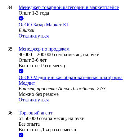
Менеджер товарной категории в маркетплейсе
Опыт 1-3 года
ОсОО Базар Маркет КГ
Бишкек
Откликнуться
Менеджер по продажам
90 000
–
200 000
сом
за месяц,
на руки
Опыт 3-6 лет
Выплаты: Раз в месяц
ОсОО Медицинская образовательная платформа
Медлит
Бишкек, проспект Аалы Токомбаева, 27/3
Можно без резюме
Откликнуться
Торговый агент
от
50 000
сом
за месяц,
на руки
Без опыта
Выплаты: Два раза в месяц