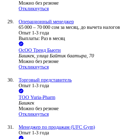
Можно без резюме
Откликнуться
Операционный менеджер
65 000
–
70 000
сом
за месяц,
до вычета налогов
Опыт 1-3 года
Выплаты: Раз в месяц
ОсОО Тренд Бьюти
Бишкек, улица Байтик баатыра, 70
Можно без резюме
Откликнуться
Торговый представитель
Опыт 1-3 года
ТОО
Yuria-Pharm
Бишкек
Можно без резюме
Откликнуться
Менеджер по продажам (UFC Gym)
Опыт 1-3 года