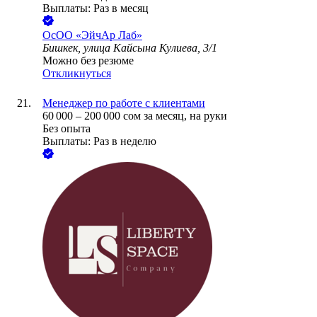
Выплаты: Раз в месяц
ОсОО «ЭйчАр Лаб»
Бишкек, улица Кайсына Кулиева, 3/1
Можно без резюме
Откликнуться
Менеджер по работе с клиентами
60 000
–
200 000
сом
за месяц,
на руки
Без опыта
Выплаты: Раз в неделю