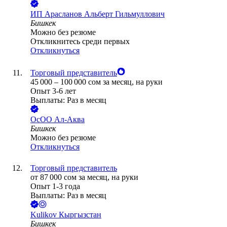
ИП
Арасланов Альберт Гильмуллович
Бишкек
Можно без резюме
Откликнитесь среди первых
Откликнуться
Торговый представитель
45 000
–
100 000
сом
за месяц,
на руки
Опыт 3-6 лет
Выплаты: Раз в месяц
ОсОО Ал-Аква
Бишкек
Можно без резюме
Откликнуться
Торговый представитель
от
87 000
сом
за месяц,
на руки
Опыт 1-3 года
Выплаты: Раз в месяц
Kulikov Кыргызстан
Бишкек