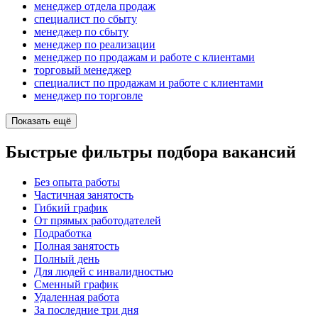
менеджер отдела продаж
специалист по сбыту
менеджер по сбыту
менеджер по реализации
менеджер по продажам и работе с клиентами
торговый менеджер
специалист по продажам и работе с клиентами
менеджер по торговле
Показать ещё
Быстрые фильтры подбора вакансий
Без опыта работы
Частичная занятость
Гибкий график
От прямых работодателей
Подработка
Полная занятость
Полный день
Для людей с инвалидностью
Сменный график
Удаленная работа
За последние три дня