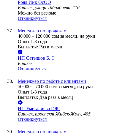
Роял Инк ОсОО
Бишкек, улица Табалдиева, 116
Можно без резюме
Откликнуться
Менеджер по продажам
40 000
–
120 000
сом
за месяц,
на руки
Опыт 1-3 года
Выплаты: Раз в месяц
ИП
Сатышов Б. Э
Бишкек
Откликнуться
Менеджер по работе с клиентами
50 000
–
70 000
сом
за месяц,
на руки
Опыт 1-3 года
Выплаты: Два раза в месяц
ИП
Уметалиева Г.Ж.
Бишкек, проспект Жибек-Жолу, 405
Откликнуться
Менеджер по продажам