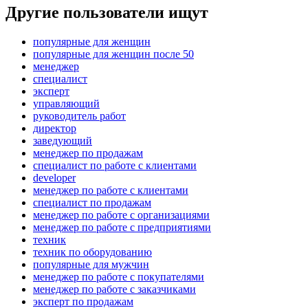
Другие пользователи ищут
популярные для женщин
популярные для женщин после 50
менеджер
специалист
эксперт
управляющий
руководитель работ
директор
заведующий
менеджер по продажам
специалист по работе с клиентами
developer
менеджер по работе с клиентами
специалист по продажам
менеджер по работе с организациями
менеджер по работе с предприятиями
техник
техник по оборудованию
популярные для мужчин
менеджер по работе с покупателями
менеджер по работе с заказчиками
эксперт по продажам