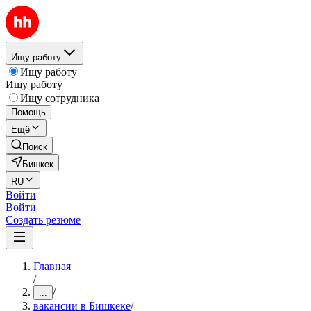
Ищу работу
Ищу работу
Ищу работу
Ищу сотрудника
Помощь
Ещё
Поиск
Бишкек
RU
Войти
Войти
Создать резюме
Главная
/
/
...
вакансии в Бишкеке
/