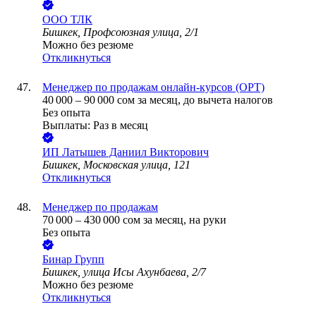
ООО
ТЛК
Бишкек, Профсоюзная улица, 2/1
Можно без резюме
Откликнуться
Менеджер по продажам онлайн-курсов (ОРТ)
40 000
–
90 000
сом
за месяц,
до вычета налогов
Без опыта
Выплаты: Раз в месяц
ИП
Латышев Даниил Викторович
Бишкек, Московская улица, 121
Откликнуться
Менеджер по продажам
70 000
–
430 000
сом
за месяц,
на руки
Без опыта
Бинар Групп
Бишкек, улица Исы Ахунбаева, 2/7
Можно без резюме
Откликнуться