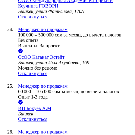
ОсОО Международная Академия Риторики и
Коучинга ГОВОРИ
Бишкек, улица Фатьянова, 170/1
Откликнуться
Менеджер по продажам
100 000
–
500 000
сом
за месяц,
до вычета налогов
Без опыта
Выплаты: За проект
ОсОО Каганат Эстейт
Бишкек, улица Исы Ахунбаева, 169
Можно без резюме
Откликнуться
Менеджер по продажам
60 000
–
105 000
сом
за месяц,
до вычета налогов
Опыт 1-3 года
ИП
Бокуев А.М
Бишкек
Откликнуться
Менеджер по продажам