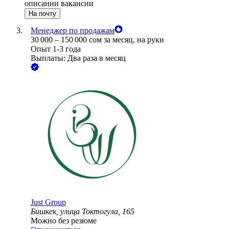
описании вакансии
На почту
Менеджер по продажам
30 000
–
150 000
сом
за месяц,
на руки
Опыт 1-3 года
Выплаты: Два раза в месяц
Just Group
Бишкек, улица Токтогула, 165
Можно без резюме