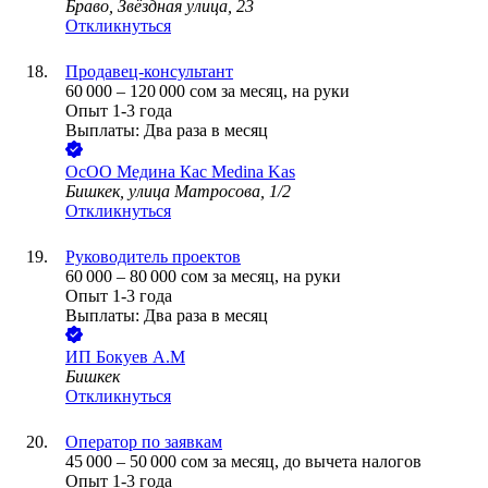
Браво, Звёздная улица, 23
Откликнуться
Продавец-консультант
60 000
–
120 000
сом
за месяц,
на руки
Опыт 1-3 года
Выплаты: Два раза в месяц
ОсОО Медина Кас Medina Kas
Бишкек, улица Матросова, 1/2
Откликнуться
Руководитель проектов
60 000
–
80 000
сом
за месяц,
на руки
Опыт 1-3 года
Выплаты: Два раза в месяц
ИП
Бокуев А.М
Бишкек
Откликнуться
Оператор по заявкам
45 000
–
50 000
сом
за месяц,
до вычета налогов
Опыт 1-3 года