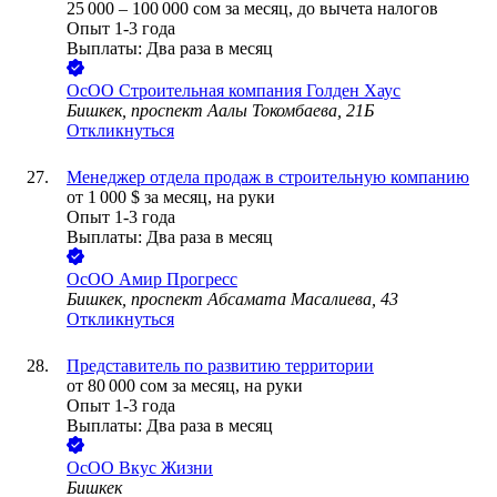
25 000
–
100 000
сом
за месяц,
до вычета налогов
Опыт 1-3 года
Выплаты: Два раза в месяц
ОсОО Строительная компания Голден Хаус
Бишкек, проспект Аалы Токомбаева, 21Б
Откликнуться
Менеджер отдела продаж в строительную компанию
от
1 000
$
за месяц,
на руки
Опыт 1-3 года
Выплаты: Два раза в месяц
ОсОО Амир Прогресс
Бишкек, проспект Абсамата Масалиева, 43
Откликнуться
Представитель по развитию территории
от
80 000
сом
за месяц,
на руки
Опыт 1-3 года
Выплаты: Два раза в месяц
OcOO Вкус Жизни
Бишкек