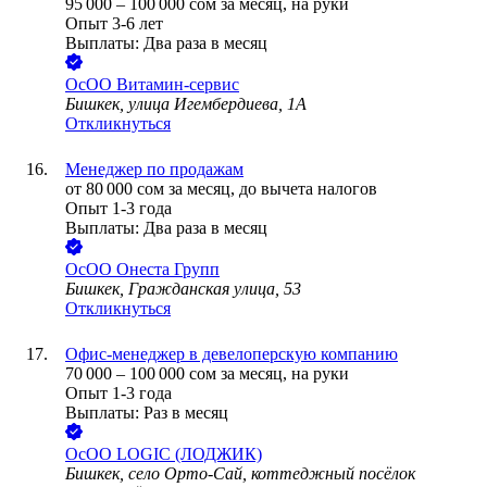
95 000
–
100 000
сом
за месяц,
на руки
Опыт 3-6 лет
Выплаты: Два раза в месяц
ОсОО Витамин-сервис
Бишкек, улица Игембердиева, 1А
Откликнуться
Менеджер по продажам
от
80 000
сом
за месяц,
до вычета налогов
Опыт 1-3 года
Выплаты: Два раза в месяц
ОсОО Онеста Групп
Бишкек, Гражданская улица, 53
Откликнуться
Офис-менеджер в девелоперскую компанию
70 000
–
100 000
сом
за месяц,
на руки
Опыт 1-3 года
Выплаты: Раз в месяц
ОсОО LOGIC (ЛОДЖИК)
Бишкек, село Орто-Сай, коттеджный посёлок