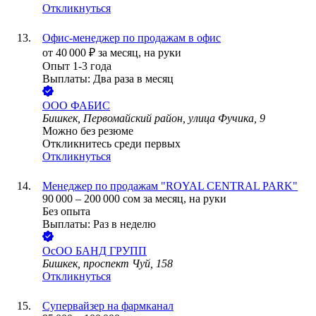
Откликнуться
Офис-менеджер по продажам в офис
от
40 000
₽
за месяц,
на руки
Опыт 1-3 года
Выплаты: Два раза в месяц
ООО
ФАБИС
Бишкек, Первомайский район, улица Фучика, 9
Можно без резюме
Откликнитесь среди первых
Откликнуться
Менеджер по продажам "ROYAL CENTRAL PARK"
90 000
–
200 000
сом
за месяц,
на руки
Без опыта
Выплаты: Раз в неделю
ОсОО БАНД ГРУПП
Бишкек, проспект Чуй, 158
Откликнуться
Супервайзер на фармканал