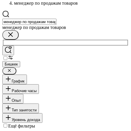
менеджер по продажам товаров
менеджер по продажам товаров
Бишкек
График
Рабочие часы
Опыт
Тип занятости
Уровень дохода
Ещё фильтры