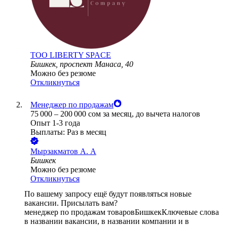
ТОО
LIBERTY SPACE
Бишкек, проспект Манаса, 40
Можно без резюме
Откликнуться
Менеджер по продажам
75 000
–
200 000
сом
за месяц,
до вычета налогов
Опыт 1-3 года
Выплаты: Раз в месяц
Мырзакматов А. А
Бишкек
Можно без резюме
Откликнуться
По вашему запросу ещё будут появляться новые
вакансии. Присылать вам?
менеджер по продажам товаров
Бишкек
Ключевые слова
в названии вакансии, в названии компании и в