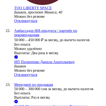
ТОО
LIBERTY SPACE
Бишкек, проспект Манаса, 40
Можно без резюме
Откликнуться
Амбассадор ИИ-продукта / партнёр по
рекомендациям
50 000
–
450 000
₽
за месяц,
до вычета налогов
Без опыта
Можно удалённо
Выплаты: Два раза в месяц
ИП
Пилипенко Данила Анатольевич
Бишкек
Можно без резюме
Откликнуться
Менеджер по продажам
50 000
–
300 000
сом
за месяц,
до вычета налогов
Без опыта
Выплаты: Раз в месяц