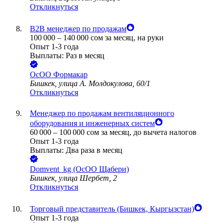
Откликнуться
B2B менеджер по продажам
100 000
–
140 000
сом
за месяц,
на руки
Опыт 1-3 года
Выплаты: Раз в месяц
ОсОО Формакар
Бишкек, улица А. Молдокулова, 60/1
Откликнуться
Менеджер по продажам вентиляционного
оборудования и инженерных систем
60 000
–
100 000
сом
за месяц,
до вычета налогов
Опыт 1-3 года
Выплаты: Два раза в месяц
Domvent_kg (ОсОО Щабери)
Бишкек, улица Шербет, 2
Откликнуться
Торговый представитель (Бишкек, Кыргызстан)
Опыт 1-3 года