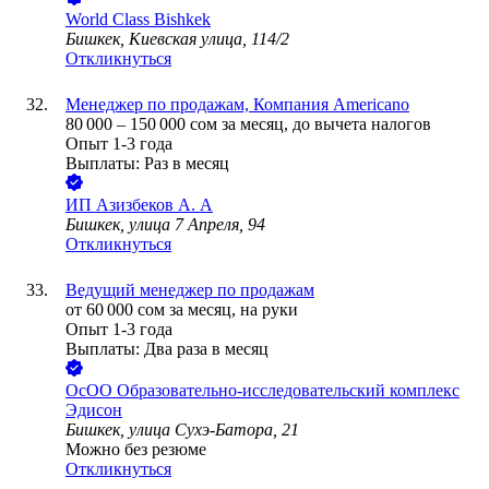
World Class Bishkek
Бишкек, Киевская улица, 114/2
Откликнуться
Менеджер по продажам, Компания Americano
80 000
–
150 000
сом
за месяц,
до вычета налогов
Опыт 1-3 года
Выплаты: Раз в месяц
ИП
Азизбеков А. А
Бишкек, улица 7 Апреля, 94
Откликнуться
Ведущий менеджер по продажам
от
60 000
сом
за месяц,
на руки
Опыт 1-3 года
Выплаты: Два раза в месяц
ОсОО Образовательно-исследовательский комплекс
Эдисон
Бишкек, улица Сухэ-Батора, 21
Можно без резюме
Откликнуться