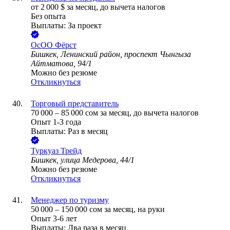
от
2 000
$
за месяц,
до вычета налогов
Без опыта
Выплаты: За проект
ОсОО Фёрст
Бишкек, Ленинский район, проспект Чынгыза
Айтматова, 94/1
Можно без резюме
Откликнуться
Торговый представитель
70 000
–
85 000
сом
за месяц,
до вычета налогов
Опыт 1-3 года
Выплаты: Раз в месяц
Туркуаз Трейд
Бишкек, улица Медерова, 44/1
Можно без резюме
Откликнуться
Менеджер по туризму
50 000
–
150 000
сом
за месяц,
на руки
Опыт 3-6 лет
Выплаты: Два раза в месяц