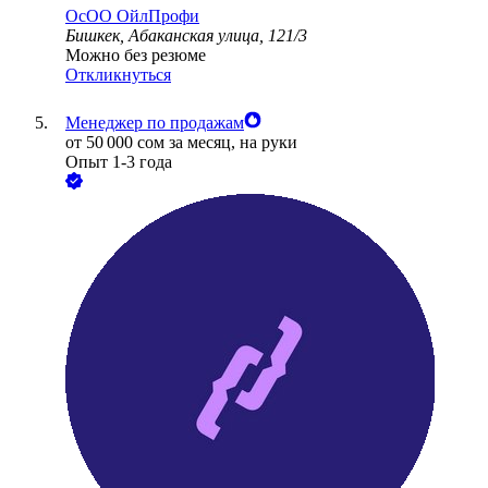
ОсОО ОйлПрофи
Бишкек, Абаканская улица, 121/3
Можно без резюме
Откликнуться
Менеджер по продажам
от
50 000
сом
за месяц,
на руки
Опыт 1-3 года