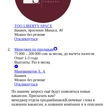
ТОО
LIBERTY SPACE
Бишкек, проспект Манаса, 40
Можно без резюме
Откликнуться
Менеджер по продажам
75 000
–
200 000
сом
за месяц,
до вычета налогов
Опыт 1-3 года
Выплаты: Раз в месяц
Мырзакматов А. А
Бишкек
Можно без резюме
Откликнуться
По вашему запросу ещё будут появляться новые
вакансии. Присылать вам?
менеджер отдела продаж
Бишкек
Ключевые слова в
названии вакансии, в названии компании и в описании