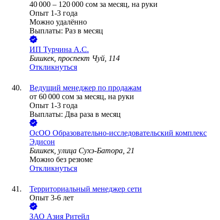
40 000
–
120 000
сом
за месяц,
на руки
Опыт 1-3 года
Можно удалённо
Выплаты: Раз в месяц
ИП
Турчина А.С.
Бишкек, проспект Чуй, 114
Откликнуться
Ведущий менеджер по продажам
от
60 000
сом
за месяц,
на руки
Опыт 1-3 года
Выплаты: Два раза в месяц
ОсОО Образовательно-исследовательский комплекс
Эдисон
Бишкек, улица Сухэ-Батора, 21
Можно без резюме
Откликнуться
Территориальный менеджер сети
Опыт 3-6 лет
ЗАО
Азия Ритейл