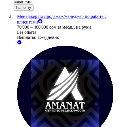
вакансии
На почту
Менеджер по продажам/менеджер по работе с
клиентами
70 000
–
400 000
сом
за месяц,
на руки
Без опыта
Выплаты: Ежедневно