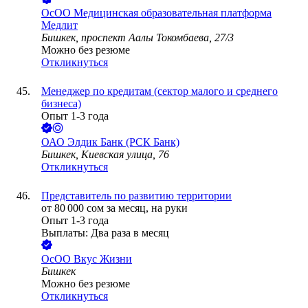
ОсОО Медицинская образовательная платформа
Медлит
Бишкек, проспект Аалы Токомбаева, 27/3
Можно без резюме
Откликнуться
Менеджер по кредитам (сектор малого и среднего
бизнеса)
Опыт 1-3 года
ОАО
Элдик Банк (РСК Банк)
Бишкек, Киевская улица, 76
Откликнуться
Представитель по развитию территории
от
80 000
сом
за месяц,
на руки
Опыт 1-3 года
Выплаты: Два раза в месяц
OcOO Вкус Жизни
Бишкек
Можно без резюме
Откликнуться