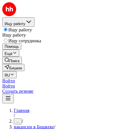
Ищу работу
Ищу работу
Ищу работу
Ищу сотрудника
Помощь
Ещё
Поиск
Бишкек
RU
Войти
Войти
Создать резюме
Главная
/
/
...
вакансии в Бишкеке
/