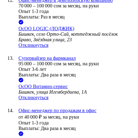
Офис-менеджер в девелоперскую компанию
70 000
–
100 000
сом
за месяц,
на руки
Опыт 1-3 года
Выплаты: Раз в месяц
ОсОО LOGIC (ЛОДЖИК)
Бишкек, село Орто-Сай, коттеджный посёлок
Браво, Звёздная улица, 23
Откликнуться
Супервайзер на фармканал
95 000
–
100 000
сом
за месяц,
на руки
Опыт 3-6 лет
Выплаты: Два раза в месяц
ОсОО Витамин-сервис
Бишкек, улица Игембердиева, 1А
Откликнуться
Офис-менеджер по продажам в офис
от
40 000
₽
за месяц,
на руки
Опыт 1-3 года
Выплаты: Два раза в месяц