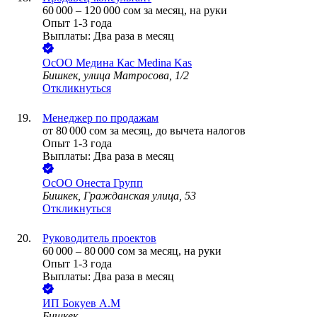
60 000
–
120 000
сом
за месяц,
на руки
Опыт 1-3 года
Выплаты: Два раза в месяц
ОсОО Медина Кас Medina Kas
Бишкек, улица Матросова, 1/2
Откликнуться
Менеджер по продажам
от
80 000
сом
за месяц,
до вычета налогов
Опыт 1-3 года
Выплаты: Два раза в месяц
ОсОО Онеста Групп
Бишкек, Гражданская улица, 53
Откликнуться
Руководитель проектов
60 000
–
80 000
сом
за месяц,
на руки
Опыт 1-3 года
Выплаты: Два раза в месяц
ИП
Бокуев А.М
Бишкек