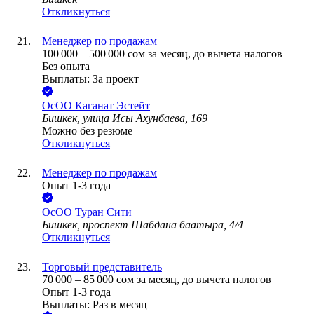
Откликнуться
Менеджер по продажам
100 000
–
500 000
сом
за месяц,
до вычета налогов
Без опыта
Выплаты: За проект
ОсОО Каганат Эстейт
Бишкек, улица Исы Ахунбаева, 169
Можно без резюме
Откликнуться
Менеджер по продажам
Опыт 1-3 года
ОсОО Туран Сити
Бишкек, проспект Шабдана баатыра, 4/4
Откликнуться
Торговый представитель
70 000
–
85 000
сом
за месяц,
до вычета налогов
Опыт 1-3 года
Выплаты: Раз в месяц