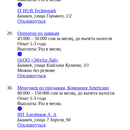
IT HUB Technopark
Бишкек, улица Горького, 1/2
Откликнуться
Оператор по заявкам
45 000
–
50 000
сом
за месяц,
до вычета налогов
Опыт 1-3 года
Выплаты: Раз в месяц
ОсОО «ЭйчАр Лаб»
Бишкек, улица Кайсына Кулиева, 3/1
Можно без резюме
Откликнуться
Менеджер по продажам, Компания Americano
80 000
–
150 000
сом
за месяц,
до вычета налогов
Опыт 1-3 года
Выплаты: Раз в месяц
ИП
Азизбеков А. А
Бишкек, улица 7 Апреля, 94
Откликнуться