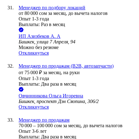
Менеджер по подбору локаций
от
80 000
сом
за месяц,
до вычета налогов
Опыт 1-3 года
Выплаты: Раз в месяц
ИП
Азизбеков А. А
Бишкек, улица 7 Апреля, 94
Можно без резюме
Откликнуться
Менеджер по продажам (В2В, автозапчасти)
от
75 000
₽
за месяц,
на руки
Опыт 1-3 года
Выплаты: Два раза в месяц
Овчинникова Ольга Игоревна
Бишкек, проспект Дэн Сяопина, 306/2
Откликнуться
Менеджер по продажам
70 000
–
100 000
сом
за месяц,
до вычета налогов
Опыт 3-6 лет
Выплаты: Два раза в месяц