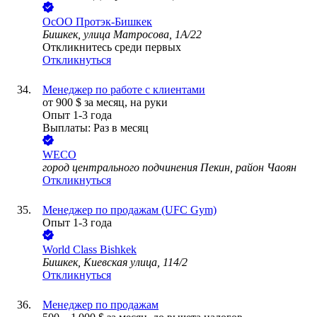
ОсОО Протэк-Бишкек
Бишкек, улица Матросова, 1А/22
Откликнитесь среди первых
Откликнуться
Менеджер по работе с клиентами
от
900
$
за месяц,
на руки
Опыт 1-3 года
Выплаты: Раз в месяц
WECO
город центрального подчинения Пекин, район Чаоян
Откликнуться
Менеджер по продажам (UFC Gym)
Опыт 1-3 года
World Class Bishkek
Бишкек, Киевская улица, 114/2
Откликнуться
Менеджер по продажам