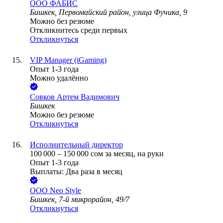
ООО
ФАБИС
Бишкек, Первомайский район, улица Фучика, 9
Можно без резюме
Откликнитесь среди первых
Откликнуться
VIP Manager (iGaming)
Опыт 1-3 года
Можно удалённо
Совков Артем Вадимович
Бишкек
Можно без резюме
Откликнуться
Исполнительный директор
100 000
–
150 000
сом
за месяц,
на руки
Опыт 1-3 года
Выплаты: Два раза в месяц
ООО
Neo Style
Бишкек, 7-й микрорайон, 49/7
Откликнуться