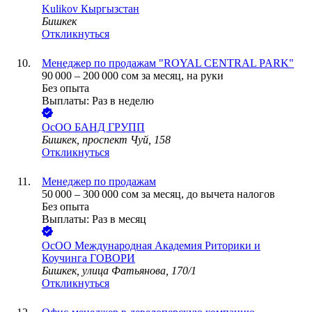
Kulikov Кыргызстан
Бишкек
Откликнуться
Менеджер по продажам "ROYAL CENTRAL PARK"
90 000
–
200 000
сом
за месяц,
на руки
Без опыта
Выплаты: Раз в неделю
ОсОО БАНД ГРУПП
Бишкек, проспект Чуй, 158
Откликнуться
Менеджер по продажам
50 000
–
300 000
сом
за месяц,
до вычета налогов
Без опыта
Выплаты: Раз в месяц
ОсОО Международная Академия Риторики и
Коучинга ГОВОРИ
Бишкек, улица Фатьянова, 170/1
Откликнуться