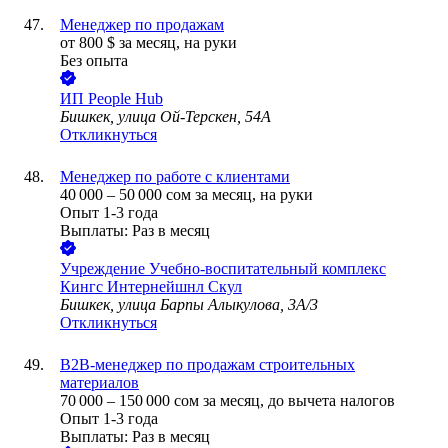
Менеджер по продажам
от
800
$
за месяц,
на руки
Без опыта
ИП
People Hub
Бишкек, улица Ой-Терскен, 54А
Откликнуться
Менеджер по работе с клиентами
40 000
–
50 000
сом
за месяц,
на руки
Опыт 1-3 года
Выплаты: Раз в месяц
Учреждение Учебно-воспитательный комплекс
Кингс Интернейшнл Скул
Бишкек, улица Барпы Алыкулова, 3А/3
Откликнуться
B2B-менеджер по продажам строительных
материалов
70 000
–
150 000
сом
за месяц,
до вычета налогов
Опыт 1-3 года
Выплаты: Раз в месяц