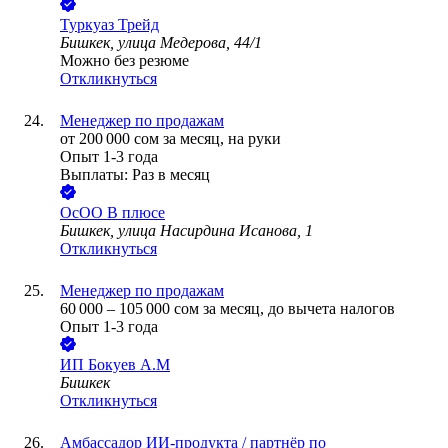
Туркуаз Трейд
Бишкек, улица Медерова, 44/1
Можно без резюме
Откликнуться
Менеджер по продажам
от
200 000
сом
за месяц,
на руки
Опыт 1-3 года
Выплаты: Раз в месяц
ОсОО В плюсе
Бишкек, улица Насирдина Исанова, 1
Откликнуться
Менеджер по продажам
60 000
–
105 000
сом
за месяц,
до вычета налогов
Опыт 1-3 года
ИП
Бокуев А.М
Бишкек
Откликнуться
Амбассадор ИИ-продукта / партнёр по