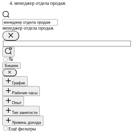
менеджер отдела продаж
менеджер отдела продаж
Бишкек
График
Рабочие часы
Опыт
Тип занятости
Уровень дохода
Ещё фильтры