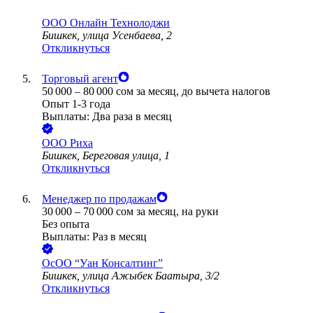
ООО
Онлайн Технолоджи
Бишкек, улица Усенбаева, 2
Откликнуться
Торговый агент
50 000
–
80 000
сом
за месяц,
до вычета налогов
Опыт 1-3 года
Выплаты: Два раза в месяц
ООО
Риха
Бишкек, Береговая улица, 1
Откликнуться
Менеджер по продажам
30 000
–
70 000
сом
за месяц,
на руки
Без опыта
Выплаты: Раз в месяц
ОсОО “Уан Консалтинг”
Бишкек, улица Ажыбек Баатыра, 3/2
Откликнуться