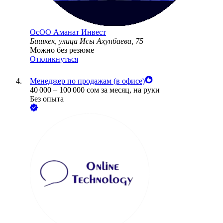
ОсОО Аманат Инвест
Бишкек, улица Исы Ахунбаева, 75
Можно без резюме
Откликнуться
Менеджер по продажам (в офисе)
40 000
–
100 000
сом
за месяц,
на руки
Без опыта