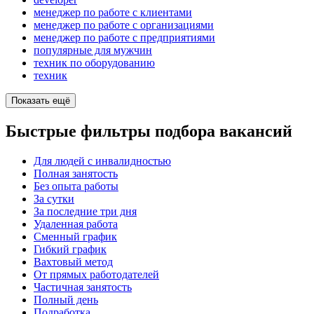
менеджер по работе с клиентами
менеджер по работе с организациями
менеджер по работе с предприятиями
популярные для мужчин
техник по оборудованию
техник
Показать ещё
Быстрые фильтры подбора вакансий
Для людей с инвалидностью
Полная занятость
Без опыта работы
За сутки
За последние три дня
Удаленная работа
Сменный график
Гибкий график
Вахтовый метод
От прямых работодателей
Частичная занятость
Полный день
Подработка