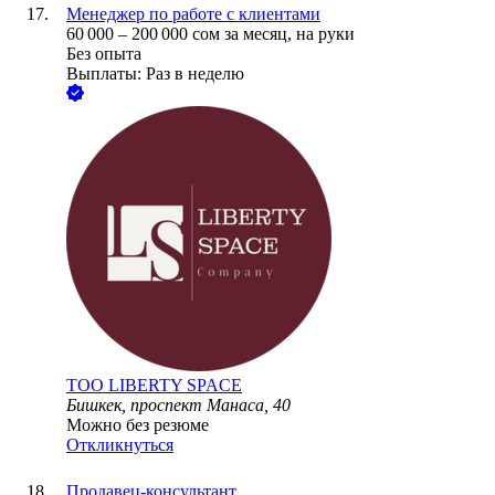
Менеджер по работе с клиентами
60 000
–
200 000
сом
за месяц,
на руки
Без опыта
Выплаты: Раз в неделю
ТОО
LIBERTY SPACE
Бишкек, проспект Манаса, 40
Можно без резюме
Откликнуться
Продавец-консультант