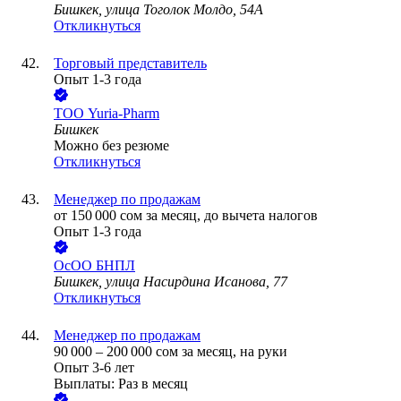
Бишкек, улица Тоголок Молдо, 54А
Откликнуться
Торговый представитель
Опыт 1-3 года
ТОО
Yuria-Pharm
Бишкек
Можно без резюме
Откликнуться
Менеджер по продажам
от
150 000
сом
за месяц,
до вычета налогов
Опыт 1-3 года
ОсОО БНПЛ
Бишкек, улица Насирдина Исанова, 77
Откликнуться
Менеджер по продажам
90 000
–
200 000
сом
за месяц,
на руки
Опыт 3-6 лет
Выплаты: Раз в месяц