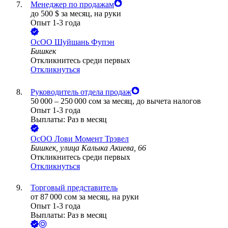
Менеджер по продажам
до
500
$
за месяц,
на руки
Опыт 1-3 года
ОсОО Шуйшань Фупэн
Бишкек
Откликнитесь среди первых
Откликнуться
Руководитель отдела продаж
50 000
–
250 000
сом
за месяц,
до вычета налогов
Опыт 1-3 года
Выплаты: Раз в месяц
ОсОО Лови Момент Трэвел
Бишкек, улица Калыка Акиева, 66
Откликнитесь среди первых
Откликнуться
Торговый представитель
от
87 000
сом
за месяц,
на руки
Опыт 1-3 года
Выплаты: Раз в месяц