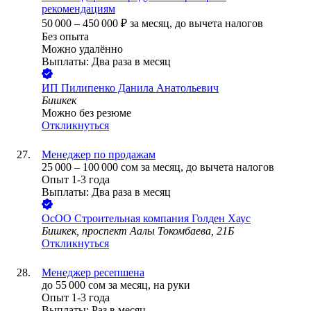
рекомендациям
50 000
–
450 000
₽
за месяц,
до вычета налогов
Без опыта
Можно удалённо
Выплаты: Два раза в месяц
ИП
Пилипенко Данила Анатольевич
Бишкек
Можно без резюме
Откликнуться
Менеджер по продажам
25 000
–
100 000
сом
за месяц,
до вычета налогов
Опыт 1-3 года
Выплаты: Два раза в месяц
ОсОО Строительная компания Голден Хаус
Бишкек, проспект Аалы Токомбаева, 21Б
Откликнуться
Менеджер ресепшена
до
55 000
сом
за месяц,
на руки
Опыт 1-3 года
Выплаты: Раз в месяц