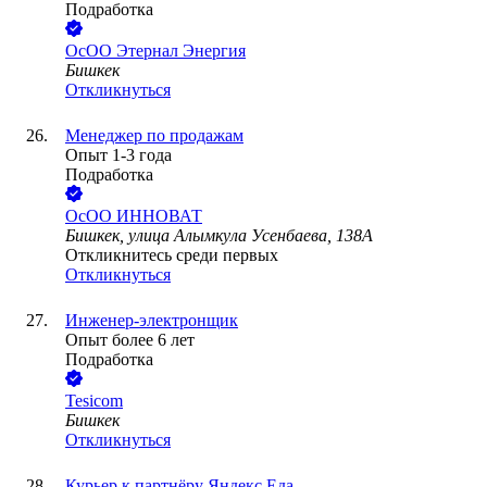
Подработка
ОсОО Этернал Энергия
Бишкек
Откликнуться
Менеджер по продажам
Опыт 1-3 года
Подработка
ОсОО ИННОВАТ
Бишкек, улица Алымкула Усенбаева, 138А
Откликнитесь среди первых
Откликнуться
Инженер-электронщик
Опыт более 6 лет
Подработка
Tesicom
Бишкек
Откликнуться
Курьер к партнёру Яндекс Еда