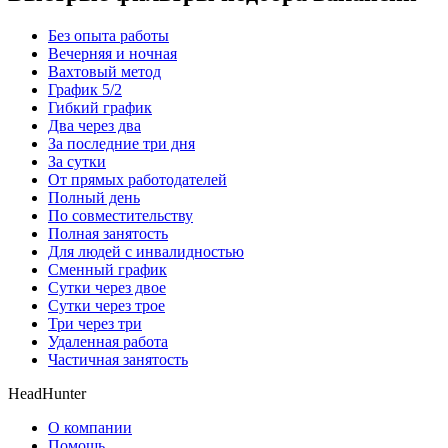
Без опыта работы
Вечерняя и ночная
Вахтовый метод
График 5/2
Гибкий график
Два через два
За последние три дня
За сутки
От прямых работодателей
Полный день
По совместительству
Полная занятость
Для людей с инвалидностью
Сменный график
Сутки через двое
Сутки через трое
Три через три
Удаленная работа
Частичная занятость
HeadHunter
О компании
Помощь