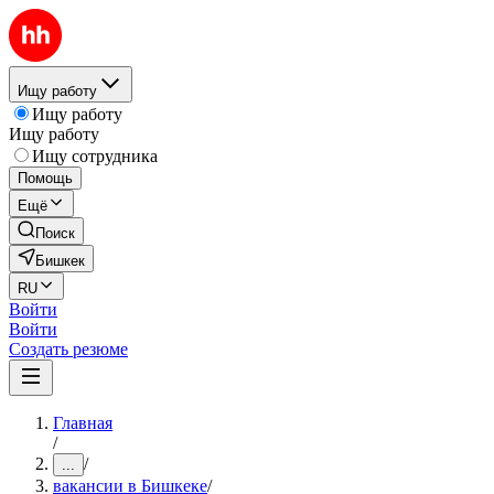
Ищу работу
Ищу работу
Ищу работу
Ищу сотрудника
Помощь
Ещё
Поиск
Бишкек
RU
Войти
Войти
Создать резюме
Главная
/
/
...
вакансии в Бишкеке
/