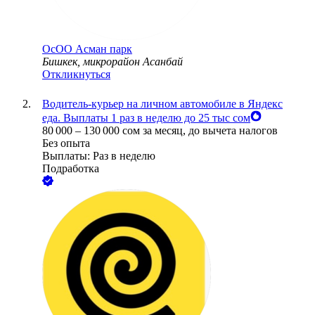
ОсОО Асман парк
Бишкек, микрорайон Асанбай
Откликнуться
Водитель-курьер на личном автомобиле в Яндекс
еда. Выплаты 1 раз в неделю до 25 тыс сом
80 000
–
130 000
сом
за месяц,
до вычета налогов
Без опыта
Выплаты: Раз в неделю
Подработка