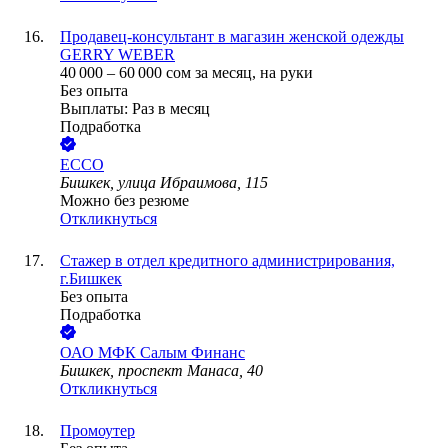
Продавец-консультант в магазин женской одежды
GERRY WEBER
40 000
–
60 000
сом
за месяц,
на руки
Без опыта
Выплаты: Раз в месяц
Подработка
ECCO
Бишкек, улица Ибраимова, 115
Можно без резюме
Откликнуться
Стажер в отдел кредитного администрирования,
г.Бишкек
Без опыта
Подработка
ОАО
МФК Салым Финанс
Бишкек, проспект Манаса, 40
Откликнуться
Промоутер