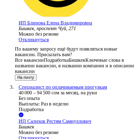
ИП
Блинова Елена Владимировна
Бишкек, проспект Чуй, 271
Можно без резюме
Откликнуться
По вашему запросу ещё будут появляться новые
вакансии. Присылать вам?
Все вакансии
Подработка
Бишкек
Ключевые слова в
названии вакансии, в названии компании и в описании
вакансии
На почту
Специалист по оплачиваемым прогулкам
40 000
–
94 500
сом
за месяц,
на руки
Без опыта
Выплаты: Раз в неделю
Подработка
ИП
Салихов Рестям Самиуллович
Бишкек
Можно без резюме
Откликнуться