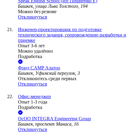
Speak English School (Ип Пишненко Е)
Бишкек, улица Льва Толстого, 194
Можно без резюме
Откликнуться
Инженер-проектировщик по подготовке
технического задания, сопровождению разработки и
приемке
Опыт 3-6 лет
Можно удалённо
Подработка
Фонд
CAMP Алатоо
Бишкек, Уфимский переулок, 3
Откликнитесь среди первых
Откликнуться
Офис-менеджер
Опыт 1-3 года
Подработка
ОсОО INTEGRA Engineering Group
Бишкек, проспект Манаса, 16
Откликнуться