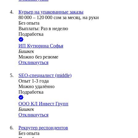
Курьер на упакованные заказы
80 000
–
120 000
сом
за месяц,
на руки
Без опыта
Выплаты: Раз в неделю
Подработка
ИП
Кутюрина Софья
Бишкек
Можно без резюме
Откликнуться
SEO-специалист (middle)
Опыт 1-3 года
Можно удалённо
Подработка
ООО
КЛ Инвест Групп
Бишкек
Откликнуться
Рекрутер респондентов
Без опыта