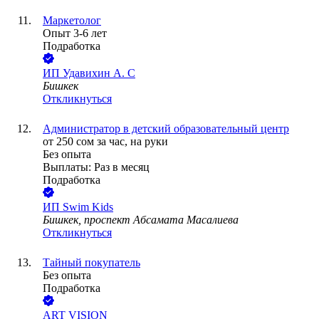
Маркетолог
Опыт 3-6 лет
Подработка
ИП
Удавихин А. С
Бишкек
Откликнуться
Администратор в детский образовательный центр
от
250
сом
за час,
на руки
Без опыта
Выплаты: Раз в месяц
Подработка
ИП
Swim Kids
Бишкек, проспект Абсамата Масалиева
Откликнуться
Тайный покупатель
Без опыта
Подработка
ART VISION