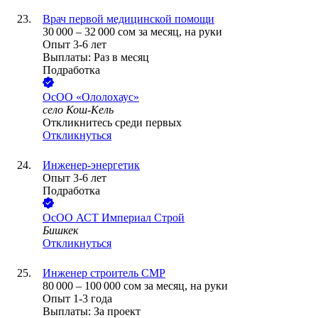
Врач первой медицинской помощи
30 000
–
32 000
сом
за месяц,
на руки
Опыт 3-6 лет
Выплаты: Раз в месяц
Подработка
ОсОО «Ололохаус»
село Кош-Кель
Откликнитесь среди первых
Откликнуться
Инженер-энергетик
Опыт 3-6 лет
Подработка
ОсОО АСТ Империал Строй
Бишкек
Откликнуться
Инженер строитель СМР
80 000
–
100 000
сом
за месяц,
на руки
Опыт 1-3 года
Выплаты: За проект