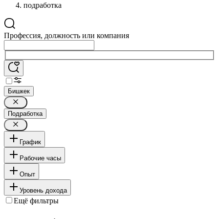
подработка
Профессия, должность или компания
Бишкек
Подработка
График
Рабочие часы
Опыт
Уровень дохода
Ещё фильтры