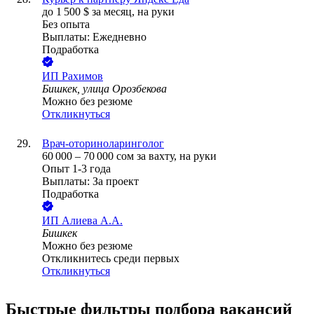
до
1 500
$
за месяц,
на руки
Без опыта
Выплаты: Ежедневно
Подработка
ИП
Рахимов
Бишкек, улица Орозбекова
Можно без резюме
Откликнуться
Врач-оториноларинголог
60 000
–
70 000
сом
за вахту,
на руки
Опыт 1-3 года
Выплаты: За проект
Подработка
ИП
Алиева А.А.
Бишкек
Можно без резюме
Откликнитесь среди первых
Откликнуться
Быстрые фильтры подбора вакансий