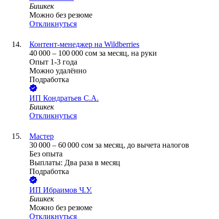
Бишкек
Можно без резюме
Откликнуться
Контент-менеджер на Wildberries
40 000
–
100 000
сом
за месяц,
на руки
Опыт 1-3 года
Можно удалённо
Подработка
ИП
Кондратьев С.А.
Бишкек
Откликнуться
Мастер
30 000
–
60 000
сом
за месяц,
до вычета налогов
Без опыта
Выплаты: Два раза в месяц
Подработка
ИП
Ибраимов Ч.У.
Бишкек
Можно без резюме
Откликнуться