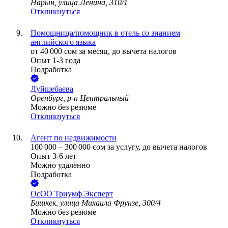
Нарын, улица Ленина, 310/1
Откликнуться
Помощница/помощник в отель со знанием
английского языка
от
40 000
сом
за месяц,
до вычета налогов
Опыт 1-3 года
Подработка
Дуйшебаева
Оренбург, р-н Центральный
Можно без резюме
Откликнуться
Агент по недвижимости
100 000
–
300 000
сом
за услугу,
до вычета налогов
Опыт 3-6 лет
Можно удалённо
Подработка
ОсОО Триумф Эксперт
Бишкек, улица Михаила Фрунзе, 300/4
Можно без резюме
Откликнуться