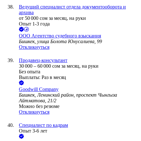
Ведущий специалист отдела документооборота и
архива
от
50 000
сом
за месяц,
на руки
Опыт 1-3 года
ООО
Агентство судебного взыскания
Бишкек, улица Болота Юнусалиева, 99
Откликнуться
Продавец-консультант
30 000
–
60 000
сом
за месяц,
на руки
Без опыта
Выплаты: Раз в месяц
Goodwill Company
Бишкек, Ленинский район, проспект Чынгыза
Айтматова, 21/2
Можно без резюме
Откликнуться
Специалист по кадрам
Опыт 3-6 лет