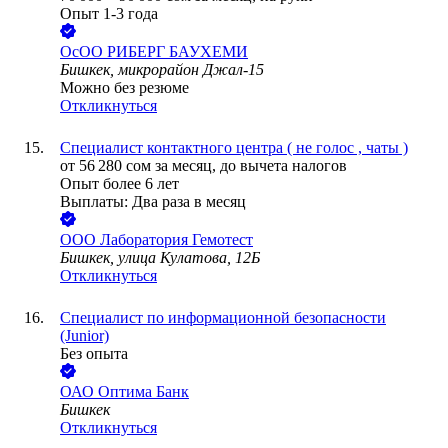
Опыт 1-3 года
ОсОО РИБЕРГ БАУХЕМИ
Бишкек, микрорайон Джал-15
Можно без резюме
Откликнуться
Специалист контактного центра ( не голос , чаты )
от
56 280
сом
за месяц,
до вычета налогов
Опыт более 6 лет
Выплаты: Два раза в месяц
ООО
Лаборатория Гемотест
Бишкек, улица Кулатова, 12Б
Откликнуться
Специалист по информационной безопасности
(Junior)
Без опыта
ОАО
Оптима Банк
Бишкек
Откликнуться