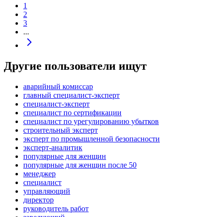
1
2
3
...
Другие пользователи ищут
аварийный комиссар
главный специалист-эксперт
специалист-эксперт
специалист по сертификации
специалист по урегулированию убытков
строительный эксперт
эксперт по промышленной безопасности
эксперт-аналитик
популярные для женщин
популярные для женщин после 50
менеджер
специалист
управляющий
директор
руководитель работ