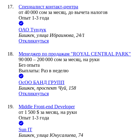
Специалист контакт-центра
от
40 000
сом
за месяц,
до вычета налогов
Опыт 1-3 года
ОАО
Түндүк
Бишкек, улица Ибраимова, 24/1
Откликнуться
Менеджер по продажам "ROYAL CENTRAL PARK"
90 000
–
200 000
сом
за месяц,
на руки
Без опыта
Выплаты: Раз в неделю
ОсОО БАНД ГРУПП
Бишкек, проспект Чуй, 158
Откликнуться
Middle Front-end Developer
от
1 500
$
за месяц,
на руки
Опыт 1-3 года
Sun IT
Бишкек, улица Юнусалиева, 74