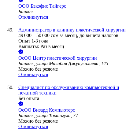
ООО
Бэкофис Тайгерс
Бишкек
Откликнуться
Администратор в клинику пластической хирургии
49 000
–
50 000
сом
за месяц,
до вычета налогов
Опыт 1-3 года
Выплаты: Раз в месяц
ОсОО Центр пластической хирургии
Бишкек, улица Малабая Джунусалиева, 145
Можно без резюме
Откликнуться
Специалист по обслуживанию компьютерной и
печатной техники
Без опыта
ОсОО Визард Компьютерс
Бишкек, улица Токтогула, 77
Можно без резюме
Откликнуться