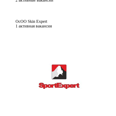
2
активные вакансии
ОсОО Skin Expert
1
активная вакансия