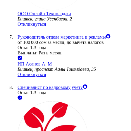
ООО
Онлайн Технолоджи
Бишкек, улица Усенбаева, 2
Откликнуться
Руководитель отдела маркетинга и рекламы
от
100 000
сом
за месяц,
до вычета налогов
Опыт 1-3 года
Выплаты: Раз в месяц
ИП
Асанов А. М
Бишкек, проспект Аалы Токомбаева, 35
Откликнуться
Специалист по кадровому учету
Опыт 1-3 года