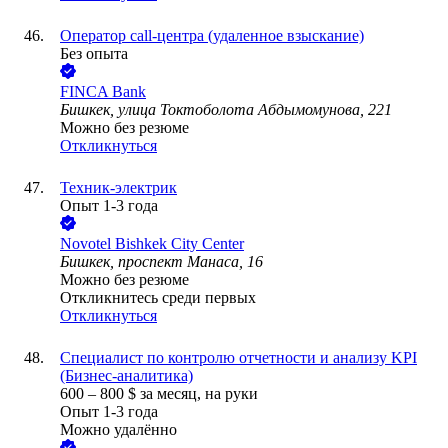
Оператор call-центра (удаленное взыскание)
Без опыта
FINСA Bank
Бишкек, улица Токтоболота Абдымомунова, 221
Можно без резюме
Откликнуться
Техник-электрик
Опыт 1-3 года
Novotel Bishkek City Center
Бишкек, проспект Манаса, 16
Можно без резюме
Откликнитесь среди первых
Откликнуться
Специалист по контролю отчетности и анализу KPI
(Бизнес-аналитика)
600
–
800
$
за месяц,
на руки
Опыт 1-3 года
Можно удалённо