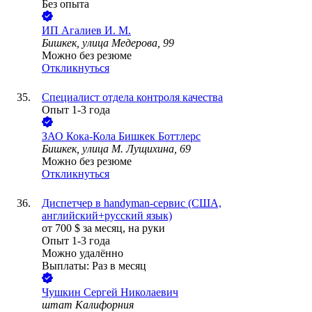
Без опыта
ИП
Агалиев И. М.
Бишкек, улица Медерова, 99
Можно без резюме
Откликнуться
Специалист отдела контроля качества
Опыт 1-3 года
ЗАО
Кока-Кола Бишкек Боттлерс
Бишкек, улица М. Лущихина, 69
Можно без резюме
Откликнуться
Диспетчер в handyman-сервис (США,
английский+русский язык)
от
700
$
за месяц,
на руки
Опыт 1-3 года
Можно удалённо
Выплаты: Раз в месяц
Чушкин Сергей Николаевич
штат Калифорния