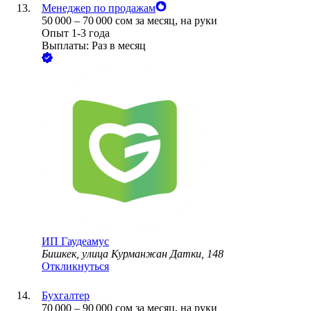
Менеджер по продажам
50 000
–
70 000
сом
за месяц,
на руки
Опыт 1-3 года
Выплаты: Раз в месяц
ИП
Гаудеамус
Бишкек, улица Курманжан Датки, 148
Откликнуться
Бухгалтер
70 000
–
90 000
сом
за месяц,
на руки