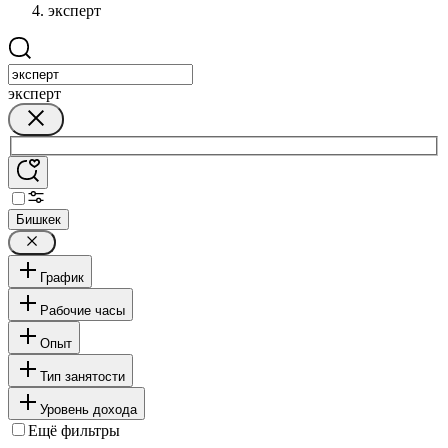
эксперт
эксперт
Бишкек
График
Рабочие часы
Опыт
Тип занятости
Уровень дохода
Ещё фильтры