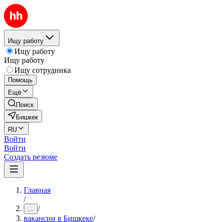
Ищу работу
Ищу работу
Ищу работу
Ищу сотрудника
Помощь
Ещё
Поиск
Бишкек
RU
Войти
Войти
Создать резюме
Главная
/
/
...
вакансии в Бишкеке
/