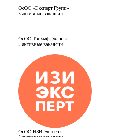
ОсОО «Эксперт Групп»
3
активные вакансии
ОсОО Триумф Эксперт
2
активные вакансии
ОсОО ИЗИ.Эксперт