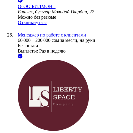
ОсОО БИЛМОНТ
Бишкек, бульвар Молодой Гвардии, 27
Можно без резюме
Откликнуться
Менеджер по работе с клиентами
60 000
–
200 000
сом
за месяц,
на руки
Без опыта
Выплаты: Раз в неделю