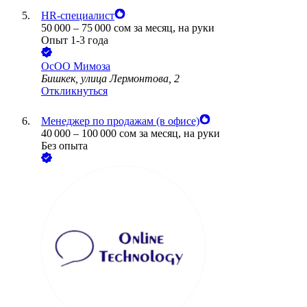
HR-специалист
50 000
–
75 000
сом
за месяц,
на руки
Опыт 1-3 года
ОсОО Мимоза
Бишкек, улица Лермонтова, 2
Откликнуться
Менеджер по продажам (в офисе)
40 000
–
100 000
сом
за месяц,
на руки
Без опыта