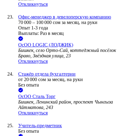
Откликнуться
Офис-менеджер в девелоперскую компанию
70 000
–
100 000
сом
за месяц,
на руки
Опыт 1-3 года
Выплаты: Раз в месяц
ОсОО LOGIC (ЛОДЖИК)
Бишкек, село Орто-Сай, коттеджный посёлок
Браво, Звёздная улица, 23
Откликнуться
Стажёр отдела бухгалтерии
от
20 000
сом
за месяц,
на руки
Без опыта
ОсОО Сталь Торг
Бишкек, Ленинский район, проспект Чынгыза
Айтматова, 243
Откликнуться
Учитель-предметник
Без опыта