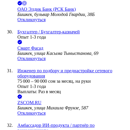
ОАО
Элдик Банк (РСК Банк)
Бишкек, бульвар Молодой Гвардии, 38Б
Откликнуться
Бухгалтер / Бухгалтер-казначей
Опыт 1-3 года
Смарт Фасад
Бишкек, улица Касыма Тыныстанова, 69
Откликнуться
Инженер по подбору и преднастройке сетевого
оборудования
75 000
–
90 000
сом
за месяц,
на руки
Опыт 1-3 года
Выплаты: Раз в месяц
ZSCOM.RU
Бишкек, улица Михаила Фрунзе, 587
Откликнуться
Амбассадор ИИ-продукта / партнёр по