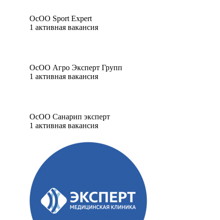
ОсОО Sport Expert
1
активная вакансия
ОсОО Агро Эксперт Групп
1
активная вакансия
ОсОО Санарип эксперт
1
активная вакансия