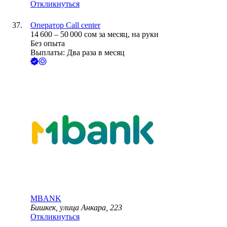
Откликнуться
Оператор Call center
14 600
–
50 000
сом
за месяц,
на руки
Без опыта
Выплаты: Два раза в месяц
MBANK
Бишкек, улица Анкара, 223
Откликнуться