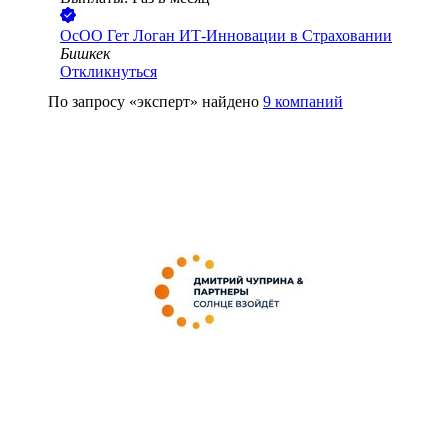
ОсОО Гет Логан ИТ-Инновации в Страховании
Бишкек
Откликнуться
По запросу
«
эксперт
»
найдено
9
компаний