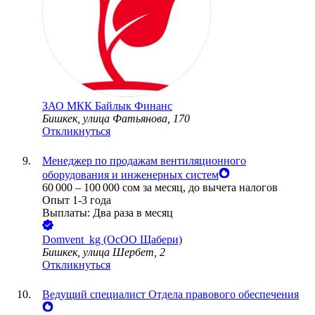
ЗАО
МКК Байлык Финанс
Бишкек, улица Фатьянова, 170
Откликнуться
Менеджер по продажам вентиляционного
оборудования и инженерных систем
60 000
–
100 000
сом
за месяц,
до вычета налогов
Опыт 1-3 года
Выплаты: Два раза в месяц
Domvent_kg (ОсОО Щабери)
Бишкек, улица Шербет, 2
Откликнуться
Ведущий специалист Отдела правового обеспечения