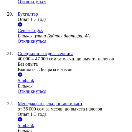
Откликнуться
Бухгалтер
Опыт 1-3 года
Center Logos
Бишкек, улица Байтик баатыра, 4А
Откликнуться
Специалист отдела сервиса
40 000
–
47 000
сом
за месяц,
до вычета налогов
Без опыта
Выплаты: Два раза в месяц
Simbank
Бишкек
Откликнуться
Менеджер отдела доставки карт
от
55 000
сом
за месяц,
до вычета налогов
Опыт 1-3 года
Simbank
Бишкек