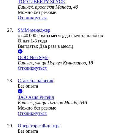
ТОО
LIBERTY SPACE
Бишкек, проспект Манаса, 40
Можно без резюме
Откликнуться
SMM-менеджер
от
40 000
сом
за месяц,
до вычета налогов
Опыт 1-3 года
Выплаты: Два раза в месяц
ООО
Neo Style
Бишкек, улица Нуркул Кулназаров, 18
Откликнуться
Стажер-аналитик
Без опыта
ЗАО
Азия Ритейл
Бишкек, улица Тоголок Молдо, 54А
Можно без резюме
Откликнуться
Оператор call-центра
Без опыта