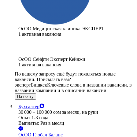
ОсОО Медицинская клиника ЭКСПЕРТ
1
активная вакансия
ОсОО Сейфти Эксперт Кейджи
1
активная вакансия
По вашему запросу ещё будут появляться новые
вакансии. Присылать вам?
эксперт
Бишкек
Ключевые слова в названии вакансии, в
названии компании и в описании вакансии
На почту
Бухгалтер
30 000
–
100 000
сом
за месяц,
на руки
Опыт 1-3 года
Выплаты: Раз в месяц
ОсОО Глобал Баланс