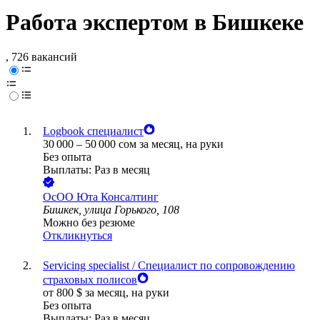
Работа экспертом в Бишкеке
, 726 вакансий
Logbook специалист
30 000
–
50 000
сом
за месяц,
на руки
Без опыта
Выплаты: Раз в месяц
ОсОО Юта Консалтинг
Бишкек, улица Горького, 108
Можно без резюме
Откликнуться
Servicing specialist / Специалист по сопровождению
страховых полисов
от
800
$
за месяц,
на руки
Без опыта
Выплаты: Раз в месяц