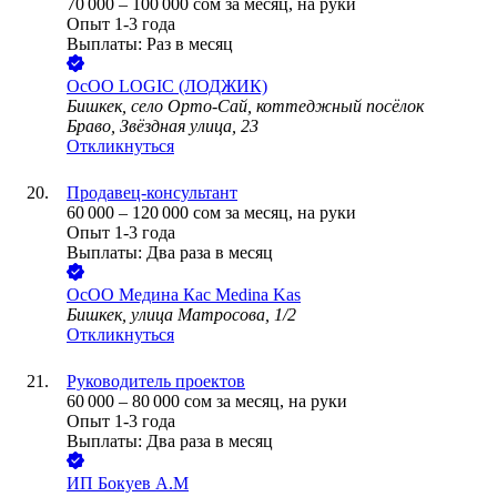
70 000
–
100 000
сом
за месяц,
на руки
Опыт 1-3 года
Выплаты: Раз в месяц
ОсОО LOGIC (ЛОДЖИК)
Бишкек, село Орто-Сай, коттеджный посёлок
Браво, Звёздная улица, 23
Откликнуться
Продавец-консультант
60 000
–
120 000
сом
за месяц,
на руки
Опыт 1-3 года
Выплаты: Два раза в месяц
ОсОО Медина Кас Medina Kas
Бишкек, улица Матросова, 1/2
Откликнуться
Руководитель проектов
60 000
–
80 000
сом
за месяц,
на руки
Опыт 1-3 года
Выплаты: Два раза в месяц
ИП
Бокуев А.М