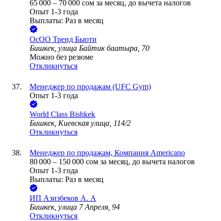
65 000
–
70 000
сом
за месяц,
до вычета налогов
Опыт 1-3 года
Выплаты: Раз в месяц
ОсОО Тренд Бьюти
Бишкек, улица Байтик баатыра, 70
Можно без резюме
Откликнуться
Менеджер по продажам (UFC Gym)
Опыт 1-3 года
World Class Bishkek
Бишкек, Киевская улица, 114/2
Откликнуться
Менеджер по продажам, Компания Americano
80 000
–
150 000
сом
за месяц,
до вычета налогов
Опыт 1-3 года
Выплаты: Раз в месяц
ИП
Азизбеков А. А
Бишкек, улица 7 Апреля, 94
Откликнуться