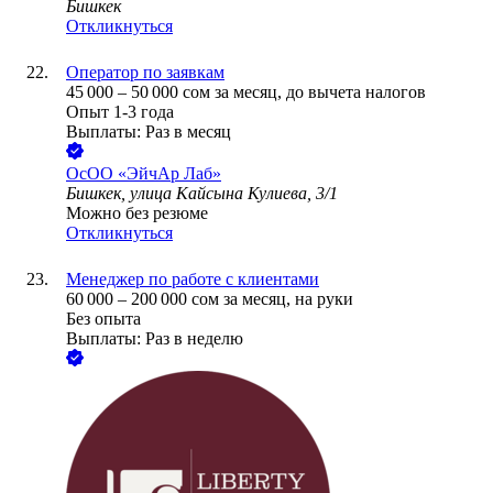
Бишкек
Откликнуться
Оператор по заявкам
45 000
–
50 000
сом
за месяц,
до вычета налогов
Опыт 1-3 года
Выплаты: Раз в месяц
ОсОО «ЭйчАр Лаб»
Бишкек, улица Кайсына Кулиева, 3/1
Можно без резюме
Откликнуться
Менеджер по работе с клиентами
60 000
–
200 000
сом
за месяц,
на руки
Без опыта
Выплаты: Раз в неделю