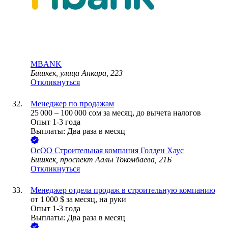
MBANK
Бишкек, улица Анкара, 223
Откликнуться
Менеджер по продажам
25 000
–
100 000
сом
за месяц,
до вычета налогов
Опыт 1-3 года
Выплаты: Два раза в месяц
ОсОО Строительная компания Голден Хаус
Бишкек, проспект Аалы Токомбаева, 21Б
Откликнуться
Менеджер отдела продаж в строительную компанию
от
1 000
$
за месяц,
на руки
Опыт 1-3 года
Выплаты: Два раза в месяц