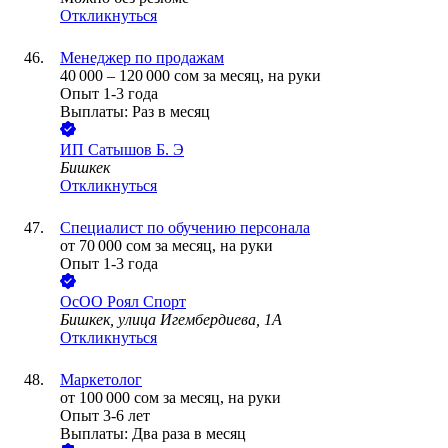
Откликнуться
Менеджер по продажам
40 000
–
120 000
сом
за месяц,
на руки
Опыт 1-3 года
Выплаты: Раз в месяц
ИП
Сатышов Б. Э
Бишкек
Откликнуться
Специалист по обучению персонала
от
70 000
сом
за месяц,
на руки
Опыт 1-3 года
ОсОО Роял Спорт
Бишкек, улица Игембердиева, 1А
Откликнуться
Маркетолог
от
100 000
сом
за месяц,
на руки
Опыт 3-6 лет
Выплаты: Два раза в месяц