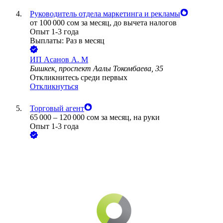
Руководитель отдела маркетинга и рекламы
от
100 000
сом
за месяц,
до вычета налогов
Опыт 1-3 года
Выплаты: Раз в месяц
ИП
Асанов А. М
Бишкек, проспект Аалы Токомбаева, 35
Откликнитесь среди первых
Откликнуться
Торговый агент
65 000
–
120 000
сом
за месяц,
на руки
Опыт 1-3 года