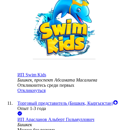
ИП
Swim Kids
Бишкек, проспект Абсамата Масалиева
Откликнитесь среди первых
Откликнуться
Торговый представитель (Бишкек, Кыргызстан)
Опыт 1-3 года
ИП
Арасланов Альберт Гильмуллович
Бишкек
Можно без резюме