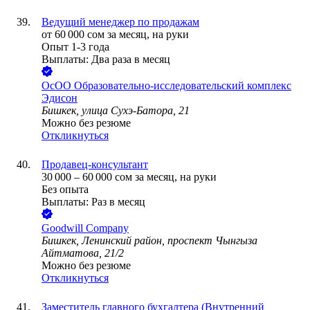
Ведущий менеджер по продажам
от
60 000
сом
за месяц,
на руки
Опыт 1-3 года
Выплаты: Два раза в месяц
ОсОО Образовательно-исследовательский комплекс
Эдисон
Бишкек, улица Сухэ-Батора, 21
Можно без резюме
Откликнуться
Продавец-консультант
30 000
–
60 000
сом
за месяц,
на руки
Без опыта
Выплаты: Раз в месяц
Goodwill Company
Бишкек, Ленинский район, проспект Чынгыза
Айтматова, 21/2
Можно без резюме
Откликнуться
Заместитель главного бухгалтера (Внутренний