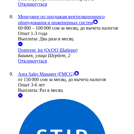
Откликнуться
Менеджер по продажам вентиляционного
оборудования и инженерных систем
60 000
–
100 000
сом
за месяц,
до вычета налогов
Опыт 1-3 года
Выплаты: Два раза в месяц
Domvent_kg (ОсОО Щабери)
Бишкек, улица Шербет, 2
Откликнуться
Area Sales Manager (FMCG)
от
150 000
сом
за месяц,
до вычета налогов
Опыт 3-6 лет
Выплаты: Раз в месяц