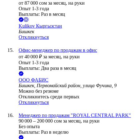
от
87 000
сом
за месяц,
на руки
Опыт 1-3 года
Выплаты: Раз в месяц
Kulikov Кыргызстан
Бишкек
Откликнуться
Офис-менеджер по продажам в офис
от
40 000
₽
за месяц,
на руки
Опыт 1-3 года
Выплаты: Два раза в месяц
ООО
ФАБИС
Бишкек, Первомайский район, улица Фучика, 9
Можно без резюме
Откликнитесь среди первых
Откликнуться
Менеджер по продажам "ROYAL CENTRAL PARK"
90 000
–
200 000
сом
за месяц,
на руки
Без опыта
Выплаты: Раз в неделю