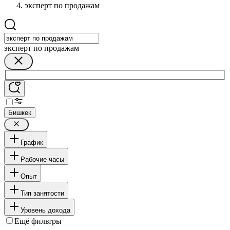
эксперт по продажам
эксперт по продажам
Бишкек
График
Рабочие часы
Опыт
Тип занятости
Уровень дохода
Ещё фильтры