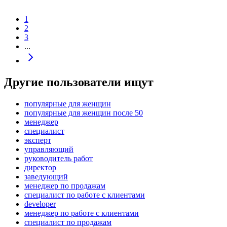
1
2
3
...
Другие пользователи ищут
популярные для женщин
популярные для женщин после 50
менеджер
специалист
эксперт
управляющий
руководитель работ
директор
заведующий
менеджер по продажам
специалист по работе с клиентами
developer
менеджер по работе с клиентами
специалист по продажам