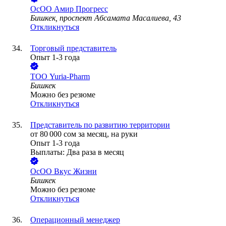
ОсОО Амир Прогресс
Бишкек, проспект Абсамата Масалиева, 43
Откликнуться
Торговый представитель
Опыт 1-3 года
ТОО
Yuria-Pharm
Бишкек
Можно без резюме
Откликнуться
Представитель по развитию территории
от
80 000
сом
за месяц,
на руки
Опыт 1-3 года
Выплаты: Два раза в месяц
OcOO Вкус Жизни
Бишкек
Можно без резюме
Откликнуться
Операционный менеджер