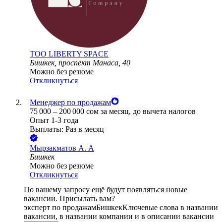
ТОО
LIBERTY SPACE
Бишкек, проспект Манаса, 40
Можно без резюме
Откликнуться
Менеджер по продажам
75 000
–
200 000
сом
за месяц,
до вычета налогов
Опыт 1-3 года
Выплаты: Раз в месяц
Мырзакматов А. А
Бишкек
Можно без резюме
Откликнуться
По вашему запросу ещё будут появляться новые
вакансии. Присылать вам?
эксперт по продажам
Бишкек
Ключевые слова в названии
вакансии, в названии компании и в описании вакансии