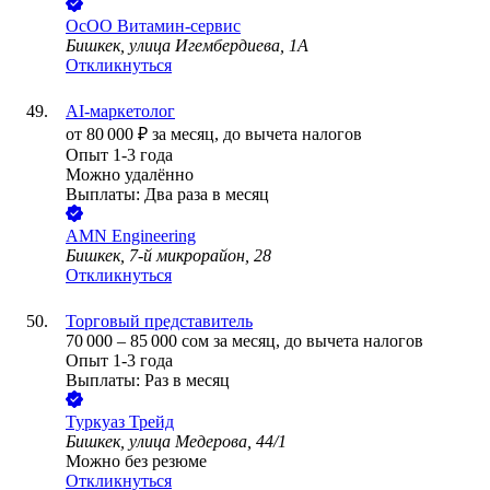
ОсОО Витамин-сервис
Бишкек, улица Игембердиева, 1А
Откликнуться
AI-маркетолог
от
80 000
₽
за месяц,
до вычета налогов
Опыт 1-3 года
Можно удалённо
Выплаты: Два раза в месяц
AMN Engineering
Бишкек, 7-й микрорайон, 28
Откликнуться
Торговый представитель
70 000
–
85 000
сом
за месяц,
до вычета налогов
Опыт 1-3 года
Выплаты: Раз в месяц
Туркуаз Трейд
Бишкек, улица Медерова, 44/1
Можно без резюме
Откликнуться