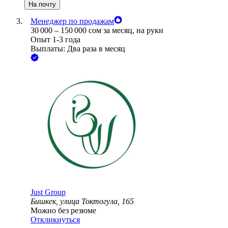
На почту
Менеджер по продажам
30 000
–
150 000
сом
за месяц,
на руки
Опыт 1-3 года
Выплаты: Два раза в месяц
Just Group
Бишкек, улица Токтогула, 165
Можно без резюме
Откликнуться