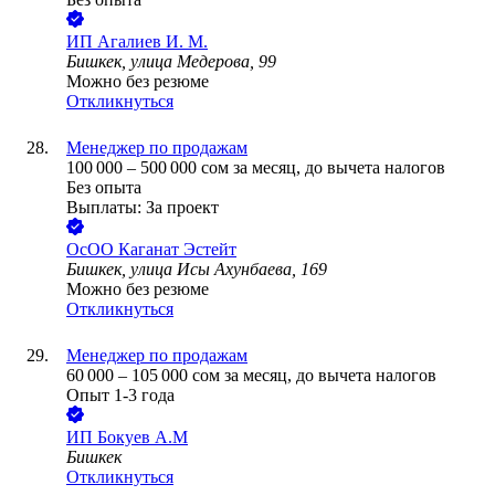
ИП
Агалиев И. М.
Бишкек, улица Медерова, 99
Можно без резюме
Откликнуться
Менеджер по продажам
100 000
–
500 000
сом
за месяц,
до вычета налогов
Без опыта
Выплаты: За проект
ОсОО Каганат Эстейт
Бишкек, улица Исы Ахунбаева, 169
Можно без резюме
Откликнуться
Менеджер по продажам
60 000
–
105 000
сом
за месяц,
до вычета налогов
Опыт 1-3 года
ИП
Бокуев А.М
Бишкек
Откликнуться