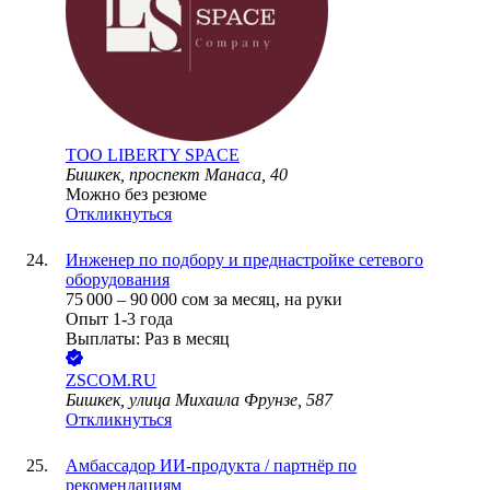
ТОО
LIBERTY SPACE
Бишкек, проспект Манаса, 40
Можно без резюме
Откликнуться
Инженер по подбору и преднастройке сетевого
оборудования
75 000
–
90 000
сом
за месяц,
на руки
Опыт 1-3 года
Выплаты: Раз в месяц
ZSCOM.RU
Бишкек, улица Михаила Фрунзе, 587
Откликнуться
Амбассадор ИИ-продукта / партнёр по
рекомендациям