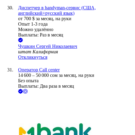
Диспетчер в handyman-сервис (США,
английский+русский язык)
от
700
$
за месяц,
на руки
Опыт 1-3 года
Можно удалённо
Выплаты: Раз в месяц
Чушкин Сергей Николаевич
штат Калифорния
Откликнуться
Оператор Call center
14 600
–
50 000
сом
за месяц,
на руки
Без опыта
Выплаты: Два раза в месяц