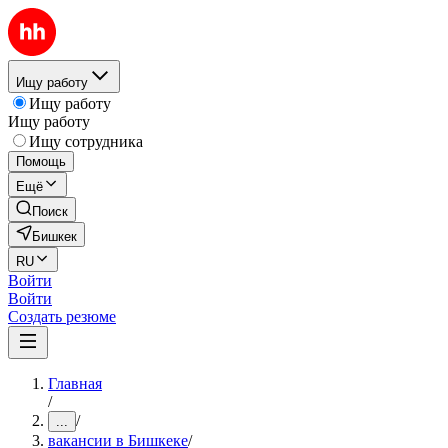
Ищу работу
Ищу работу
Ищу работу
Ищу сотрудника
Помощь
Ещё
Поиск
Бишкек
RU
Войти
Войти
Создать резюме
Главная
/
/
...
вакансии в Бишкеке
/