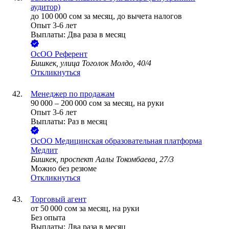
аудитор)
до
100 000
сом
за месяц,
до вычета налогов
Опыт 3-6 лет
Выплаты: Два раза в месяц
ОсОО Референт
Бишкек, улица Тоголок Молдо, 40/4
Откликнуться
Менеджер по продажам
90 000
–
200 000
сом
за месяц,
на руки
Опыт 3-6 лет
Выплаты: Раз в месяц
ОсОО Медицинская образовательная платформа
Медлит
Бишкек, проспект Аалы Токомбаева, 27/3
Можно без резюме
Откликнуться
Торговый агент
от
50 000
сом
за месяц,
на руки
Без опыта
Выплаты: Два раза в месяц