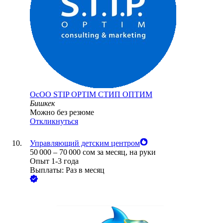
ОсОО STIP OPTIM СТИП ОПТИМ
Бишкек
Можно без резюме
Откликнуться
Управляющий детским центром
50 000
–
70 000
сом
за месяц,
на руки
Опыт 1-3 года
Выплаты: Раз в месяц