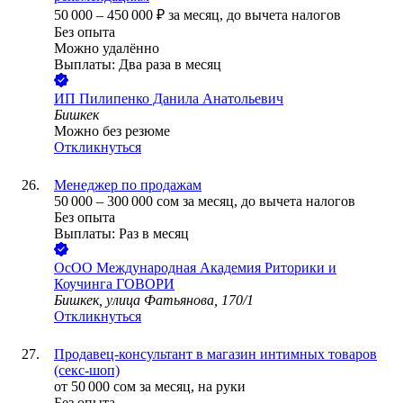
50 000
–
450 000
₽
за месяц,
до вычета налогов
Без опыта
Можно удалённо
Выплаты: Два раза в месяц
ИП
Пилипенко Данила Анатольевич
Бишкек
Можно без резюме
Откликнуться
Менеджер по продажам
50 000
–
300 000
сом
за месяц,
до вычета налогов
Без опыта
Выплаты: Раз в месяц
ОсОО Международная Академия Риторики и
Коучинга ГОВОРИ
Бишкек, улица Фатьянова, 170/1
Откликнуться
Продавец-консультант в магазин интимных товаров
(секс-шоп)
от
50 000
сом
за месяц,
на руки
Без опыта