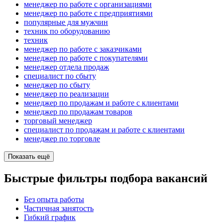
менеджер по работе с организациями
менеджер по работе с предприятиями
популярные для мужчин
техник по оборудованию
техник
менеджер по работе с заказчиками
менеджер по работе с покупателями
менеджер отдела продаж
специалист по сбыту
менеджер по сбыту
менеджер по реализации
менеджер по продажам и работе с клиентами
менеджер по продажам товаров
торговый менеджер
специалист по продажам и работе с клиентами
менеджер по торговле
Показать ещё
Быстрые фильтры подбора вакансий
Без опыта работы
Частичная занятость
Гибкий график