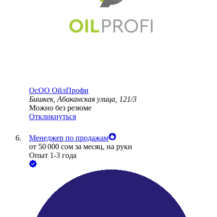
ОсОО ОйлПрофи
Бишкек, Абаканская улица, 121/3
Можно без резюме
Откликнуться
Менеджер по продажам
от
50 000
сом
за месяц,
на руки
Опыт 1-3 года