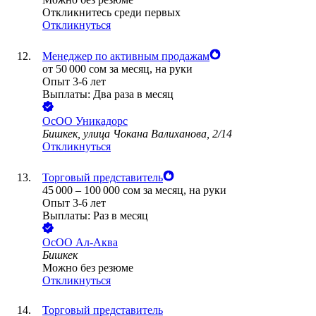
Откликнитесь среди первых
Откликнуться
Менеджер по активным продажам
от
50 000
сом
за месяц,
на руки
Опыт 3-6 лет
Выплаты: Два раза в месяц
ОсОО Уникадорс
Бишкек, улица Чокана Валиханова, 2/14
Откликнуться
Торговый представитель
45 000
–
100 000
сом
за месяц,
на руки
Опыт 3-6 лет
Выплаты: Раз в месяц
ОсОО Ал-Аква
Бишкек
Можно без резюме
Откликнуться
Торговый представитель