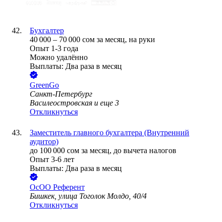
Бухгалтер
40 000
–
70 000
сом
за месяц,
на руки
Опыт 1-3 года
Можно удалённо
Выплаты: Два раза в месяц
GreenGo
Санкт-Петербург
Василеостровская
и еще
3
Откликнуться
Заместитель главного бухгалтера (Внутренний
аудитор)
до
100 000
сом
за месяц,
до вычета налогов
Опыт 3-6 лет
Выплаты: Два раза в месяц
ОсОО Референт
Бишкек, улица Тоголок Молдо, 40/4
Откликнуться