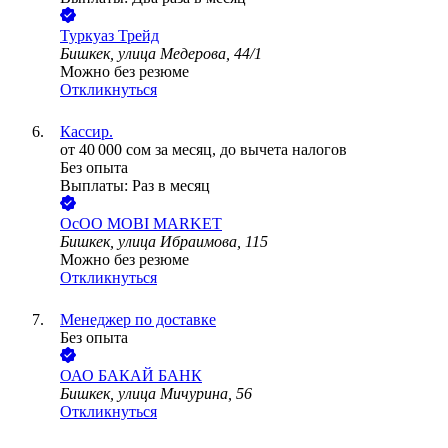
Туркуаз Трейд
Бишкек, улица Медерова, 44/1
Можно без резюме
Откликнуться
Кассир.
от
40 000
сом
за месяц,
до вычета налогов
Без опыта
Выплаты: Раз в месяц
ОсОО MOBI MARKET
Бишкек, улица Ибраимова, 115
Можно без резюме
Откликнуться
Менеджер по доставке
Без опыта
ОАО
БАКАЙ БАНК
Бишкек, улица Мичурина, 56
Откликнуться