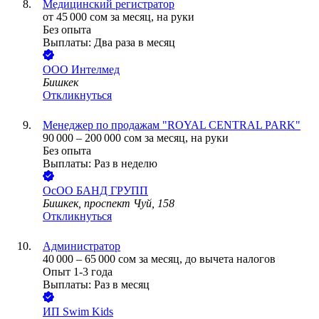
Медицинский регистратор
от
45 000
сом
за месяц,
на руки
Без опыта
Выплаты: Два раза в месяц
ООО
Интелмед
Бишкек
Откликнуться
Менеджер по продажам "ROYAL CENTRAL PARK"
90 000
–
200 000
сом
за месяц,
на руки
Без опыта
Выплаты: Раз в неделю
ОсОО БАНД ГРУПП
Бишкек, проспект Чуй, 158
Откликнуться
Администратор
40 000
–
65 000
сом
за месяц,
до вычета налогов
Опыт 1-3 года
Выплаты: Раз в месяц
ИП
Swim Kids