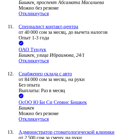
Бишкек, проспект Абсамата Масалиева
Можно без резюме
Откликнуться
Специалист контакт-центра
от
40 000
сом
за месяц,
до вычета налогов
Опыт 1-3 года
ОАО
Түндүк
Бишкек, улица Ибраимова, 24/1
Откликнуться
Снабженец склада с авто
от
84 000
сом
за месяц,
на руки
Без опыта
Выплаты: Раз в месяц
ОсОО Ю Би Си Сервис Бишкек
Бишкек
Можно без резюме
Откликнуться
Администратор стоматологической клиники
от
2 500
сом
за смену,
на руки