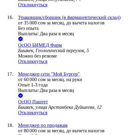
Откликнуться
Упаковщик/сборщик (в фармацевтический склад)
от
35 000
сом
за месяц,
до вычета налогов
Без опыта
Выплаты: Два раза в месяц
ОсОО БИМЕД Фарм
Бишкек, Геологический переулок, 5
Можно без резюме
Откликнуться
Менеджер сети "Мой Бургер"
от
60 000
сом
за месяц,
на руки
Опыт 1-3 года
Выплаты: Два раза в месяц
ОсОО Паштет
Бишкек, улица Арстанбека Дуйшеева, 12
Откликнуться
Менеджер по продажам
от
80 000
сом
за месяц,
до вычета налогов