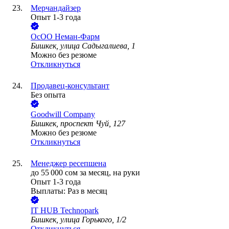
Мерчандайзер
Опыт 1-3 года
ОсОО Неман-Фарм
Бишкек, улица Садыгалиева, 1
Можно без резюме
Откликнуться
Продавец-консультант
Без опыта
Goodwill Company
Бишкек, проспект Чуй, 127
Можно без резюме
Откликнуться
Менеджер ресепшена
до
55 000
сом
за месяц,
на руки
Опыт 1-3 года
Выплаты: Раз в месяц
IT HUB Technopark
Бишкек, улица Горького, 1/2
Откликнуться