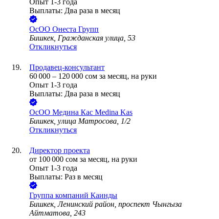
Опыт 1-3 года
Выплаты: Два раза в месяц
ОсОО Онеста Групп
Бишкек, Гражданская улица, 53
Откликнуться
Продавец-консультант
60 000
–
120 000
сом
за месяц,
на руки
Опыт 1-3 года
Выплаты: Два раза в месяц
ОсОО Медина Кас Medina Kas
Бишкек, улица Матросова, 1/2
Откликнуться
Директор проекта
от
100 000
сом
за месяц,
на руки
Опыт 1-3 года
Выплаты: Раз в месяц
Группа компаний Каинды
Бишкек, Ленинский район, проспект Чынгыза
Айтматова, 243