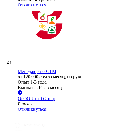
Откликнуться
Менеджер по СТМ
от
120 000
сом
за месяц,
на руки
Опыт 1-3 года
Выплаты: Раз в месяц
ОсОО Umai Group
Бишкек
Откликнуться