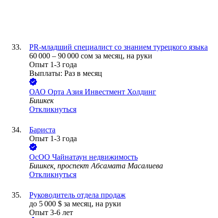
PR-младший специалист со знанием турецкого языка
60 000
–
90 000
сом
за месяц,
на руки
Опыт 1-3 года
Выплаты: Раз в месяц
ОАО
Орта Азия Инвестмент Холдинг
Бишкек
Откликнуться
Бариста
Опыт 1-3 года
ОсОО Чайнатаун недвижимость
Бишкек, проспект Абсамата Масалиева
Откликнуться
Руководитель отдела продаж
до
5 000
$
за месяц,
на руки
Опыт 3-6 лет