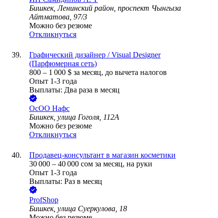
Бишкек, Ленинский район, проспект Чынгыза
Айтматова, 97/3
Можно без резюме
Откликнуться
Графический дизайнер / Visual Designer
(Парфюмерная сеть)
800
–
1 000
$
за месяц,
до вычета налогов
Опыт 1-3 года
Выплаты: Два раза в месяц
ОсОО Нафс
Бишкек, улица Гоголя, 112А
Можно без резюме
Откликнуться
Продавец-консультант в магазин косметики
30 000
–
40 000
сом
за месяц,
на руки
Опыт 1-3 года
Выплаты: Раз в месяц
ProfShop
Бишкек, улица Суеркулова, 18
Можно без резюме