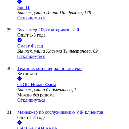
Sun IT
Бишкек, улица Ивана Панфилова, 178
Откликнуться
Бухгалтер / Бухгалтер-казначей
Опыт 1-3 года
Смарт Фасад
Бишкек, улица Касыма Тыныстанова, 69
Откликнуться
Технический специалист аптеки
Без опыта
ОсОО Неман-Фарм
Бишкек, улица Садыгалиева, 1
Можно без резюме
Откликнуться
Менеджер по обслуживанию VIP-клиентов
Опыт 1-3 года
ОАО
БАКАЙ БАНК