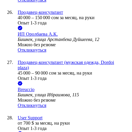
Продавец-консультант
40 000
–
150 000
сом
за месяц,
на руки
Опыт 1-3 года
ИП
Оролбаева А.К.
Бишкек, улица Арстанбека Дуйшеева, 12
Можно без резюме
Откликнуться
Продавец-консультант (мужская одежда, Dordoi
plaza)
45 000
–
90 000
сом
за месяц,
на руки
Опыт 1-3 года
Breuccio
Бишкек, улица Ибраимова, 115
Можно без резюме
Откликнуться
User Support
от
700
$
за месяц,
на руки
Опыт 1-3 года