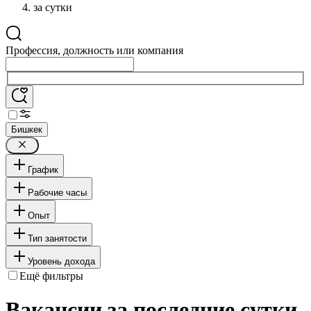
за сутки
Профессия, должность или компания
Бишкек
График
Рабочие часы
Опыт
Тип занятости
Уровень дохода
Ещё фильтры
Вакансии за последние сутки