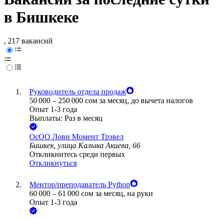
в Бишкеке
, 217 вакансий
Руководитель отдела продаж
50 000
–
250 000
сом
за месяц,
до вычета налогов
Опыт 1-3 года
Выплаты: Раз в месяц
ОсОО Лови Момент Трэвел
Бишкек, улица Калыка Акиева, 66
Откликнитесь среди первых
Откликнуться
Ментор/преподаватель Python
60 000
–
61 000
сом
за месяц,
на руки
Опыт 1-3 года