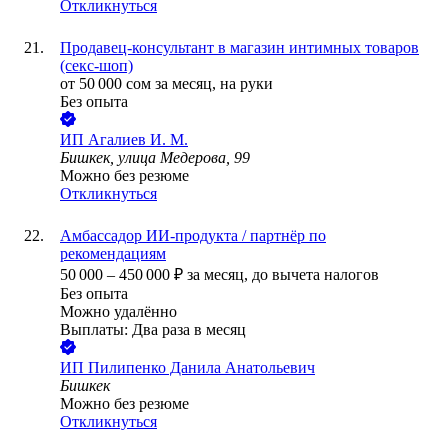
Откликнуться
Продавец-консультант в магазин интимных товаров
(секс-шоп)
от
50 000
сом
за месяц,
на руки
Без опыта
ИП
Агалиев И. М.
Бишкек, улица Медерова, 99
Можно без резюме
Откликнуться
Амбассадор ИИ-продукта / партнёр по
рекомендациям
50 000
–
450 000
₽
за месяц,
до вычета налогов
Без опыта
Можно удалённо
Выплаты: Два раза в месяц
ИП
Пилипенко Данила Анатольевич
Бишкек
Можно без резюме
Откликнуться