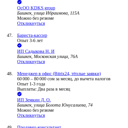
ОсОО KDKS group
Бишкек, улица Ибраимова, 115А
Можно без резюме
Откликнуться
Бариста-кассир
Опыт 3-6 лет
ИП
Садыкова Н. И
Бишкек, Московская улица, 76А
Откликнуться
Менеджер в офис (Bitrix24, тёплые заявки)
60 000
–
80 000
сом
за месяц,
до вычета налогов
Опыт 1-3 года
Выплаты: Два раза в месяц
ИП
Земкин Д. О.
Бишкек, улица Болота Юнусалиева, 74
Можно без резюме
Откликнуться
Продавец-консультант