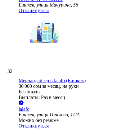
Бишкек, улица Мичурина, 56
Откликнуться
Мерчандайзер в lalafo (Бишкек)
30 000
сом
за месяц,
на руки
Без опыта
Выплаты: Раз в месяц
lalafo
Бишкек, улица Горького, 1/2А
Можно без резюме
Откликнуться