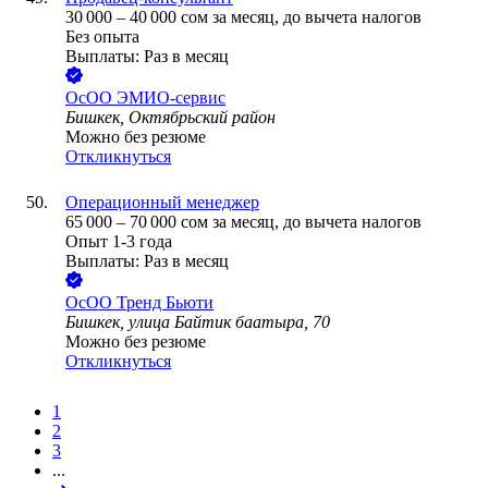
30 000
–
40 000
сом
за месяц,
до вычета налогов
Без опыта
Выплаты: Раз в месяц
ОсОО ЭМИО-сервис
Бишкек, Октябрьский район
Можно без резюме
Откликнуться
Операционный менеджер
65 000
–
70 000
сом
за месяц,
до вычета налогов
Опыт 1-3 года
Выплаты: Раз в месяц
ОсОО Тренд Бьюти
Бишкек, улица Байтик баатыра, 70
Можно без резюме
Откликнуться
1
2
3
...