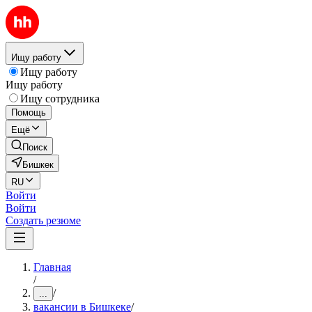
Ищу работу
Ищу работу
Ищу работу
Ищу сотрудника
Помощь
Ещё
Поиск
Бишкек
RU
Войти
Войти
Создать резюме
Главная
/
/
...
вакансии в Бишкеке
/