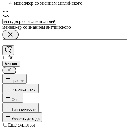
менеджер со знанием английского
менеджер со знанием английского
Бишкек
График
Рабочие часы
Опыт
Тип занятости
Уровень дохода
Ещё фильтры