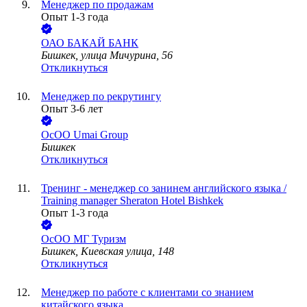
Менеджер по продажам
Опыт 1-3 года
ОАО
БАКАЙ БАНК
Бишкек, улица Мичурина, 56
Откликнуться
Менеджер по рекрутингу
Опыт 3-6 лет
ОсОО Umai Group
Бишкек
Откликнуться
Тренинг - менеджер со занинем английского языка /
Training manager Sheraton Hotel Bishkek
Опыт 1-3 года
ОсОО МГ Туризм
Бишкек, Киевская улица, 148
Откликнуться
Менеджер по работе с клиентами со знанием
китайского языка