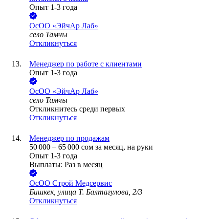
Опыт 1-3 года
ОсОО «ЭйчАр Лаб»
село Тамчы
Откликнуться
Менеджер по работе с клиентами
Опыт 1-3 года
ОсОО «ЭйчАр Лаб»
село Тамчы
Откликнитесь среди первых
Откликнуться
Менеджер по продажам
50 000
–
65 000
сом
за месяц,
на руки
Опыт 1-3 года
Выплаты: Раз в месяц
ОсОО Строй Медсервис
Бишкек, улица Т. Балтагулова, 2/3
Откликнуться