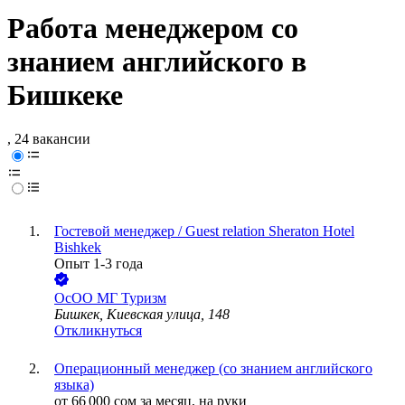
Работа менеджером со
знанием английского в
Бишкеке
, 24 вакансии
Гостевой менеджер / Guest relation Sheraton Hotel
Bishkek
Опыт 1-3 года
ОсОО МГ Туризм
Бишкек, Киевская улица, 148
Откликнуться
Операционный менеджер (со знанием английского
языка)
от
66 000
сом
за месяц,
на руки