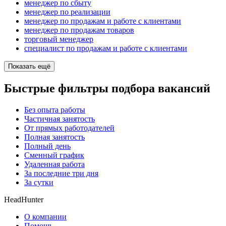
менеджер по сбыту
менеджер по реализации
менеджер по продажам и работе с клиентами
менеджер по продажам товаров
торговый менеджер
специалист по продажам и работе с клиентами
Показать ещё
Быстрые фильтры подбора вакансий
Без опыта работы
Частичная занятость
От прямых работодателей
Полная занятость
Полный день
Сменный график
Удаленная работа
За последние три дня
За сутки
HeadHunter
О компании
Помощь