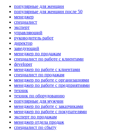
популярные для женщин
популярные для женщин после 50
менеджер
специалист
эксперт
управляющий
руководитель работ
директор
заведующий
менеджер по продажам
специалист по работе с клиентами
developer
менеджер по работе с клиентами
специалист по продажам
менеджер по работе с организациями
менеджер по работе с предприятиями
техник
техник по оборудованию
популярные для мужчин
менеджер по работе с заказчиками
менеджер по работе с покупателями
эксперт по продажам
менеджер отдела продаж
специалист по сбыту