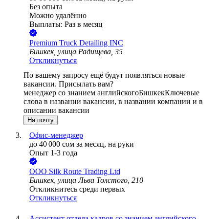
Без опыта
Можно удалённо
Выплаты: Раз в месяц
Premium Truck Detailing INC
Бишкек, улица Радищева, 35
Откликнуться
По вашему запросу ещё будут появляться новые
вакансии. Присылать вам?
менеджер со знанием английского
Бишкек
Ключевые
слова в названии вакансии, в названии компании и в
описании вакансии
На почту
Офис-менеджер
до
40 000
сом
за месяц,
на руки
Опыт 1-3 года
ООО
Silk Route Trading Ltd
Бишкек, улица Льва Толстого, 210
Откликнитесь среди первых
Откликнуться
Ассистент отдела кадров со знанием английского