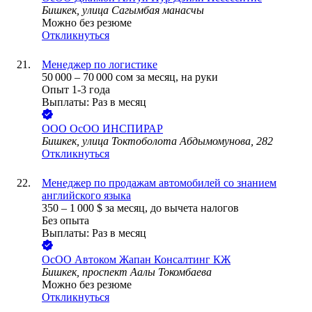
Бишкек, улица Сагымбая манасчы
Можно без резюме
Откликнуться
Менеджер по логистике
50 000
–
70 000
сом
за месяц,
на руки
Опыт 1-3 года
Выплаты: Раз в месяц
ООО
ОсОО ИНСПИРАР
Бишкек, улица Токтоболота Абдымомунова, 282
Откликнуться
Менеджер по продажам автомобилей со знанием
английского языка
350
–
1 000
$
за месяц,
до вычета налогов
Без опыта
Выплаты: Раз в месяц
ОсОО Автоком Жапан Консалтинг КЖ
Бишкек, проспект Аалы Токомбаева
Можно без резюме
Откликнуться