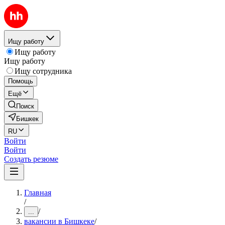
Ищу работу
Ищу работу
Ищу работу
Ищу сотрудника
Помощь
Ещё
Поиск
Бишкек
RU
Войти
Войти
Создать резюме
Главная
/
/
...
вакансии в Бишкеке
/