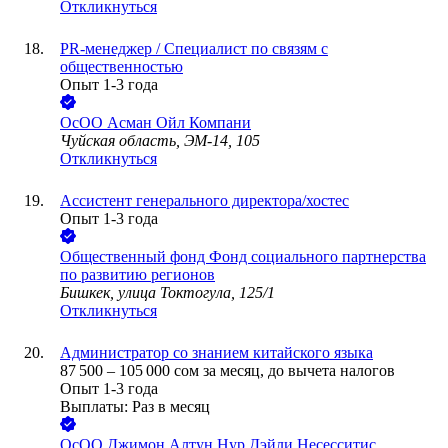
Откликнуться
PR-менеджер / Специалист по связям с
общественностью
Опыт 1-3 года
ОсОО Асман Ойл Компани
Чуйская область, ЭМ-14, 105
Откликнуться
Ассистент генерального директора/хостес
Опыт 1-3 года
Общественный фонд Фонд социального партнерства
по развитию регионов
Бишкек, улица Токтогула, 125/1
Откликнуться
Администратор со знанием китайского языка
87 500
–
105 000
сом
за месяц,
до вычета налогов
Опыт 1-3 года
Выплаты: Раз в месяц
ОсОО Джимон Алтун Нур Дэйли Несесситис