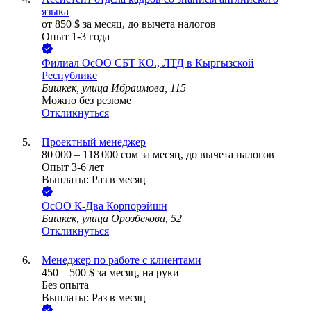
языка
от
850
$
за месяц,
до вычета налогов
Опыт 1-3 года
Филиал ОсОО СБТ КО., ЛТД в Кыргызской
Республике
Бишкек, улица Ибраимова, 115
Можно без резюме
Откликнуться
Проектный менеджер
80 000
–
118 000
сом
за месяц,
до вычета налогов
Опыт 3-6 лет
Выплаты: Раз в месяц
ОсОО К-Два Корпорэйшн
Бишкек, улица Орозбекова, 52
Откликнуться
Менеджер по работе с клиентами
450
–
500
$
за месяц,
на руки
Без опыта
Выплаты: Раз в месяц