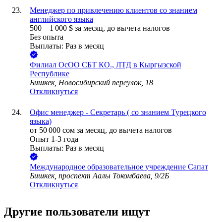
Менеджер по привлечению клиентов со знанием
английского языка
500
–
1 000
$
за месяц,
до вычета налогов
Без опыта
Выплаты: Раз в месяц
Филиал ОсОО СБТ КО., ЛТД в Кыргызской
Республике
Бишкек, Новосибирский переулок, 18
Откликнуться
Офис менеджер - Секретарь ( со знанием Турецкого
языка)
от
50 000
сом
за месяц,
до вычета налогов
Опыт 1-3 года
Выплаты: Раз в месяц
Международное образовательное учреждение Сапат
Бишкек, проспект Аалы Токомбаева, 9/2Б
Откликнуться
Другие пользователи ищут