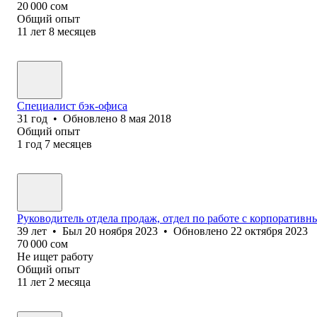
20 000
сом
Общий опыт
11
лет
8
месяцев
Специалист бэк-офиса
31
год
•
Обновлено
8 мая 2018
Общий опыт
1
год
7
месяцев
Руководитель отдела продаж, отдел по работе с корпоратив
39
лет
•
Был
20 ноября 2023
•
Обновлено
22 октября 2023
70 000
сом
Не ищет работу
Общий опыт
11
лет
2
месяца