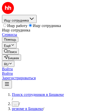
Ищу сотрудника
Ищу работу
Ищу сотрудника
Ищу сотрудника
Сервисы
Помощь
Ещё
Поиск
Бишкек
RU
Войти
Войти
Зарегистрироваться
Поиск сотрудников в Бишкеке
/
/
...
резюме в Бишкеке
/