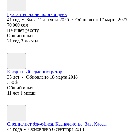
Бухгалтер на не полный день
41
год
•
Была
11 августа 2025
•
Обновлено
17 марта 2025
70 000
сом
Не ищет работу
Общий опыт
21
год
3
месяца
Кредитный администратор
35
лет
•
Обновлено
18 марта 2018
350
$
Общий опыт
11
лет
1
месяц
Специалист бэк-офиса, Казначейства, Зав. Кассы
44
года
•
Обновлено
6 сентября 2018