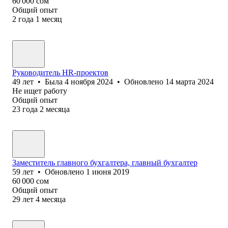
60 000
сом
Общий опыт
2
года
1
месяц
Руководитель HR-проектов
49
лет
•
Была
4 ноября 2024
•
Обновлено
14 марта 2024
Не ищет работу
Общий опыт
23
года
2
месяца
Заместитель главного бухгалтера, главный бухгалтер
59
лет
•
Обновлено
1 июня 2019
60 000
сом
Общий опыт
29
лет
4
месяца