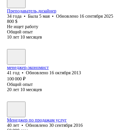
Преподаватель,дизайнер
34
года
•
Была
5 мая
•
Обновлено
16 сентября 2025
800
$
Не ищет работу
Общий опыт
10
лет
10
месяцев
менеджер-экономист
41
год
•
Обновлено
16 октября 2013
100 000
₽
Общий опыт
20
лет
10
месяцев
Менеджер по продажам услуг
40
лет
•
Обновлено
30 сентября 2016