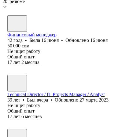
20 резюме
Финансовый менеджер
42
года
•
Была
16 июня
•
Обновлено
16 июня
50 000
сом
Не ищет работу
Общий опыт
17
лет
2
месяца
Technical Director / IT Projects Manager / Analyst
39
лет
•
Был
вчера
•
Обновлено
27 марта 2023
Не ищет работу
Общий опыт
17
лет
6
месяцев