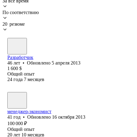
За всё время
По соответствию
20 резюме
Разработчик
46
лет
•
Обновлено
5 апреля 2013
1 600
$
Общий опыт
24
года
7
месяцев
менеджер-экономист
41
год
•
Обновлено
16 октября 2013
100 000
₽
Общий опыт
20
лет
10
месяцев