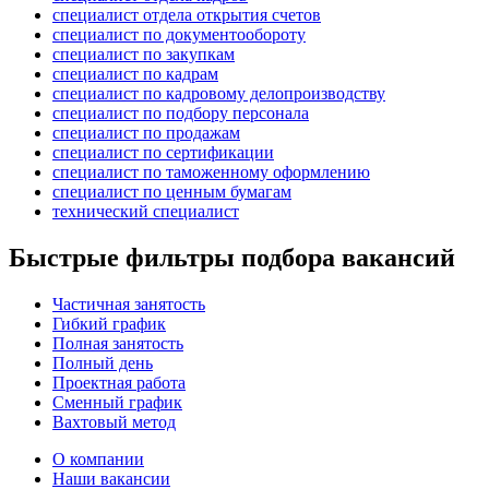
специалист отдела открытия счетов
специалист по документообороту
специалист по закупкам
специалист по кадрам
специалист по кадровому делопроизводству
специалист по подбору персонала
специалист по продажам
специалист по сертификации
специалист по таможенному оформлению
специалист по ценным бумагам
технический специалист
Быстрые фильтры подбора вакансий
Частичная занятость
Гибкий график
Полная занятость
Полный день
Проектная работа
Сменный график
Вахтовый метод
О компании
Наши вакансии