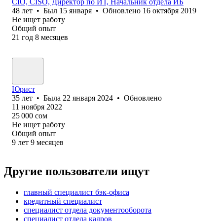
CIO, CISO, Директор по ИТ, Начальник отдела ИБ
48
лет
•
Был
15 января
•
Обновлено
16 октября 2019
Не ищет работу
Общий опыт
21
год
8
месяцев
Юрист
35
лет
•
Была
22 января 2024
•
Обновлено
11 ноября 2022
25 000
сом
Не ищет работу
Общий опыт
9
лет
9
месяцев
Другие пользователи ищут
главный специалист бэк-офиса
кредитный специалист
специалист отдела документооборота
специалист отдела кадров