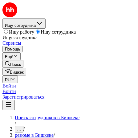
Ищу сотрудника
Ищу работу
Ищу сотрудника
Ищу сотрудника
Сервисы
Помощь
Ещё
Поиск
Бишкек
RU
Войти
Войти
Зарегистрироваться
Поиск сотрудников в Бишкеке
/
/
...
резюме в Бишкеке
/