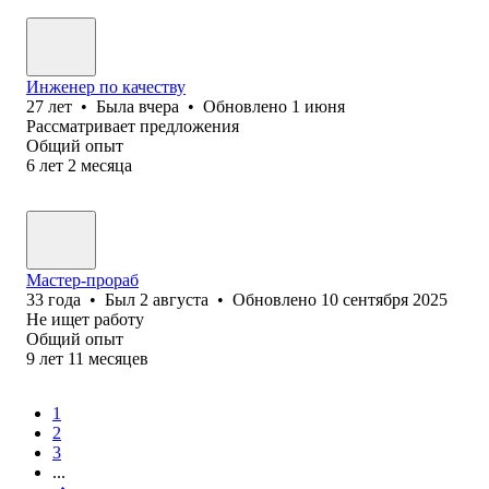
Инженер по качеству
27
лет
•
Была
вчера
•
Обновлено
1 июня
Рассматривает предложения
Общий опыт
6
лет
2
месяца
Мастер-прораб
33
года
•
Был
2 августа
•
Обновлено
10 сентября 2025
Не ищет работу
Общий опыт
9
лет
11
месяцев
1
2
3
...