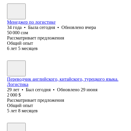
Менеджер по логистике
34
года
•
Была
сегодня
•
Обновлено
вчера
50 000
сом
Рассматривает предложения
Общий опыт
6
лет
5
месяцев
Переводчик английского, китайского, турецкого языка.
Логистика
29
лет
•
Был
сегодня
•
Обновлено
29 июня
2 000
$
Рассматривает предложения
Общий опыт
5
лет
8
месяцев