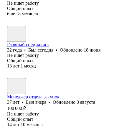
Не ищет работу
Общий опыт
6
лет
8
месяцев
Главный специалист
32
года
•
Был
сегодня
•
Обновлено
18 июня
Не ищет работу
Общий опыт
13
лет
1
месяц
Менеджер отдела закупок
37
лет
•
Был
вчера
•
Обновлено
3 августа
100 000
₽
Не ищет работу
Общий опыт
14
лет
10
месяцев