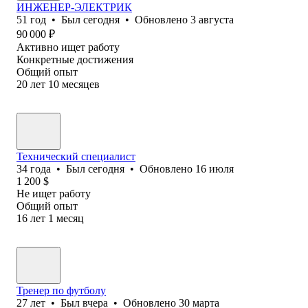
ИНЖЕНЕР-ЭЛЕКТРИК
51
год
•
Был
сегодня
•
Обновлено
3 августа
90 000
₽
Активно ищет работу
Конкретные достижения
Общий опыт
20
лет
10
месяцев
Технический специалист
34
года
•
Был
сегодня
•
Обновлено
16 июля
1 200
$
Не ищет работу
Общий опыт
16
лет
1
месяц
Тренер по футболу
27
лет
•
Был
вчера
•
Обновлено
30 марта