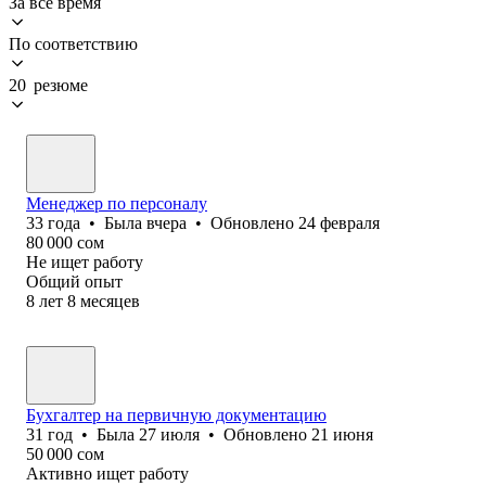
За всё время
По соответствию
20 резюме
Менеджер по персоналу
33
года
•
Была
вчера
•
Обновлено
24 февраля
80 000
сом
Не ищет работу
Общий опыт
8
лет
8
месяцев
Бухгалтер на первичную документацию
31
год
•
Была
27 июля
•
Обновлено
21 июня
50 000
сом
Активно ищет работу