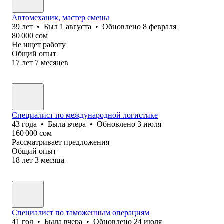
Автомеханик, мастер смены
39
лет
•
Был
1 августа
•
Обновлено
8 февраля
80 000
сом
Не ищет работу
Общий опыт
17
лет
7
месяцев
Специалист по международной логистике
43
года
•
Была
вчера
•
Обновлено
3 июля
160 000
сом
Рассматривает предложения
Общий опыт
18
лет
3
месяца
Специалист по таможенным операциям
41
год
•
Была
вчера
•
Обновлено
24 июля