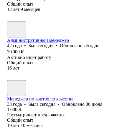
Общий опыт
12
лет
9
месяцев
Административный менеджер
42
года
•
Был
сегодня
•
Обновлено
сегодня
70 000
₽
Активно ищет работу
Общий опыт
16
лет
Менеджер по контролю качества
33
года
•
Была
сегодня
•
Обновлено
30 июля
1 000
$
Рассматривает предложения
Общий опыт
10
лет
10
месяцев