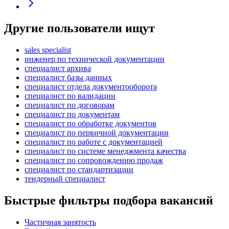
Другие пользователи ищут
sales specialist
инженер по технической документации
специалист архива
специалист базы данных
специалист отдела документооборота
специалист по валидации
специалист по договорам
специалист по документам
специалист по обработке документов
специалист по первичной документации
специалист по работе с документацией
специалист по системе менеджмента качества
специалист по сопровождению продаж
специалист по стандартизации
тендерный специалист
Быстрые фильтры подбора вакансий
Частичная занятость