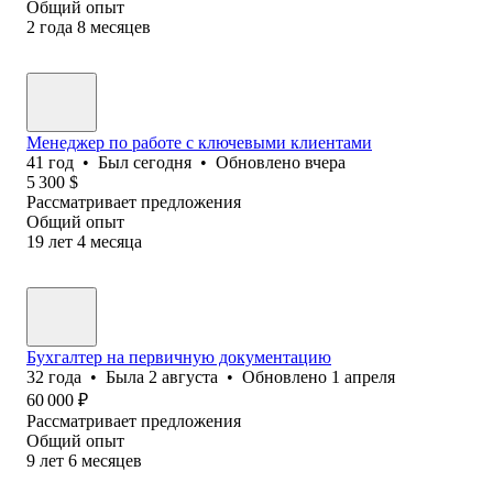
Общий опыт
2
года
8
месяцев
Менеджер по работе с ключевыми клиентами
41
год
•
Был
сегодня
•
Обновлено
вчера
5 300
$
Рассматривает предложения
Общий опыт
19
лет
4
месяца
Бухгалтер на первичную документацию
32
года
•
Была
2 августа
•
Обновлено
1 апреля
60 000
₽
Рассматривает предложения
Общий опыт
9
лет
6
месяцев