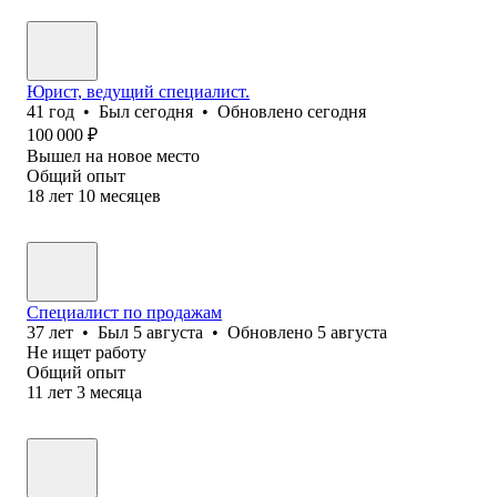
Юрист, ведущий специалист.
41
год
•
Был
сегодня
•
Обновлено
сегодня
100 000
₽
Вышел на новое место
Общий опыт
18
лет
10
месяцев
Специалист по продажам
37
лет
•
Был
5 августа
•
Обновлено
5 августа
Не ищет работу
Общий опыт
11
лет
3
месяца