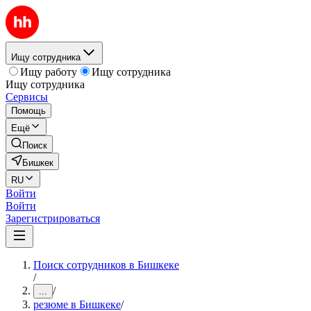
Ищу сотрудника
Ищу работу
Ищу сотрудника
Ищу сотрудника
Сервисы
Помощь
Ещё
Поиск
Бишкек
RU
Войти
Войти
Зарегистрироваться
Поиск сотрудников в Бишкеке
/
/
...
резюме в Бишкеке
/