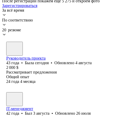
После регистрации покажем ещё 5 275 и откроем фото
Зарегистрироваться
За всё время
По соответствию
20 резюме
Руководитель проекта
43
года
•
Была
сегодня
•
Обновлено
4 августа
2 000
$
Рассматривает предложения
Общий опыт
24
года
4
месяца
IT-менеджмент
42
года
•
Был
3 августа
•
Обновлено
26 июля