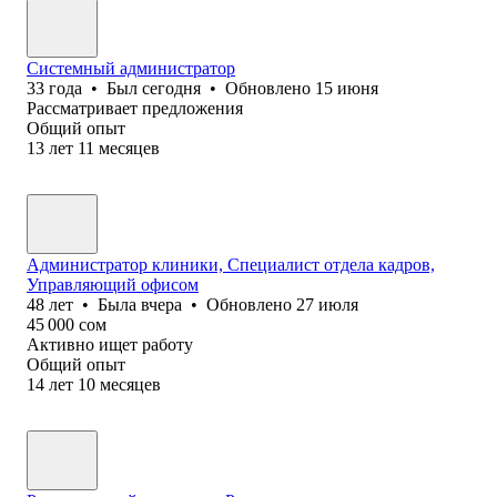
Системный администратор
33
года
•
Был
сегодня
•
Обновлено
15 июня
Рассматривает предложения
Общий опыт
13
лет
11
месяцев
Администратор клиники, Специалист отдела кадров,
Управляющий офисом
48
лет
•
Была
вчера
•
Обновлено
27 июля
45 000
сом
Активно ищет работу
Общий опыт
14
лет
10
месяцев