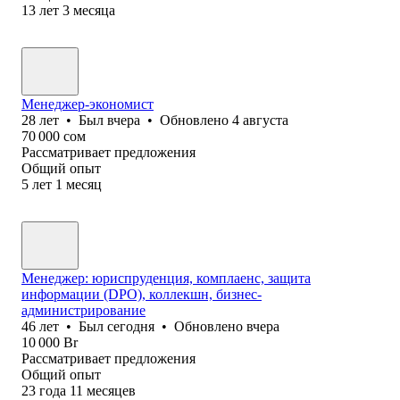
13
лет
3
месяца
Менеджер-экономист
28
лет
•
Был
вчера
•
Обновлено
4 августа
70 000
сом
Рассматривает предложения
Общий опыт
5
лет
1
месяц
Менеджер: юриспруденция, комплаенс, защита
информации (DPO), коллекшн, бизнес-
администрирование
46
лет
•
Был
сегодня
•
Обновлено
вчера
10 000
Br
Рассматривает предложения
Общий опыт
23
года
11
месяцев