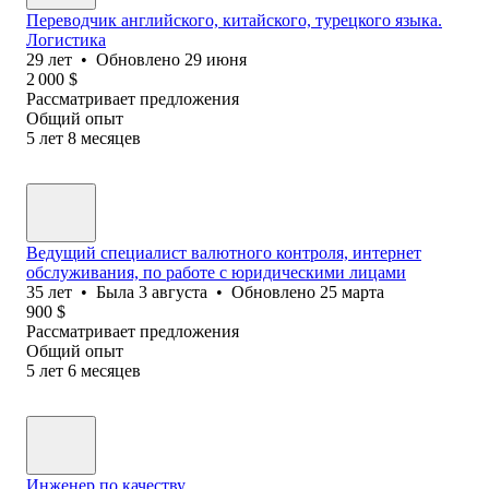
Переводчик английского, китайского, турецкого языка.
Логистика
29
лет
•
Обновлено
29 июня
2 000
$
Рассматривает предложения
Общий опыт
5
лет
8
месяцев
Ведущий специалист валютного контроля, интернет
обслуживания, по работе с юридическими лицами
35
лет
•
Была
3 августа
•
Обновлено
25 марта
900
$
Рассматривает предложения
Общий опыт
5
лет
6
месяцев
Инженер по качеству