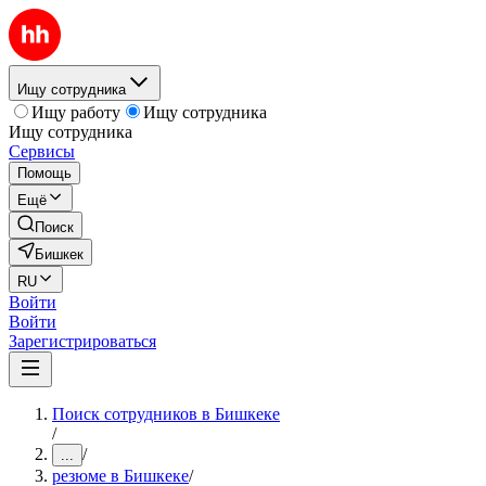
Ищу сотрудника
Ищу работу
Ищу сотрудника
Ищу сотрудника
Сервисы
Помощь
Ещё
Поиск
Бишкек
RU
Войти
Войти
Зарегистрироваться
Поиск сотрудников в Бишкеке
/
/
...
резюме в Бишкеке
/