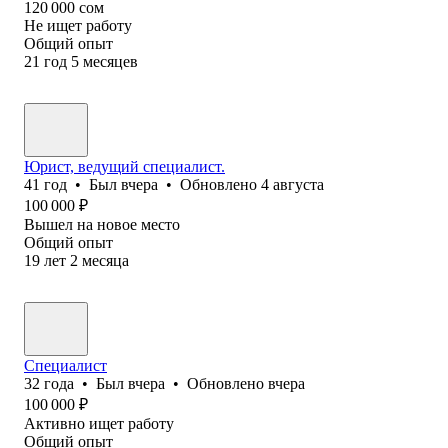
120 000
сом
Не ищет работу
Общий опыт
21
год
5
месяцев
Юрист, ведущий специалист.
41
год
•
Был
вчера
•
Обновлено
4 августа
100 000
₽
Вышел на новое место
Общий опыт
19
лет
2
месяца
Специалист
32
года
•
Был
вчера
•
Обновлено
вчера
100 000
₽
Активно ищет работу
Общий опыт