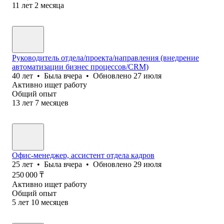
11
лет
2
месяца
Руководитель отдела/проекта/направления (внедрение
автоматизации бизнес процессов/CRM)
40
лет
•
Была
вчера
•
Обновлено
27 июля
Активно ищет работу
Общий опыт
13
лет
7
месяцев
Офис-менеджер, ассистент отдела кадров
25
лет
•
Была
вчера
•
Обновлено
29 июля
250 000
₸
Активно ищет работу
Общий опыт
5
лет
10
месяцев