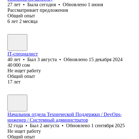
27
лет
•
Была
сегодня
•
Обновлено
1 июня
Рассматривает предложения
Общий опыт
6
лет
2
месяца
IT-специалист
40
лет
•
Был
3 августа
•
Обновлено
15 декабря 2024
40 000
сом
Не ищет работу
Общий опыт
17
лет
Начальник отдела Технической Поддержки / DevOps-
инженер / Системный администратор
32
года
•
Был
2 августа
•
Обновлено
1 сентября 2025
Не ищет работу
Общий опыт