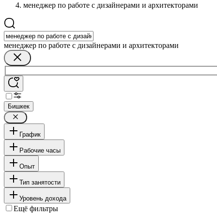
менеджер по работе с дизайнерами и архитекторами
менеджер по работе с дизайнерами и архитекторами
Бишкек
График
Рабочие часы
Опыт
Тип занятости
Уровень дохода
Ещё фильтры