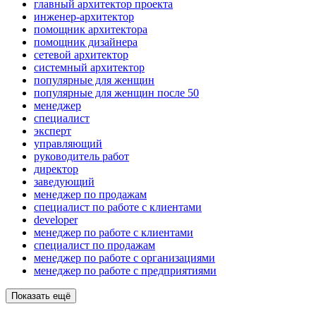
главный архитектор проекта
инженер-архитектор
помощник архитектора
помощник дизайнера
сетевой архитектор
системный архитектор
популярные для женщин
популярные для женщин после 50
менеджер
специалист
эксперт
управляющий
руководитель работ
директор
заведующий
менеджер по продажам
специалист по работе с клиентами
developer
менеджер по работе с клиентами
специалист по продажам
менеджер по работе с организациями
менеджер по работе с предприятиями
Показать ещё