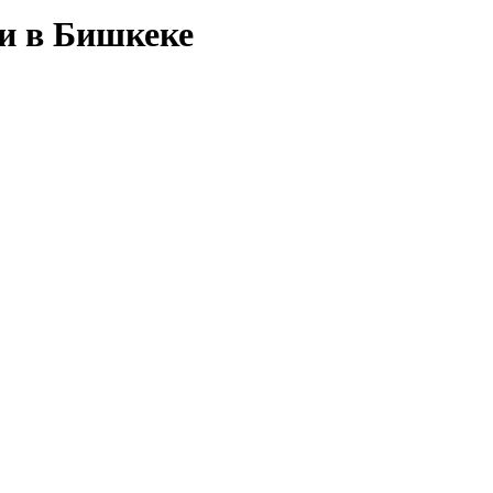
ми в Бишкеке