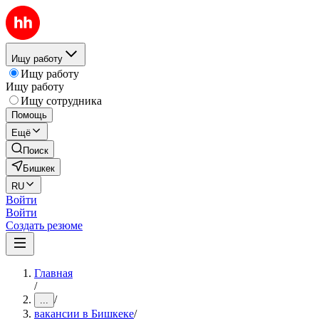
Ищу работу
Ищу работу
Ищу работу
Ищу сотрудника
Помощь
Ещё
Поиск
Бишкек
RU
Войти
Войти
Создать резюме
Главная
/
/
...
вакансии в Бишкеке
/