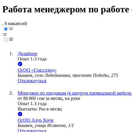
Работа менеджером по работе
, 6 вакансий
Дизайнер
Опыт 1-3 года
ОсОО «Гласслэнд»
Бишкек, село Лебединовка, проспект Победы, 275
Откликнуться
Менеджер по продажам (в шоурум премиальной мебели 
от
80 000
сом
за месяц,
на руки
Опыт 1-3 года
Выплаты: Раз в месяц
ОсОО Азур Хоум
Бишкек, улица Исакеева, 1/1
Откликнуться