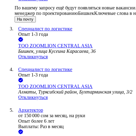
По вашему запросу ещё будут появляться новые вакансии
менеджер по проектированию
Бишкек
Ключевые слова в н
На почту
Специалист по логистике
Опыт 1-3 года
ТОО
ZOOMLION CENTRAL ASIA
Бишкек, улица Кусеина Карасаева, 36
Откликнуться
Специалист по логистике
Опыт 1-3 года
ТОО
ZOOMLION CENTRAL ASIA
Алматы, Турксибский район, Бухтарминская улица, 3/2
Откликнуться
Архитектор
от
150 000
сом
за месяц,
на руки
Опыт более 6 лет
Выплаты: Раз в месяц