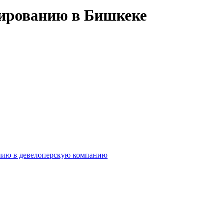
тированию в Бишкеке
нию в девелоперскую компанию