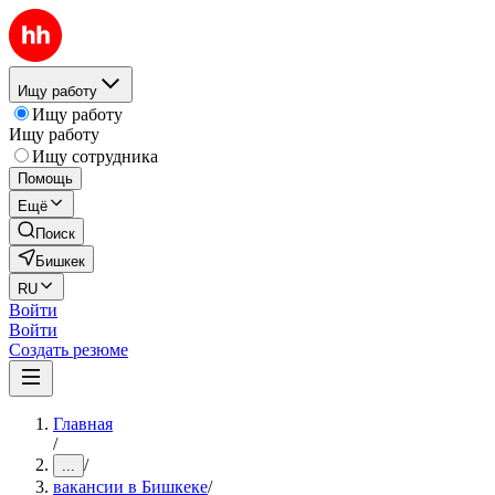
Ищу работу
Ищу работу
Ищу работу
Ищу сотрудника
Помощь
Ещё
Поиск
Бишкек
RU
Войти
Войти
Создать резюме
Главная
/
/
...
вакансии в Бишкеке
/