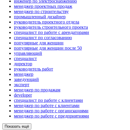
инженер по электроснабжению
менеджер проектных продаж
менеджер по строительству
промышленный дизайнер
руководитель проектного отдела
руководитель строительного проекта
специалист по работе с арендаторами
специалист по согласованию
популярные для женщин
популярные для женщин после 50
управляющий
специалист
директор
руководитель работ
менеджер
заведующий
эксперт
менеджер по продажам
developer
специалист по работе с клиентами
менеджер по работе с клиентами
менеджер по работе с организациями
менеджер по работе с предприятиями
Показать ещё