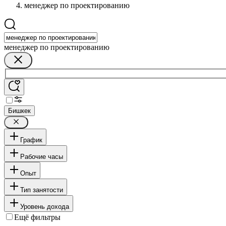
менеджер по проектированию
менеджер по проектированию
Бишкек
График
Рабочие часы
Опыт
Тип занятости
Уровень дохода
Ещё фильтры