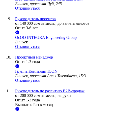
Бишкек, проспект Чуй, 245
Откликнуться
Руководитель проектов
от
140 000
сом
за месяц,
до вычета налогов
Опыт 3-6 лет
ОсОО INTEGRA Engineering Group
Бишкек
Откликнуться
Проектный менеджер
Опыт 1-3 года
Группа Компаний ICON
Бишкек, проспект Аалы Токомбаева, 15/3
Откликнуться
Руководитель по развитию B2B-продаж
от
200 000
сом
за месяц,
на руки
Опыт 1-3 года
Выплаты: Раз в месяц