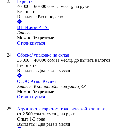
Бариста
40 000
–
60 000
сом
за месяц,
на руки
Без опыта
Выплаты: Раз в неделю
ИП
Ниязи А. А.
Бишкек
Можно без резюме
Откликнуться
Сборка/ упаковка на склад
35 000
–
40 000
сом
за месяц,
до вычета налогов
Без опыта
Выплаты: Два раза в месяц
ОсОО Асыл Касиет
Бишкек, Кронштадтская улица, 48
Можно без резюме
Откликнуться
Администратор стоматологической клиники
от
2 500
сом
за смену,
на руки
Опыт 1-3 года
Выплаты: Два раза в месяц