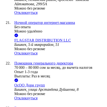
Айтматова, 299/5А
Можно без резюме
Откликнуться
Ночной оператор интернет-магазина
Без опыта
Можно удалённо
FLAGSTAR DISTRIBUTION LLC
Бишкек, 5-й микрорайон, 51
Можно без резюме
Откликнуться
Помощник генерального директора
70 000
–
80 000
сом
за месяц,
до вычета налогов
Опыт 1-3 года
Выплаты: Раз в месяц
ОсОО Дори групп
Бишкек, улица Арстанбека Дуйшеева, 8
Можно без резюме
Откликнуться