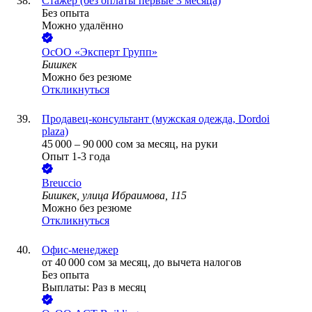
Стажер (без оплаты первые 3 месяца)
Без опыта
Можно удалённо
ОсОО «Эксперт Групп»
Бишкек
Можно без резюме
Откликнуться
Продавец-консультант (мужская одежда, Dordoi
plaza)
45 000
–
90 000
сом
за месяц,
на руки
Опыт 1-3 года
Breuccio
Бишкек, улица Ибраимова, 115
Можно без резюме
Откликнуться
Офис-менеджер
от
40 000
сом
за месяц,
до вычета налогов
Без опыта
Выплаты: Раз в месяц