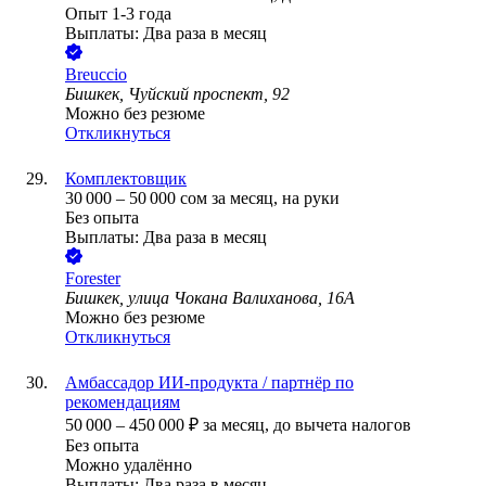
Опыт 1-3 года
Выплаты: Два раза в месяц
Breuccio
Бишкек, Чуйский проспект, 92
Можно без резюме
Откликнуться
Комплектовщик
30 000
–
50 000
сом
за месяц,
на руки
Без опыта
Выплаты: Два раза в месяц
Forester
Бишкек, улица Чокана Валиханова, 16А
Можно без резюме
Откликнуться
Амбассадор ИИ-продукта / партнёр по
рекомендациям
50 000
–
450 000
₽
за месяц,
до вычета налогов
Без опыта
Можно удалённо
Выплаты: Два раза в месяц