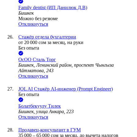
Family dentist (ИП Данилюк Д.В)
Бишкек
Можно без резюме
Откликнуться
Стажёр отдела бухгалтерии
от
20 000
сом
за месяц,
на руки
Без опыта
ОсОО Сталь Торг
Бишкек, Ленинский район, проспект Чынгыза
Айтматова, 243
Откликнуться
JOL AI Стажёр AI-инженер (Prompt Engineer)
Без опыта
Болатбекуулу Тилек
Бишкек, улица Анкара, 223
Откликнуться
Продавец-консультант в ГУМ
35 000
–
65 000
сом
за месяц,
до вычета налогов