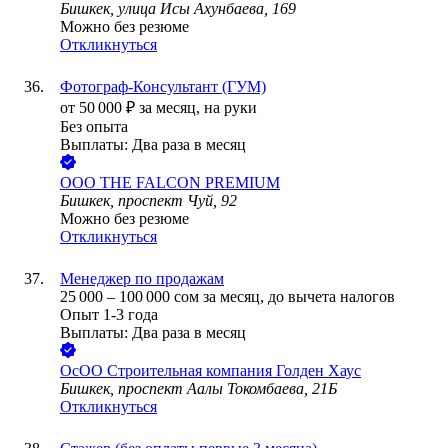
Бишкек, улица Исы Ахунбаева, 169
Можно без резюме
Откликнуться
Фотограф-Консультант (ГУМ)
от
50 000
₽
за месяц,
на руки
Без опыта
Выплаты: Два раза в месяц
ООО
THE FALCON PREMIUM
Бишкек, проспект Чуй, 92
Можно без резюме
Откликнуться
Менеджер по продажам
25 000
–
100 000
сом
за месяц,
до вычета налогов
Опыт 1-3 года
Выплаты: Два раза в месяц
ОсОО Строительная компания Голден Хаус
Бишкек, проспект Аалы Токомбаева, 21Б
Откликнуться