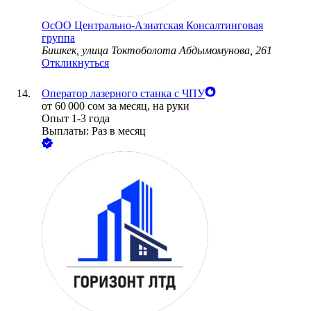
ОсОО Центрально-Азиатская Консалтинговая
группа
Бишкек, улица Токтоболота Абдымомунова, 261
Откликнуться
Оператор лазерного станка с ЧПУ
от
60 000
сом
за месяц,
на руки
Опыт 1-3 года
Выплаты: Раз в месяц