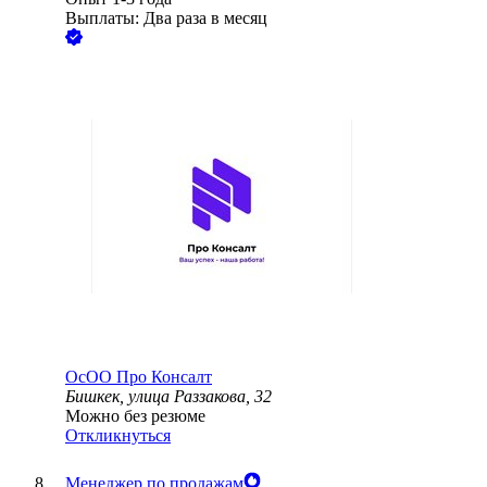
Выплаты: Два раза в месяц
ОсОО Про Консалт
Бишкек, улица Раззакова, 32
Можно без резюме
Откликнуться
Менеджер по продажам