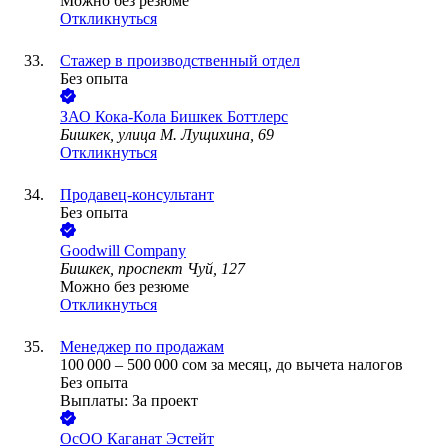
Можно без резюме
Откликнуться
Стажер в производственный отдел
Без опыта
ЗАО
Кока-Кола Бишкек Боттлерс
Бишкек, улица М. Лущихина, 69
Откликнуться
Продавец-консультант
Без опыта
Goodwill Company
Бишкек, проспект Чуй, 127
Можно без резюме
Откликнуться
Менеджер по продажам
100 000
–
500 000
сом
за месяц,
до вычета налогов
Без опыта
Выплаты: За проект
ОсОО Каганат Эстейт