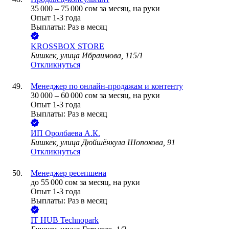
35 000
–
75 000
сом
за месяц,
на руки
Опыт 1-3 года
Выплаты: Раз в месяц
KROSSBOX STORE
Бишкек, улица Ибраимова, 115/1
Откликнуться
Менеджер по онлайн-продажам и контенту
30 000
–
60 000
сом
за месяц,
на руки
Опыт 1-3 года
Выплаты: Раз в месяц
ИП
Оролбаева А.К.
Бишкек, улица Дюйшёнкула Шопокова, 91
Откликнуться
Менеджер ресепшена
до
55 000
сом
за месяц,
на руки
Опыт 1-3 года
Выплаты: Раз в месяц
IT HUB Technopark