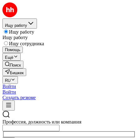
Ищу работу
Ищу работу
Ищу работу
Ищу сотрудника
Помощь
Ещё
Поиск
Бишкек
RU
Войти
Войти
Создать резюме
Профессия, должность или компания