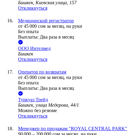
Бишкек, Киевская улица, 157
Откликнуться
Медицинский регистратор
от
45 000
сом
за месяц,
на руки
Без опыта
Выплаты: Два раза в месяц
ООО
Интелмед
Бишкек
Откликнуться
Оператор по возвратам
от
45 000
сом
за месяц,
на руки
Без опыта
Выплаты: Два раза в месяц
Туркуаз Трейд
Бишкек, улица Медерова, 44/1
Можно без резюме
Откликнуться
Менеджер по продажам "ROYAL CENTRAL PARK"
90 000
–
200 000
сом
за месяц,
на руки