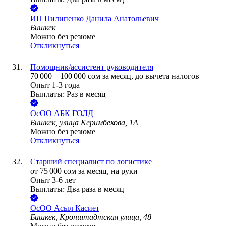
ИП
Пилипенко Данила Анатольевич
Бишкек
Можно без резюме
Откликнуться
Помощник/ассистент руководителя
70 000
–
100 000
сом
за месяц,
до вычета налогов
Опыт 1-3 года
Выплаты: Раз в месяц
ОсОО АБК ГОЛД
Бишкек, улица Керимбекова, 1А
Можно без резюме
Откликнуться
Старший специалист по логистике
от
75 000
сом
за месяц,
на руки
Опыт 3-6 лет
Выплаты: Два раза в месяц
ОсОО Асыл Касиет
Бишкек, Кронштадтская улица, 48