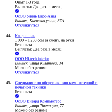
Опыт 1-3 года
Выплаты: Два раза в месяц
ОсОО Улянь Евро-Азия
Бишкек, Киевская улица, 87А
Откликнуться
Кладовщик
1 000
–
1 250
сом
за смену,
на руки
Без опыта
Выплаты: Два раза в месяц
ООО
Hi-tech interior
Бишкек, улица Кулатова, 3А
Можно без резюме
Откликнуться
Специалист по обслуживанию компьютерной и
печатной техники
Без опыта
ОсОО Визард Компьютерс
Бишкек, улица Токтогула, 77
Можно без резюме