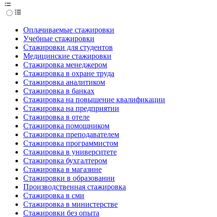
Оплачиваемые стажировки
Учебные стажировки
Стажировки для студентов
Медицинские стажировки
Стажировка менеджером
Стажировка в охране труда
Стажировка аналитиком
Стажировка в банках
Стажировка на повышение квалификации
Стажировка на предприятии
Стажировка в отеле
Стажировка помощником
Стажировка преподавателем
Стажировка программистом
Стажировка в университете
Стажировка бухгалтером
Стажировка в магазине
Стажировки в образовании
Производственная стажировка
Стажировка в сми
Стажировка в министерстве
Стажировки без опыта