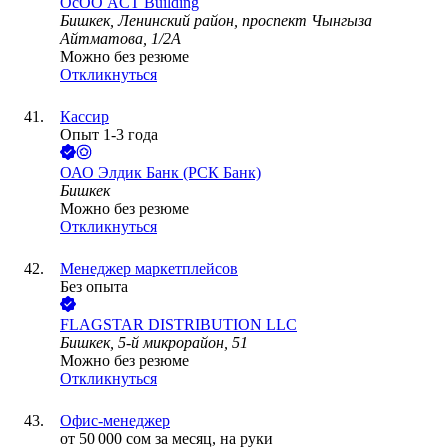
ОсОО ACT Building
Бишкек, Ленинский район, проспект Чынгыза
Айтматова, 1/2А
Можно без резюме
Откликнуться
Кассир
Опыт 1-3 года
ОАО
Элдик Банк (РСК Банк)
Бишкек
Можно без резюме
Откликнуться
Менеджер маркетплейсов
Без опыта
FLAGSTAR DISTRIBUTION LLC
Бишкек, 5-й микрорайон, 51
Можно без резюме
Откликнуться
Офис-менеджер
от
50 000
сом
за месяц,
на руки