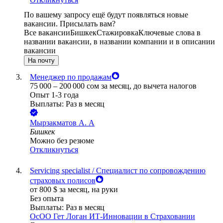
По вашему запросу ещё будут появляться новые
вакансии. Присылать вам?
Все вакансии
Бишкек
Стажировка
Ключевые слова в
названии вакансии, в названии компании и в описании
вакансии
На почту
Менеджер по продажам
75 000
–
200 000
сом
за месяц,
до вычета налогов
Опыт 1-3 года
Выплаты: Раз в месяц
Мырзакматов А. А
Бишкек
Можно без резюме
Откликнуться
Servicing specialist / Специалист по сопровождению
страховых полисов
от
800
$
за месяц,
на руки
Без опыта
Выплаты: Раз в месяц
ОсОО Гет Логан ИТ-Инновации в Страховании