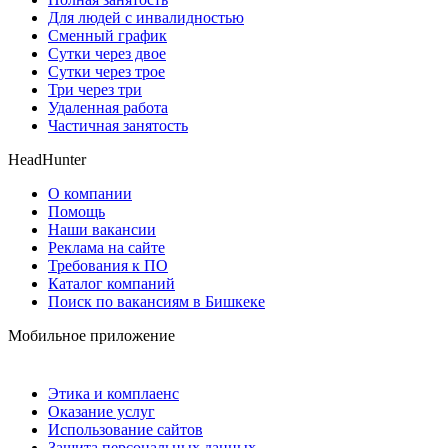
Для людей с инвалидностью
Сменный график
Сутки через двое
Сутки через трое
Три через три
Удаленная работа
Частичная занятость
HeadHunter
О компании
Помощь
Наши вакансии
Реклама на сайте
Требования к ПО
Каталог компаний
Поиск по вакансиям в Бишкеке
Мобильное приложение
Этика и комплаенс
Оказание услуг
Использование сайтов
Защита персональных данных