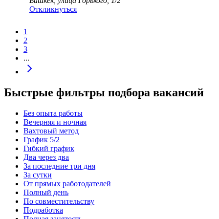
Бишкек, улица Горького, 1/2
Откликнуться
1
2
3
...
Быстрые фильтры подбора вакансий
Без опыта работы
Вечерняя и ночная
Вахтовый метод
График 5/2
Гибкий график
Два через два
За последние три дня
За сутки
От прямых работодателей
Полный день
По совместительству
Подработка
Полная занятость