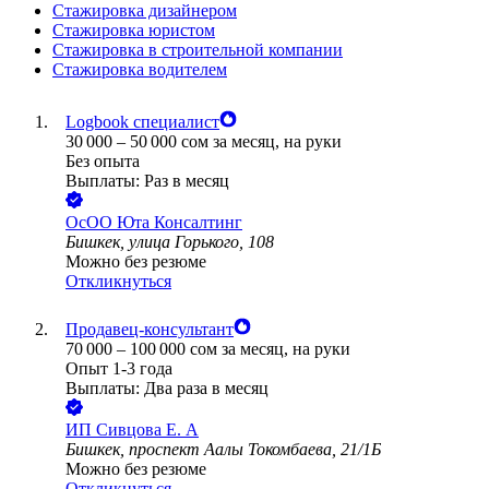
Стажировка дизайнером
Стажировка юристом
Стажировка в строительной компании
Стажировка водителем
Logbook специалист
30 000
–
50 000
сом
за месяц,
на руки
Без опыта
Выплаты: Раз в месяц
ОсОО Юта Консалтинг
Бишкек, улица Горького, 108
Можно без резюме
Откликнуться
Продавец-консультант
70 000
–
100 000
сом
за месяц,
на руки
Опыт 1-3 года
Выплаты: Два раза в месяц
ИП
Сивцова Е. А
Бишкек, проспект Аалы Токомбаева, 21/1Б
Можно без резюме
Откликнуться