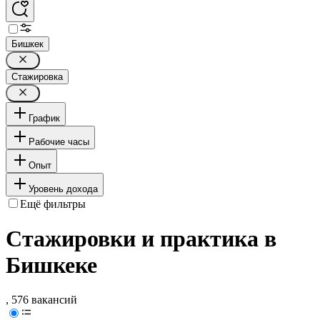
Бишкек
Стажировка
График
Рабочие часы
Опыт
Уровень дохода
Ещё фильтры
Стажировки и практика в
Бишкеке
, 576 вакансий