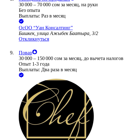
30 000
–
70 000
сом
за месяц,
на руки
Без опыта
Выплаты: Раз в месяц
ОсОО “Уан Консалтинг”
Бишкек, улица Ажыбек Баатыра, 3/2
Откликнуться
Повар
30 000
–
150 000
сом
за месяц,
до вычета налогов
Опыт 1-3 года
Выплаты: Два раза в месяц