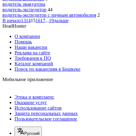
водитель эвакуатора
водитель-экспедитор
44
водитель-экспедитор c личным автомобилем
2
В начало
13
14
15
16
17
...
19
дальше
HeadHunter
О компании
Помощь
Наши вакансии
Реклама на сайте
Требования к ПО
Каталог компаний
Поиск по вакансиям в Бишкеке
Мобильное приложение
Этика и комплаенс
Оказание услуг
Использование сайтов
Защита персональных данных
Пользовательское соглашение
Русский