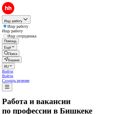
Ищу работу
Ищу работу
Ищу работу
Ищу сотрудника
Помощь
Ещё
Поиск
Бишкек
RU
Войти
Войти
Создать резюме
Работа и вакансии
по профессии в Бишкеке