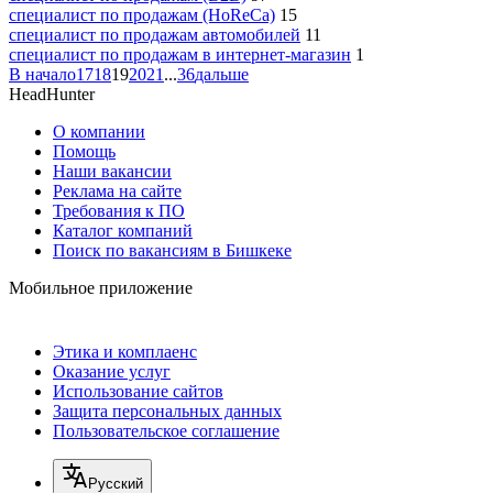
специалист по продажам (HoReCa)
15
специалист по продажам автомобилей
11
специалист по продажам в интернет-магазин
1
В начало
17
18
19
20
21
...
36
дальше
HeadHunter
О компании
Помощь
Наши вакансии
Реклама на сайте
Требования к ПО
Каталог компаний
Поиск по вакансиям в Бишкеке
Мобильное приложение
Этика и комплаенс
Оказание услуг
Использование сайтов
Защита персональных данных
Пользовательское соглашение
Русский