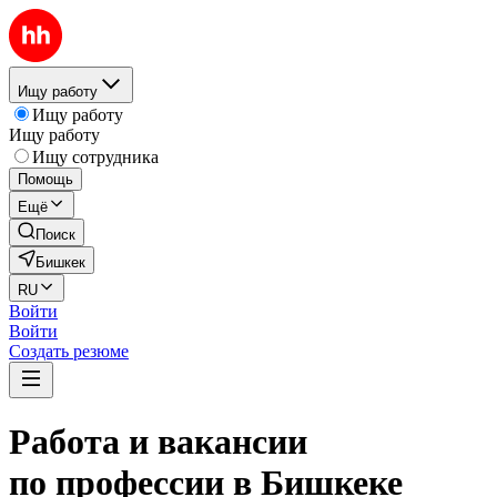
Ищу работу
Ищу работу
Ищу работу
Ищу сотрудника
Помощь
Ещё
Поиск
Бишкек
RU
Войти
Войти
Создать резюме
Работа и вакансии
по профессии в Бишкеке