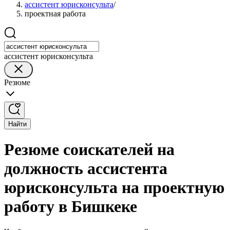
ассистент юрисконсульта
/
проектная работа
ассистент юрисконсульта
Резюме
Найти
Резюме соискателей на
должность ассистента
юрисконсульта на проектную
работу в Бишкеке