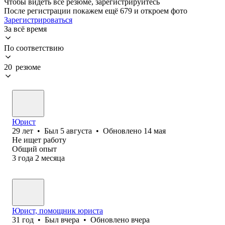
Чтобы видеть все резюме, зарегистрируйтесь
После регистрации покажем ещё 679 и откроем фото
Зарегистрироваться
За всё время
По соответствию
20 резюме
Юрист
29
лет
•
Был
5 августа
•
Обновлено
14 мая
Не ищет работу
Общий опыт
3
года
2
месяца
Юрист, помощник юриста
31
год
•
Был
вчера
•
Обновлено
вчера