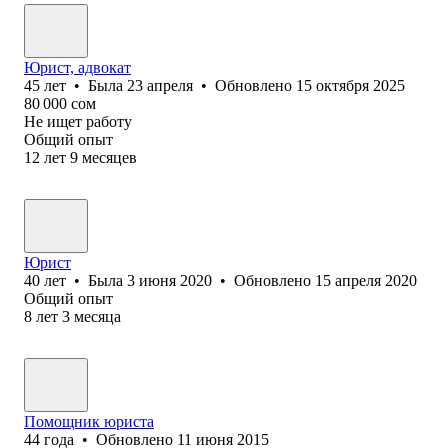
Юрист, адвокат
45
лет
•
Была
23 апреля
•
Обновлено
15 октября 2025
80 000
сом
Не ищет работу
Общий опыт
12
лет
9
месяцев
Юрист
40
лет
•
Была
3 июня 2020
•
Обновлено
15 апреля 2020
Общий опыт
8
лет
3
месяца
Помощник юриста
44
года
•
Обновлено
11 июня 2015