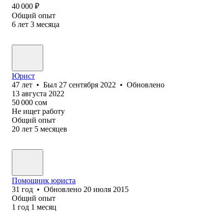
40 000
₽
Общий опыт
6
лет
3
месяца
Юрист
47
лет
•
Был
27 сентября 2022
•
Обновлено
13 августа 2022
50 000
сом
Не ищет работу
Общий опыт
20
лет
5
месяцев
Помощник юриста
31
год
•
Обновлено
20 июля 2015
Общий опыт
1
год
1
месяц