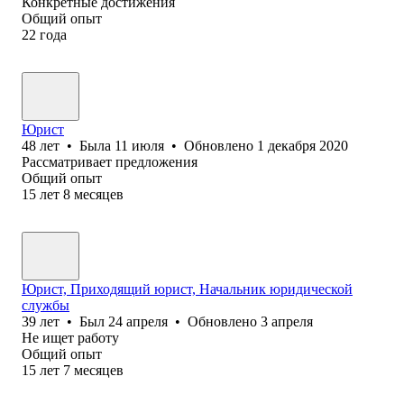
Конкретные достижения
Общий опыт
22
года
Юрист
48
лет
•
Была
11 июля
•
Обновлено
1 декабря 2020
Рассматривает предложения
Общий опыт
15
лет
8
месяцев
Юрист, Приходящий юрист, Начальник юридической
службы
39
лет
•
Был
24 апреля
•
Обновлено
3 апреля
Не ищет работу
Общий опыт
15
лет
7
месяцев