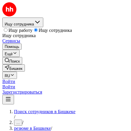
Ищу сотрудника
Ищу работу
Ищу сотрудника
Ищу сотрудника
Сервисы
Помощь
Ещё
Поиск
Бишкек
RU
Войти
Войти
Зарегистрироваться
Поиск сотрудников в Бишкеке
/
/
...
резюме в Бишкеке
/