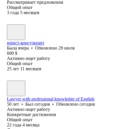
Рассматривает предложения
Общий опыт
3
года
5
месяцев
юрист-консультант
Была
вчера
•
Обновлено
29 июля
600
$
Активно ищет работу
Общий опыт
25
лет
11
месяцев
Lawyer with professional knowledge of English
50
лет
•
Был
сегодня
•
Обновлено
сегодня
Активно ищет работу
Конкретные достижения
Общий опыт
22
года
4
месяца