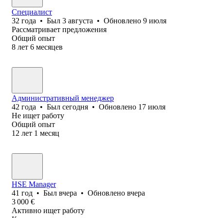
Специалист
32
года
•
Был
3 августа
•
Обновлено
9 июля
Рассматривает предложения
Общий опыт
8
лет
6
месяцев
Административный менеджер
42
года
•
Был
сегодня
•
Обновлено
17 июля
Не ищет работу
Общий опыт
12
лет
1
месяц
HSE Manager
41
год
•
Был
вчера
•
Обновлено
вчера
3 000
€
Активно ищет работу