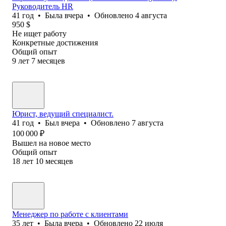
Руководитель HR
41
год
•
Была
вчера
•
Обновлено
4 августа
950
$
Не ищет работу
Конкретные достижения
Общий опыт
9
лет
7
месяцев
Юрист, ведущий специалист.
41
год
•
Был
вчера
•
Обновлено
7 августа
100 000
₽
Вышел на новое место
Общий опыт
18
лет
10
месяцев
Менеджер по работе с клиентами
35
лет
•
Была
вчера
•
Обновлено
22 июля