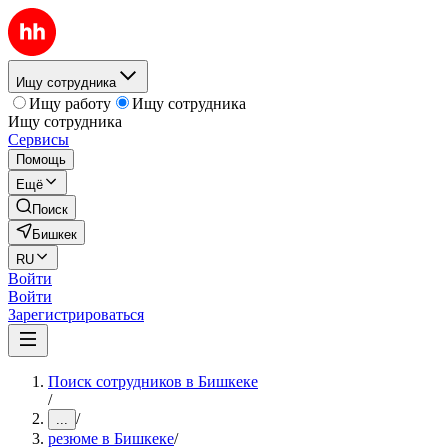
Ищу сотрудника
Ищу работу
Ищу сотрудника
Ищу сотрудника
Сервисы
Помощь
Ещё
Поиск
Бишкек
RU
Войти
Войти
Зарегистрироваться
Поиск сотрудников в Бишкеке
/
/
...
резюме в Бишкеке
/