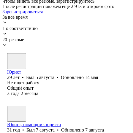
Чтобы видеть все резюме, зарегистрируйтесь
После регистрации покажем ещё 2 913 и откроем фото
Зарегистрироваться
За всё время
По соответствию
20 резюме
Юрист
29
лет
•
Был
5 августа
•
Обновлено
14 мая
Не ищет работу
Общий опыт
3
года
2
месяца
Юрист, помощник юриста
31
год
•
Был
7 августа
•
Обновлено
7 августа