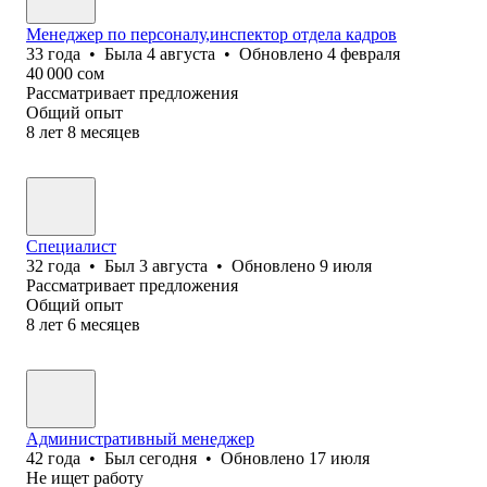
Менеджер по персоналу,инспектор отдела кадров
33
года
•
Была
4 августа
•
Обновлено
4 февраля
40 000
сом
Рассматривает предложения
Общий опыт
8
лет
8
месяцев
Специалист
32
года
•
Был
3 августа
•
Обновлено
9 июля
Рассматривает предложения
Общий опыт
8
лет
6
месяцев
Административный менеджер
42
года
•
Был
сегодня
•
Обновлено
17 июля
Не ищет работу