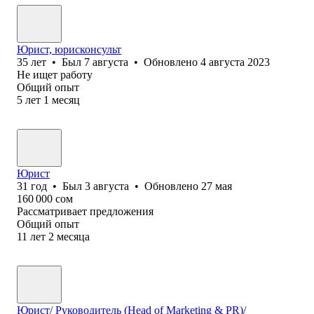
Юрист, юрисконсульт
35
лет
•
Был
7 августа
•
Обновлено
4 августа 2023
Не ищет работу
Общий опыт
5
лет
1
месяц
Юрист
31
год
•
Был
3 августа
•
Обновлено
27 мая
160 000
сом
Рассматривает предложения
Общий опыт
11
лет
2
месяца
Юрист/ Руководитель (Head of Marketing & PR)/