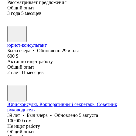
Рассматривает предложения
Общий опыт
3
года
5
месяцев
юрист-консультант
Была
вчера
•
Обновлено
29 июля
600
$
Активно ищет работу
Общий опыт
25
лет
11
месяцев
Юрисконсульт. Корпоративный секретарь. Советник
руководителя.
39
лет
•
Был
вчера
•
Обновлено
5 августа
100 000
сом
Не ищет работу
Общий опыт