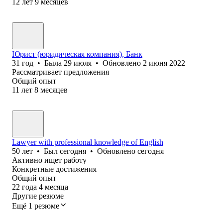
12
лет
9
месяцев
Юрист (юридическая компания), Банк
31
год
•
Была
29 июля
•
Обновлено
2 июня 2022
Рассматривает предложения
Общий опыт
11
лет
8
месяцев
Lawyer with professional knowledge of English
50
лет
•
Был
сегодня
•
Обновлено
сегодня
Активно ищет работу
Конкретные достижения
Общий опыт
22
года
4
месяца
Другие резюме
Ещё 1 резюме