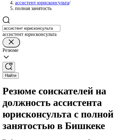
ассистент юрисконсульта
/
полная занятость
ассистент юрисконсульта
Резюме
Найти
Резюме соискателей на
должность ассистента
юрисконсульта с полной
занятостью в Бишкеке