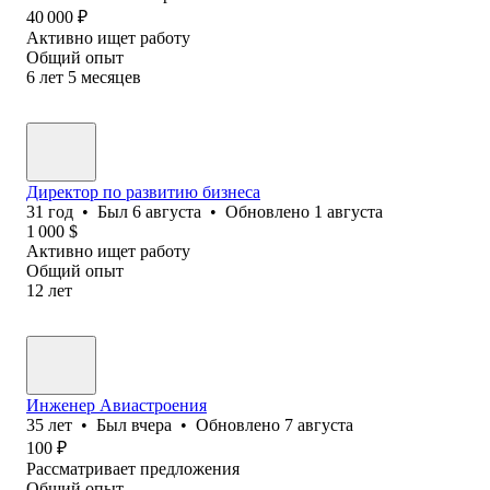
40 000
₽
Активно ищет работу
Общий опыт
6
лет
5
месяцев
Директор по развитию бизнеса
31
год
•
Был
6 августа
•
Обновлено
1 августа
1 000
$
Активно ищет работу
Общий опыт
12
лет
Инженер Авиастроения
35
лет
•
Был
вчера
•
Обновлено
7 августа
100
₽
Рассматривает предложения
Общий опыт