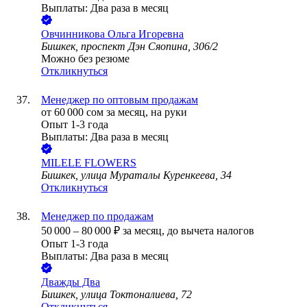
Выплаты: Два раза в месяц
Овчинникова Ольга Игоревна
Бишкек, проспект Дэн Сяопина, 306/2
Можно без резюме
Откликнуться
Менеджер по оптовым продажам
от
60 000
сом
за месяц,
на руки
Опыт 1-3 года
Выплаты: Два раза в месяц
MILELE FLOWERS
Бишкек, улица Мураталы Куренкеева, 34
Откликнуться
Менеджер по продажам
50 000
–
80 000
₽
за месяц,
до вычета налогов
Опыт 1-3 года
Выплаты: Два раза в месяц
Дважды Два
Бишкек, улица Токтоналиева, 72
Откликнуться