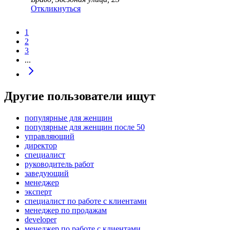
Откликнуться
1
2
3
...
Другие пользователи ищут
популярные для женщин
популярные для женщин после 50
управляющий
директор
специалист
руководитель работ
заведующий
менеджер
эксперт
специалист по работе с клиентами
менеджер по продажам
developer
менеджер по работе с клиентами