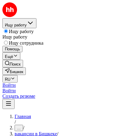
Ищу работу
Ищу работу
Ищу работу
Ищу сотрудника
Помощь
Ещё
Поиск
Бишкек
RU
Войти
Войти
Создать резюме
Главная
/
/
...
вакансии в Бишкеке
/