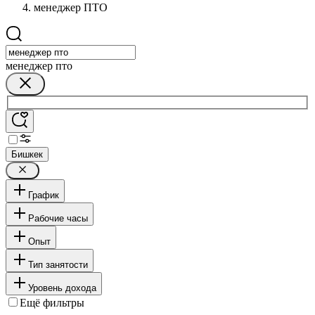
менеджер ПТО
менеджер пто
Бишкек
График
Рабочие часы
Опыт
Тип занятости
Уровень дохода
Ещё фильтры