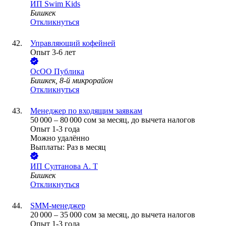
ИП
Swim Kids
Бишкек
Откликнуться
Управляющий кофейней
Опыт 3-6 лет
ОсОО Публика
Бишкек, 8-й микрорайон
Откликнуться
Менеджер по входящим заявкам
50 000
–
80 000
сом
за месяц,
до вычета налогов
Опыт 1-3 года
Можно удалённо
Выплаты: Раз в месяц
ИП
Султанова А. Т
Бишкек
Откликнуться
SMM-менеджер
20 000
–
35 000
сом
за месяц,
до вычета налогов
Опыт 1-3 года