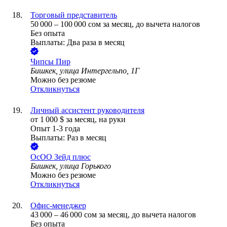
Торговый представитель
50 000
–
100 000
сом
за месяц,
до вычета налогов
Без опыта
Выплаты: Два раза в месяц
Чипсы Пир
Бишкек, улица Интергельпо, 1Г
Можно без резюме
Откликнуться
Личный ассистент руководителя
от
1 000
$
за месяц,
на руки
Опыт 1-3 года
Выплаты: Раз в месяц
ОсОО Зейд плюс
Бишкек, улица Горького
Можно без резюме
Откликнуться
Офис-менеджер
43 000
–
46 000
сом
за месяц,
до вычета налогов
Без опыта