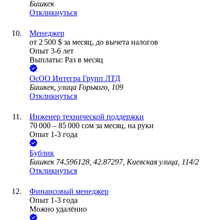
Бишкек
Откликнуться
Менеджер
от
2 500
$
за месяц,
до вычета налогов
Опыт 3-6 лет
Выплаты: Раз в месяц
ОсОО Интегра Групп ЛТД
Бишкек, улица Горького, 109
Откликнуться
Инженер технической поддержки
70 000
–
85 000
сом
за месяц,
на руки
Опыт 1-3 года
Бублик
Бишкек 74.596128, 42.87297, Киевская улица, 114/2
Откликнуться
Финансовый менеджер
Опыт 1-3 года
Можно удалённо