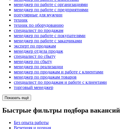
менеджер по работе с организациями
менеджер по работе с предприятиями
популярные для мужчин
техник
техник по оборудованию
специалист по продажам
менеджер по работе с покупателями
менеджер по работе с заказчиками
эксперт по продажам
менеджер отдела продаж
специалист по сбыту
менеджер по сбыту
менеджер по реализации
менеджер по продажам и работе с клиентами
менеджер по продажам товаров
специалист по продажам и работе с клиентами
торговый менеджер
Показать ещё
Быстрые фильтры подбора вакансий
Без опыта работы
Вечерняя и ночная