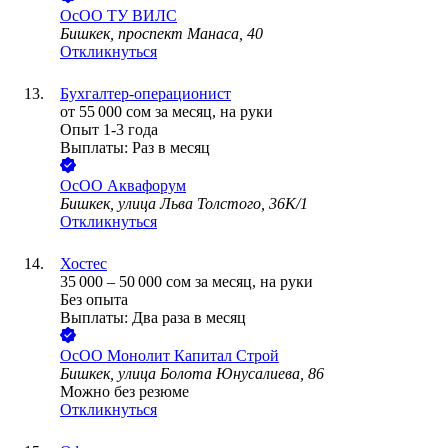
ОсОО ТУ ВИЛС
Бишкек, проспект Манаса, 40
Откликнуться
Бухгалтер-операционист
от
55 000
сом
за месяц,
на руки
Опыт 1-3 года
Выплаты: Раз в месяц
ОсОО Аквафорум
Бишкек, улица Льва Толстого, 36К/1
Откликнуться
Хостес
35 000
–
50 000
сом
за месяц,
на руки
Без опыта
Выплаты: Два раза в месяц
ОсОО Монолит Капитал Строй
Бишкек, улица Болота Юнусалиева, 86
Можно без резюме
Откликнуться