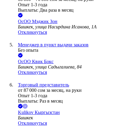
Опыт 1-3 года
Выплаты: Два раза в месяц
ОсОО Мэджик Зон
Бишкек, улица Насирдина Исанова, 1А
Откликнуться
Менеджер в пункт выдачи заказов
Без опыта
ОсОО Квик Бокс
Бишкек, улица Садыгалиева, 84
Откликнуться
Торговый представитель
от
87 000
сом
за месяц,
на руки
Опыт 1-3 года
Выплаты: Раз в месяц
Kulikov Кыргызстан
Бишкек
Откликнуться