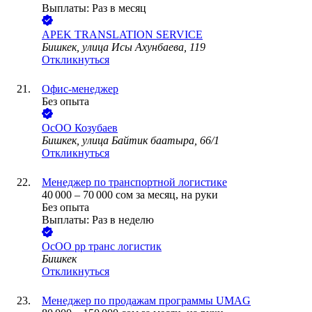
Выплаты: Раз в месяц
APEK TRANSLATION SERVICE
Бишкек, улица Исы Ахунбаева, 119
Откликнуться
Офис-менеджер
Без опыта
ОсОО Козубаев
Бишкек, улица Байтик баатыра, 66/1
Откликнуться
Менеджер по транспортной логистике
40 000
–
70 000
сом
за месяц,
на руки
Без опыта
Выплаты: Раз в неделю
ОсОО рр транс логистик
Бишкек
Откликнуться
Менеджер по продажам программы UMAG