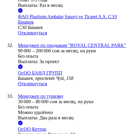
Выплаты: Раз в месяц
ФАО Plasform Ambalaj Sanayi ve Ticaret A.S. СЭЗ
Бишкек
СЭЗ Бишкек
Откликнуться
Менеджер по продажам "ROYAL CENTRAL PARK"
90 000
–
200 000
сом
за месяц,
на руки
Без опыта
Выплаты: За проект
ОсОО БАНД ГРУПП
Бишкек, проспект Чуй, 158
Откликнуться
Менеджер по туризму
30 000
–
80 000
сом
за месяц,
на руки
Без опыта
Можно удалённо
Выплаты: Два раза в месяц
ОсОО Кеттик