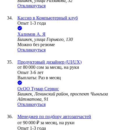
Бишкек, улица Раззакова, 32
Откликнуться
Кассир в Компьютерный клуб
Опыт 1-3 года
Халимов А. Я
Бишкек, улица Горького, 130
Можно без резюме
Откликнуться
Продуктовый дизайнер (UI/UX)
от
80 000
сом
за месяц,
на руки
Опыт 3-6 лет
Выплаты: Раз в месяц
ОсОО Тумар Сервис
Бишкек, Ленинский район, проспект Чынгыза
Айтматова, 91
Откликнуться
Менеджер по подбору автозапчастей
от
90 000
₽
за месяц,
на руки
Опыт 1-3 года