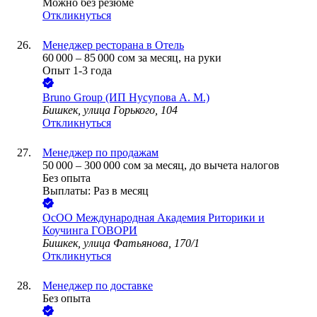
Можно без резюме
Откликнуться
Менеджер ресторана в Отель
60 000
–
85 000
сом
за месяц,
на руки
Опыт 1-3 года
Bruno Group (ИП Нусупова А. М.)
Бишкек, улица Горького, 104
Откликнуться
Менеджер по продажам
50 000
–
300 000
сом
за месяц,
до вычета налогов
Без опыта
Выплаты: Раз в месяц
ОсОО Международная Академия Риторики и
Коучинга ГОВОРИ
Бишкек, улица Фатьянова, 170/1
Откликнуться
Менеджер по доставке
Без опыта