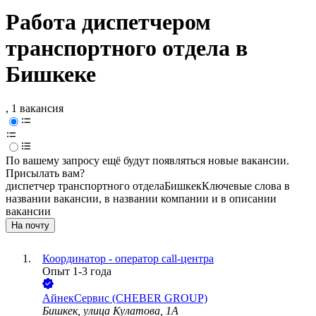
Работа диспетчером
транспортного отдела в
Бишкеке
, 1 вакансия
По вашему запросу ещё будут появляться новые вакансии.
Присылать вам?
диспетчер транспортного отдела
Бишкек
Ключевые слова в
названии вакансии, в названии компании и в описании
вакансии
На почту
Координатор - оператор call-центра
Опыт 1-3 года
АйнекСервис (CHEBER GROUP)
Бишкек, улица Кулатова, 1А