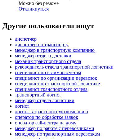
Можно без резюме
Откликнуться
Другие пользователи ищут
диспетчер
диспетчер по транспорту
менеджер в транспортную компанию
менеджер отдела доставки
механик транспортного отдела
руководитель отдела транспортной логистики
специалист по взаиморасчетам
специалист по организации перевозок
специалист по транспортной логистике
специалист транспортного отдела
транспортный логист
менеджер отдела логистики
логист
логист в транспортную компанию
оператор по обработке заявок
оператор call-центра на дому
менеджер по работе с перевозчиками
менеджер по транспортным перевозкам