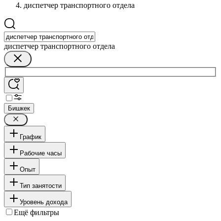
диспетчер транспортного отдела
диспетчер транспортного отдела
Бишкек
График
Рабочие часы
Опыт
Тип занятости
Уровень дохода
Ещё фильтры