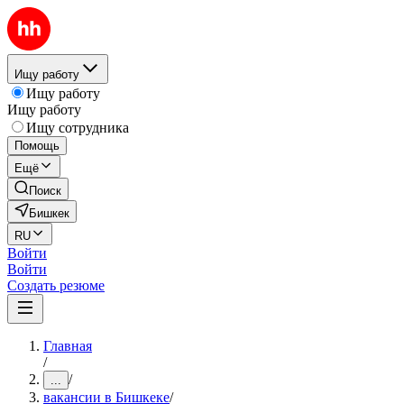
Ищу работу
Ищу работу
Ищу работу
Ищу сотрудника
Помощь
Ещё
Поиск
Бишкек
RU
Войти
Войти
Создать резюме
Главная
/
/
...
вакансии в Бишкеке
/