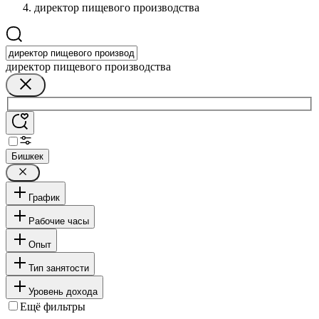
директор пищевого производства
директор пищевого производства
Бишкек
График
Рабочие часы
Опыт
Тип занятости
Уровень дохода
Ещё фильтры