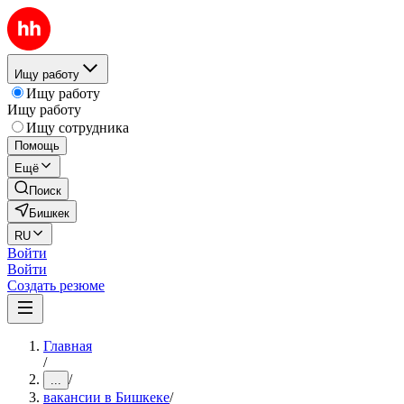
Ищу работу
Ищу работу
Ищу работу
Ищу сотрудника
Помощь
Ещё
Поиск
Бишкек
RU
Войти
Войти
Создать резюме
Главная
/
/
...
вакансии в Бишкеке
/