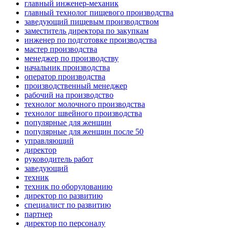
главный инженер-механик
главный технолог пищевого производства
заведующий пищевым производством
заместитель директора по закупкам
инженер по подготовке производства
мастер производства
менеджер по производству
начальник производства
оператор производства
производственный менеджер
рабочий на производство
технолог молочного производства
технолог швейного производства
популярные для женщин
популярные для женщин после 50
управляющий
директор
руководитель работ
заведующий
техник
техник по оборудованию
директор по развитию
специалист по развитию
партнер
директор по персоналу