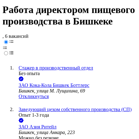
Работа директором пищевого
производства в Бишкеке
, 6 вакансий
Стажер в производственный отдел
Без опыта
ЗАО
Кока-Кола Бишкек Боттлерс
Бишкек, улица М. Лущихина, 69
Откликнуться
Заведующий цехом собственного производства (СП)
Опыт 1-3 года
ЗАО
Азия Ритейл
Бишкек, улица Анкара, 223
Можно без резюме