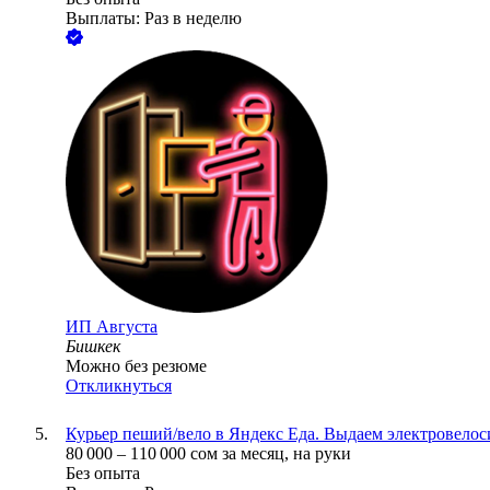
Выплаты: Раз в неделю
ИП
Августа
Бишкек
Можно без резюме
Откликнуться
Курьер пеший/вело в Яндекс Еда. Выдаем электровелос
80 000
–
110 000
сом
за месяц,
на руки
Без опыта