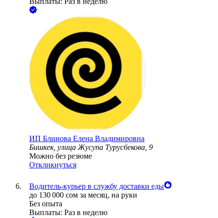
Выплаты: Раз в неделю
ИП
Блинова Елена Владимировна
Бишкек, улица Жусупа Турусбекова, 9
Можно без резюме
Откликнуться
Водитель-курьер в службу доставки еды
до
130 000
сом
за месяц,
на руки
Без опыта
Выплаты: Раз в неделю