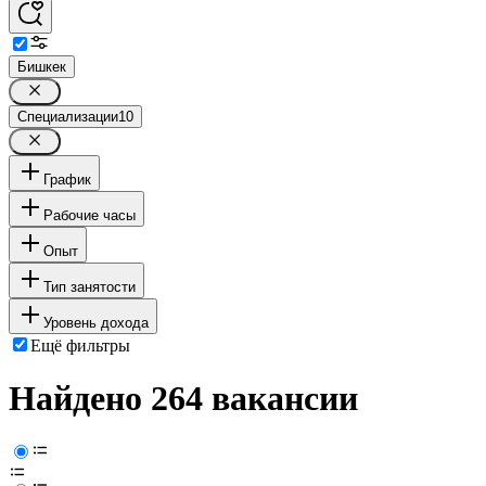
Бишкек
Специализации
10
График
Рабочие часы
Опыт
Тип занятости
Уровень дохода
Ещё фильтры
Найдено 264 вакансии