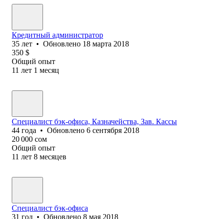
Кредитный администратор
35
лет
•
Обновлено
18 марта 2018
350
$
Общий опыт
11
лет
1
месяц
Специалист бэк-офиса, Казначейства, Зав. Кассы
44
года
•
Обновлено
6 сентября 2018
20 000
сом
Общий опыт
11
лет
8
месяцев
Специалист бэк-офиса
31
год
•
Обновлено
8 мая 2018