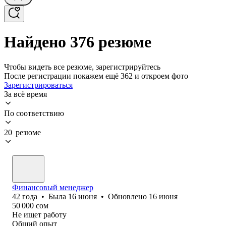
Найдено 376 резюме
Чтобы видеть все резюме, зарегистрируйтесь
После регистрации покажем ещё 362 и откроем фото
Зарегистрироваться
За всё время
По соответствию
20 резюме
Финансовый менеджер
42
года
•
Была
16 июня
•
Обновлено
16 июня
50 000
сом
Не ищет работу
Общий опыт