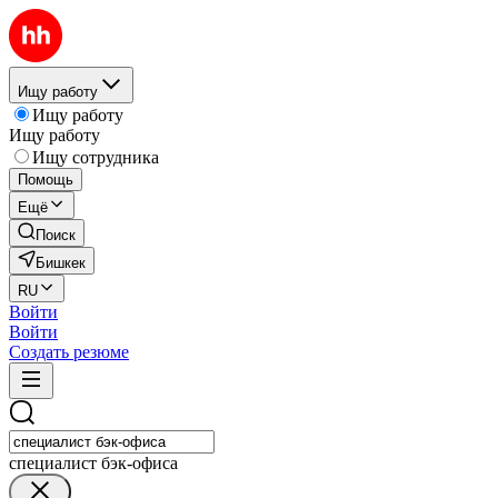
Ищу работу
Ищу работу
Ищу работу
Ищу сотрудника
Помощь
Ещё
Поиск
Бишкек
RU
Войти
Войти
Создать резюме
специалист бэк-офиса