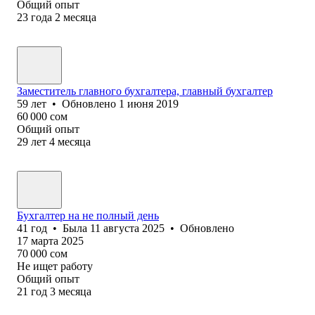
Общий опыт
23
года
2
месяца
Заместитель главного бухгалтера, главный бухгалтер
59
лет
•
Обновлено
1 июня 2019
60 000
сом
Общий опыт
29
лет
4
месяца
Бухгалтер на не полный день
41
год
•
Была
11 августа 2025
•
Обновлено
17 марта 2025
70 000
сом
Не ищет работу
Общий опыт
21
год
3
месяца