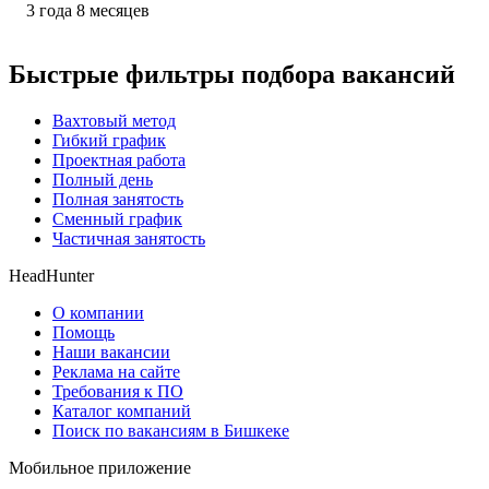
3
года
8
месяцев
Быстрые фильтры подбора вакансий
Вахтовый метод
Гибкий график
Проектная работа
Полный день
Полная занятость
Сменный график
Частичная занятость
HeadHunter
О компании
Помощь
Наши вакансии
Реклама на сайте
Требования к ПО
Каталог компаний
Поиск по вакансиям в Бишкеке
Мобильное приложение