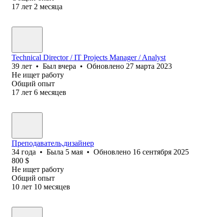
17
лет
2
месяца
Technical Director / IT Projects Manager / Analyst
39
лет
•
Был
вчера
•
Обновлено
27 марта 2023
Не ищет работу
Общий опыт
17
лет
6
месяцев
Преподаватель,дизайнер
34
года
•
Была
5 мая
•
Обновлено
16 сентября 2025
800
$
Не ищет работу
Общий опыт
10
лет
10
месяцев