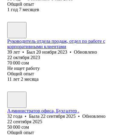
Общий опыт
1
год
7
месяцев
Руководитель отдела продаж, отдел по работе с
корпоративными клиентами
39
лет
•
Был
20 ноября 2023
•
Обновлено
22 октября 2023
70 000
сом
Не ищет работу
Общий опыт
11
лет
2
месяца
Администратор офиса, Бухгалтер .
32
года
•
Была
22 сентября 2025
•
Обновлено
22 сентября 2025
50 000
сом
Общий опыт