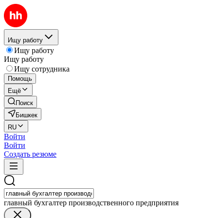
Ищу работу
Ищу работу
Ищу работу
Ищу сотрудника
Помощь
Ещё
Поиск
Бишкек
RU
Войти
Войти
Создать резюме
главный бухгалтер производственного предприятия