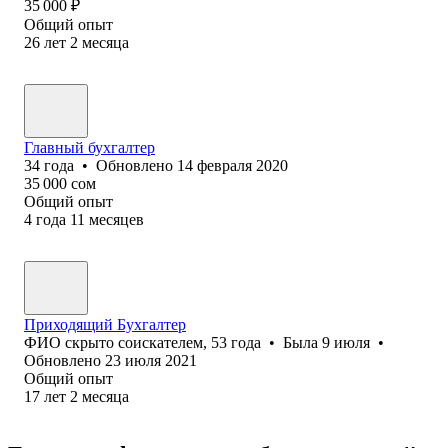
35 000
₽
Общий опыт
26
лет
2
месяца
Главный бухгалтер
34
года
•
Обновлено
14 февраля 2020
35 000
сом
Общий опыт
4
года
11
месяцев
Приходящий Бухгалтер
ФИО скрыто соискателем
,
53
года
•
Была
9 июля
•
Обновлено
23 июля 2021
Общий опыт
17
лет
2
месяца