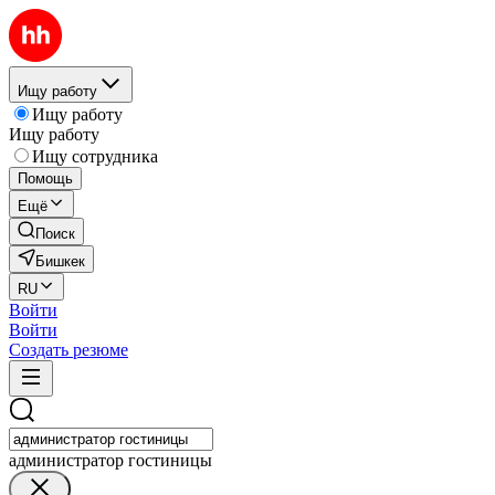
Ищу работу
Ищу работу
Ищу работу
Ищу сотрудника
Помощь
Ещё
Поиск
Бишкек
RU
Войти
Войти
Создать резюме
администратор гостиницы