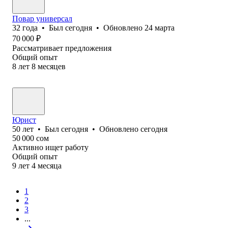
Повар универсал
32
года
•
Был
сегодня
•
Обновлено
24 марта
70 000
₽
Рассматривает предложения
Общий опыт
8
лет
8
месяцев
Юрист
50
лет
•
Был
сегодня
•
Обновлено
сегодня
50 000
сом
Активно ищет работу
Общий опыт
9
лет
4
месяца
1
2
3
...