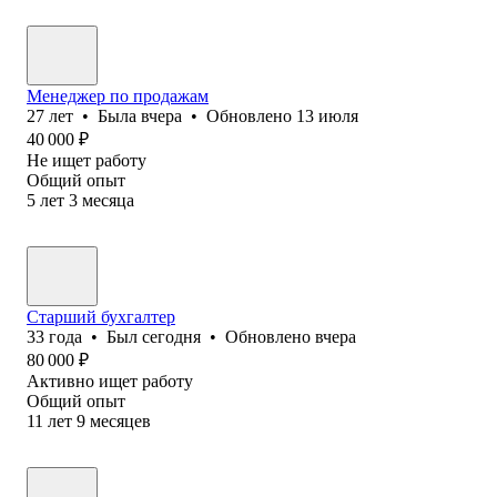
Менеджер по продажам
27
лет
•
Была
вчера
•
Обновлено
13 июля
40 000
₽
Не ищет работу
Общий опыт
5
лет
3
месяца
Старший бухгалтер
33
года
•
Был
сегодня
•
Обновлено
вчера
80 000
₽
Активно ищет работу
Общий опыт
11
лет
9
месяцев