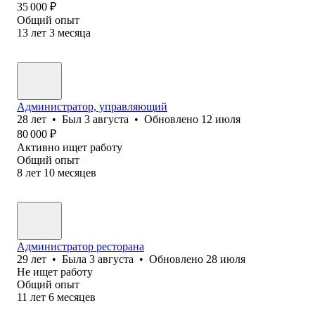
35 000
₽
Общий опыт
13
лет
3
месяца
Администратор, управляющий
28
лет
•
Был
3 августа
•
Обновлено
12 июля
80 000
₽
Активно ищет работу
Общий опыт
8
лет
10
месяцев
Администратор ресторана
29
лет
•
Была
3 августа
•
Обновлено
28 июля
Не ищет работу
Общий опыт
11
лет
6
месяцев