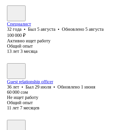
Специалист
32
года
•
Был
5 августа
•
Обновлено
5 августа
100 000
₽
Активно ищет работу
Общий опыт
13
лет
3
месяца
Guest relationship officer
36
лет
•
Был
29 июля
•
Обновлено
1 июня
60 000
сом
Не ищет работу
Общий опыт
11
лет
7
месяцев