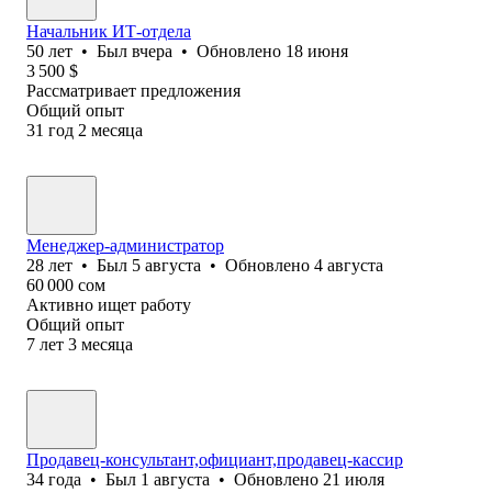
Начальник ИТ-отдела
50
лет
•
Был
вчера
•
Обновлено
18 июня
3 500
$
Рассматривает предложения
Общий опыт
31
год
2
месяца
Менеджер-администратор
28
лет
•
Был
5 августа
•
Обновлено
4 августа
60 000
сом
Активно ищет работу
Общий опыт
7
лет
3
месяца
Продавец-консультант,официант,продавец-кассир
34
года
•
Был
1 августа
•
Обновлено
21 июля