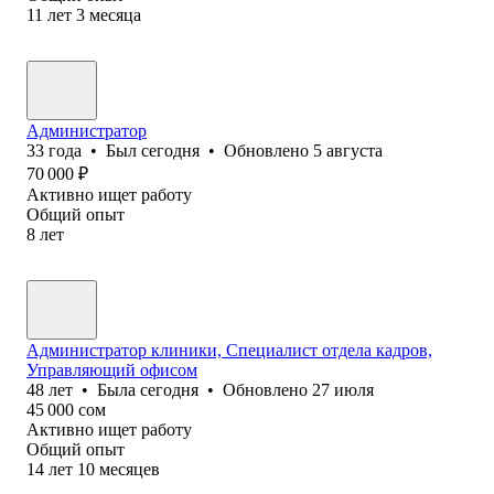
11
лет
3
месяца
Администратор
33
года
•
Был
сегодня
•
Обновлено
5 августа
70 000
₽
Активно ищет работу
Общий опыт
8
лет
Администратор клиники, Специалист отдела кадров,
Управляющий офисом
48
лет
•
Была
сегодня
•
Обновлено
27 июля
45 000
сом
Активно ищет работу
Общий опыт
14
лет
10
месяцев