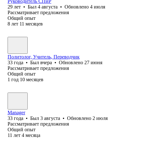
Руководитель СПиР
29
лет
•
Был
4 августа
•
Обновлено
4 июля
Рассматривает предложения
Общий опыт
8
лет
11
месяцев
Политолог, Учитель, Переводчик
33
года
•
Был
вчера
•
Обновлено
27 июня
Рассматривает предложения
Общий опыт
1
год
10
месяцев
Manager
33
года
•
Был
3 августа
•
Обновлено
2 июля
Рассматривает предложения
Общий опыт
11
лет
4
месяца