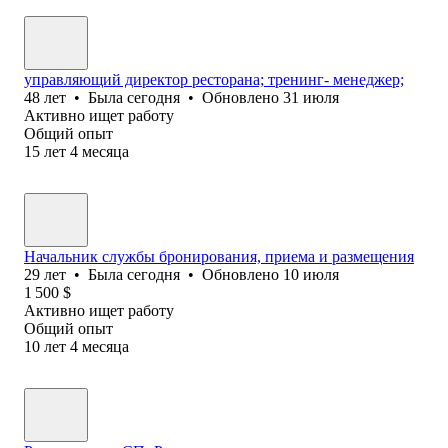
управляющий директор ресторана; тренинг- менеджер;
48
лет
•
Была
сегодня
•
Обновлено
31 июля
Активно ищет работу
Общий опыт
15
лет
4
месяца
Начальник службы бронирования, приема и размещения
29
лет
•
Была
сегодня
•
Обновлено
10 июля
1 500
$
Активно ищет работу
Общий опыт
10
лет
4
месяца