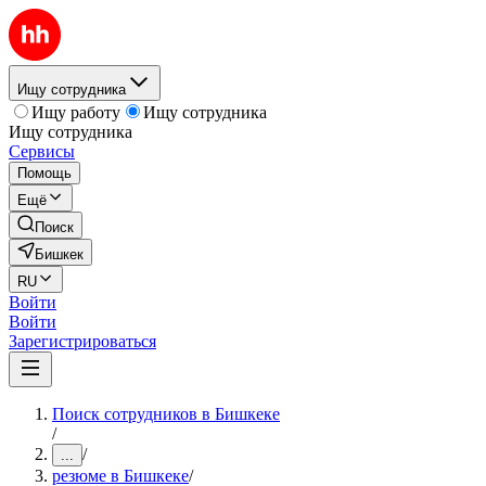
Ищу сотрудника
Ищу работу
Ищу сотрудника
Ищу сотрудника
Сервисы
Помощь
Ещё
Поиск
Бишкек
RU
Войти
Войти
Зарегистрироваться
Поиск сотрудников в Бишкеке
/
/
...
резюме в Бишкеке
/