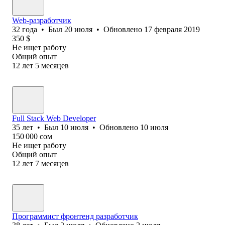
Web-разработчик
32
года
•
Был
20 июля
•
Обновлено
17 февраля 2019
350
$
Не ищет работу
Общий опыт
12
лет
5
месяцев
Full Stack Web Developer
35
лет
•
Был
10 июля
•
Обновлено
10 июля
150 000
сом
Не ищет работу
Общий опыт
12
лет
7
месяцев
Программист фронтенд разработчик