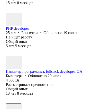
15
лет
8
месяцев
PHP developer
25
лет
•
Был
вчера
•
Обновлено
19 июня
Не ищет работу
Общий опыт
5
лет
5
месяцев
Инженер-программист, fullstack developer, QA
Был
вчера
•
Обновлено
20 июля
4 500
Br
Рассматривает предложения
Общий опыт
13
лет
8
месяцев