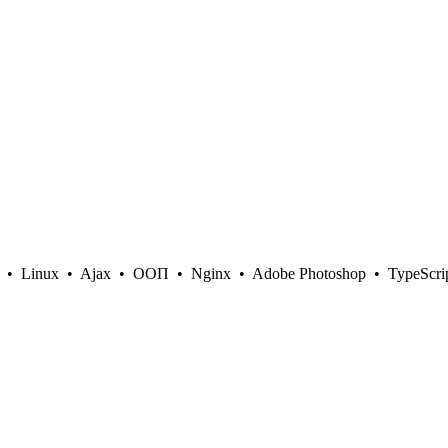
•
Linux
•
Ajax
•
ООП
•
Nginx
•
Adobe Photoshop
•
TypeScri