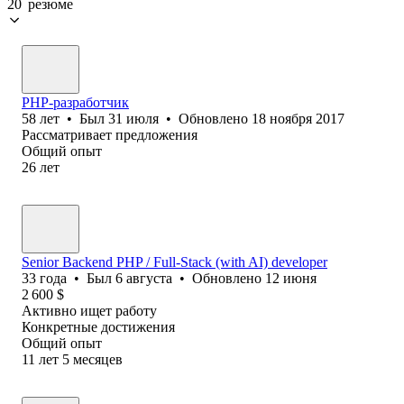
20 резюме
PHP-разработчик
58
лет
•
Был
31 июля
•
Обновлено
18 ноября 2017
Рассматривает предложения
Общий опыт
26
лет
Senior Backend PHP / Full-Stack (with AI) developer
33
года
•
Был
6 августа
•
Обновлено
12 июня
2 600
$
Активно ищет работу
Конкретные достижения
Общий опыт
11
лет
5
месяцев