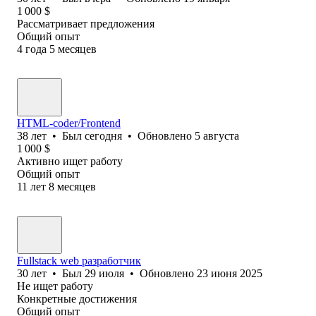
1 000
$
Рассматривает предложения
Общий опыт
4
года
5
месяцев
HTML-coder/Frontend
38
лет
•
Был
сегодня
•
Обновлено
5 августа
1 000
$
Активно ищет работу
Общий опыт
11
лет
8
месяцев
Fullstack web разработчик
30
лет
•
Был
29 июля
•
Обновлено
23 июня 2025
Не ищет работу
Конкретные достижения
Общий опыт