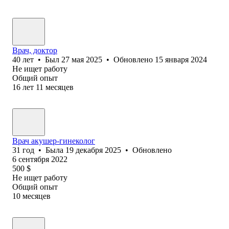
Врач, доктор
40
лет
•
Был
27 мая 2025
•
Обновлено
15 января 2024
Не ищет работу
Общий опыт
16
лет
11
месяцев
Врач акушер-гинеколог
31
год
•
Была
19 декабря 2025
•
Обновлено
6 сентября 2022
500
$
Не ищет работу
Общий опыт
10
месяцев