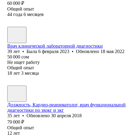
60 000
₽
Общий опыт
44
года
6
месяцев
Врач клинической лабораторной диагностики
39
лет
•
Была
6 февраля 2023
•
Обновлено
18 мая 2022
50 000
сом
Не ищет работу
Общий опыт
18
лет
3
месяца
Должность, Кардио-реаниматолог, врач функциональной
диагностики по эхокг и экг
35
лет
•
Обновлено
30 апреля 2018
70 000
₽
Общий опыт
12
лет