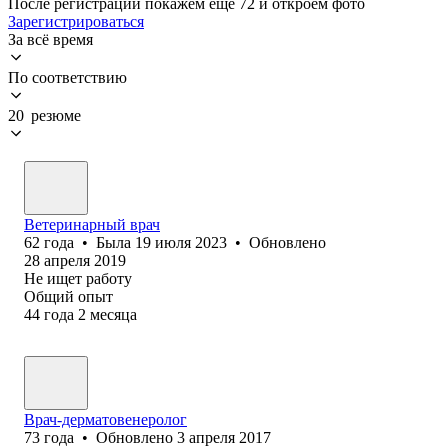
После регистрации покажем ещё 72 и откроем фото
Зарегистрироваться
За всё время
По соответствию
20 резюме
Ветеринарный врач
62
года
•
Была
19 июля 2023
•
Обновлено
28 апреля 2019
Не ищет работу
Общий опыт
44
года
2
месяца
Врач-дерматовенеролог
73
года
•
Обновлено
3 апреля 2017