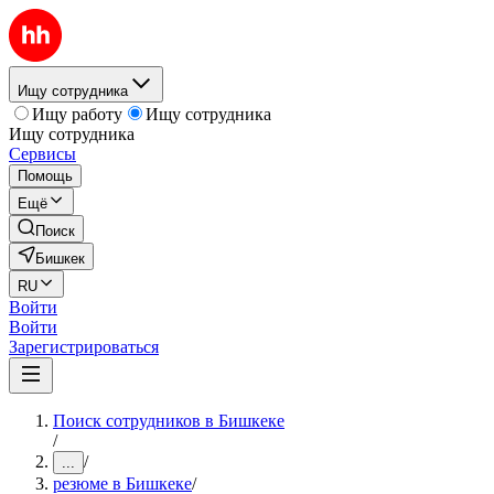
Ищу сотрудника
Ищу работу
Ищу сотрудника
Ищу сотрудника
Сервисы
Помощь
Ещё
Поиск
Бишкек
RU
Войти
Войти
Зарегистрироваться
Поиск сотрудников в Бишкеке
/
/
...
резюме в Бишкеке
/