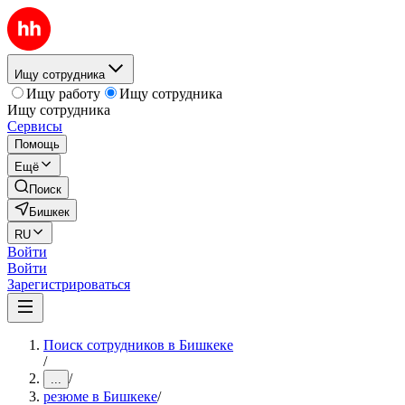
Ищу сотрудника
Ищу работу
Ищу сотрудника
Ищу сотрудника
Сервисы
Помощь
Ещё
Поиск
Бишкек
RU
Войти
Войти
Зарегистрироваться
Поиск сотрудников в Бишкеке
/
/
...
резюме в Бишкеке
/