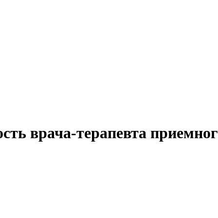
ость врача-терапевта приемног