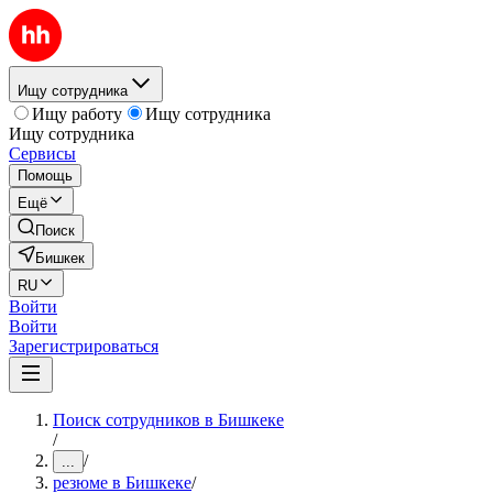
Ищу сотрудника
Ищу работу
Ищу сотрудника
Ищу сотрудника
Сервисы
Помощь
Ещё
Поиск
Бишкек
RU
Войти
Войти
Зарегистрироваться
Поиск сотрудников в Бишкеке
/
/
...
резюме в Бишкеке
/