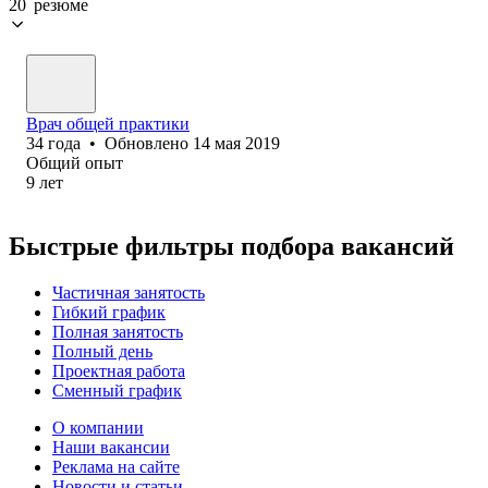
20 резюме
Врач общей практики
34
года
•
Обновлено
14 мая 2019
Общий опыт
9
лет
Быстрые фильтры подбора вакансий
Частичная занятость
Гибкий график
Полная занятость
Полный день
Проектная работа
Сменный график
О компании
Наши вакансии
Реклама на сайте
Новости и статьи