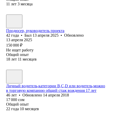
11
лет
3
месяца
Продюсер, руководитель проекта
42
года
•
Был
13 апреля 2025
•
Обновлено
13 апреля 2025
150 000
₽
Не ищет работу
Общий опыт
18
лет
11
месяцев
Личный водитель,категории B,C,D или водитель,можно
в торговую компанию общий стаж вождения 17 лет
46
лет
•
Обновлено
14 апреля 2018
17 000
сом
Общий опыт
22
года
10
месяцев