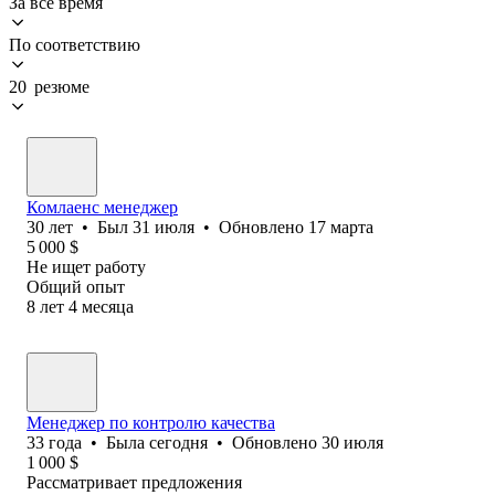
За всё время
По соответствию
20 резюме
Комлаенс менеджер
30
лет
•
Был
31 июля
•
Обновлено
17 марта
5 000
$
Не ищет работу
Общий опыт
8
лет
4
месяца
Менеджер по контролю качества
33
года
•
Была
сегодня
•
Обновлено
30 июля
1 000
$
Рассматривает предложения