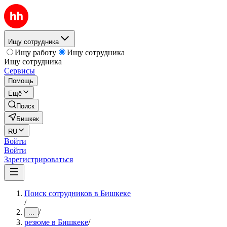
Ищу сотрудника
Ищу работу
Ищу сотрудника
Ищу сотрудника
Сервисы
Помощь
Ещё
Поиск
Бишкек
RU
Войти
Войти
Зарегистрироваться
Поиск сотрудников в Бишкеке
/
/
...
резюме в Бишкеке
/