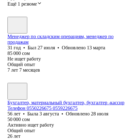
Ещё 1 резюме
Менеджер по складским операциям, менеджер по
продажам
31
год
•
Был
27 июля
•
Обновлено
13 марта
85 000
сом
Не ищет работу
Общий опыт
7
лет
7
месяцев
Бухгалтер, материальный бухгалтер, бухгалтер -кассир
Телефон 0550226675 0559226675
56
лет
•
Была
3 августа
•
Обновлено
28 июля
50 000
сом
Активно ищет работу
Общий опыт
26
лет