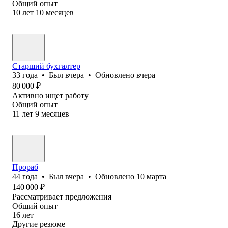
Общий опыт
10
лет
10
месяцев
Старший бухгалтер
33
года
•
Был
вчера
•
Обновлено
вчера
80 000
₽
Активно ищет работу
Общий опыт
11
лет
9
месяцев
Прораб
44
года
•
Был
вчера
•
Обновлено
10 марта
140 000
₽
Рассматривает предложения
Общий опыт
16
лет
Другие резюме