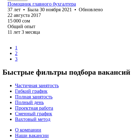
Помощник главного бухгалтера
37
лет
•
Была
30 ноября 2021
•
Обновлено
22 августа 2017
15 000
сом
Общий опыт
11
лет
3
месяца
1
2
3
Быстрые фильтры подбора вакансий
Частичная занятость
Гибкий график
Полная занятость
Полный день
Проектная работа
Сменный график
Вахтовый метод
О компании
Наши вакансии