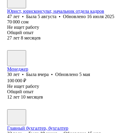
Юрист, юрисконсульт, начальник отдела кадров
47
лет
•
Была
5 августа
•
Обновлено
16 июля 2025
70 000
сом
Не ищет работу
Общий опыт
27
лет
8
месяцев
Менеджер
30
лет
•
Была
вчера
•
Обновлено
5 мая
100 000
₽
Не ищет работу
Общий опыт
12
лет
10
месяцев
Главный бухгалтер, бухгалтер