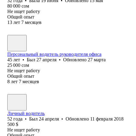
32
года
•
Была
19 июня
•
Обновлено
15 мая
80 000
сом
Не ищет работу
Общий опыт
13
лет
7
месяцев
Персональный водитель руководителя офиса
45
лет
•
Был
27 апреля
•
Обновлено
27 марта
25 000
сом
Не ищет работу
Общий опыт
8
лет
7
месяцев
Личный водитель
52
года
•
Был
24 апреля
•
Обновлено
11 февраля 2018
500
$
Не ищет работу
Общий опыт