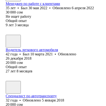
Менеджер по работе с клиентами
35
лет
•
Был
30 мая 2022
•
Обновлено
6 апреля 2022
30 000
сом
Не ищет работу
Общий опыт
9
лет
3
месяца
Водитель легкового автомобиля
42
года
•
Был
10 марта 2021
•
Обновлено
26 декабря 2018
20 000
сом
Общий опыт
27
лет
8
месяцев
Специалист по автотранспорту
32
года
•
Обновлено
5 января 2018
20 000
сом