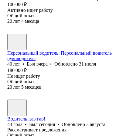
100 000
₽
Активно ищет работу
Общий опыт
20
лет
4
месяца
Персональный водитель, Персональный водитель
руководителя
40
лет
•
Был
вчера
•
Обновлено
31 июля
180 000
₽
Не ищет работу
Общий опыт
20
лет
5
месяцев
Водитель ,зав гар!
43
года
•
Был
сегодня
•
Обновлено
3 августа
Рассматривает предложения
Общий опыт