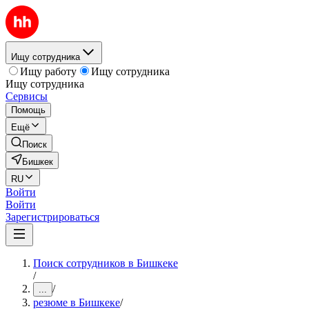
Ищу сотрудника
Ищу работу
Ищу сотрудника
Ищу сотрудника
Сервисы
Помощь
Ещё
Поиск
Бишкек
RU
Войти
Войти
Зарегистрироваться
Поиск сотрудников в Бишкеке
/
/
...
резюме в Бишкеке
/