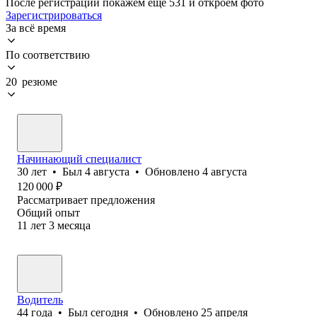
После регистрации покажем ещё 531 и откроем фото
Зарегистрироваться
За всё время
По соответствию
20 резюме
Начинающий специалист
30
лет
•
Был
4 августа
•
Обновлено
4 августа
120 000
₽
Рассматривает предложения
Общий опыт
11
лет
3
месяца
Водитель
44
года
•
Был
сегодня
•
Обновлено
25 апреля