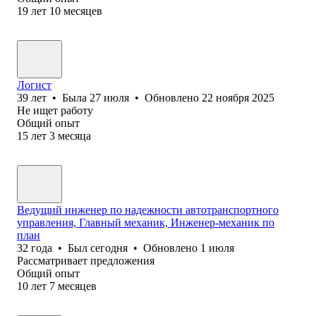
19
лет
10
месяцев
Логист
39
лет
•
Была
27 июля
•
Обновлено
22 ноября 2025
Не ищет работу
Общий опыт
15
лет
3
месяца
Ведущий инженер по надежности автотранспортного
управления, Главный механик, Инженер-механик по
план
32
года
•
Был
сегодня
•
Обновлено
1 июля
Рассматривает предложения
Общий опыт
10
лет
7
месяцев