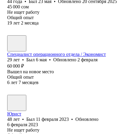
44
года
•
Был
23 мая
•
Обновлено
20 сентября 2025
45 000
сом
Не ищет работу
Общий опыт
19
лет
2
месяца
Специалист операционного отдела / Экономист
29
лет
•
Был
6 мая
•
Обновлено
2 февраля
60 000
₽
Вышел на новое место
Общий опыт
6
лет
7
месяцев
Юрист
48
лет
•
Был
11 февраля 2023
•
Обновлено
6 февраля 2023
Не ищет работу