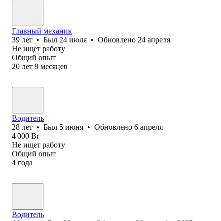
Главный механик
39
лет
•
Был
24 июля
•
Обновлено
24 апреля
Не ищет работу
Общий опыт
20
лет
9
месяцев
Водитель
28
лет
•
Был
5 июня
•
Обновлено
6 апреля
4 000
Br
Не ищет работу
Общий опыт
4
года
Водитель