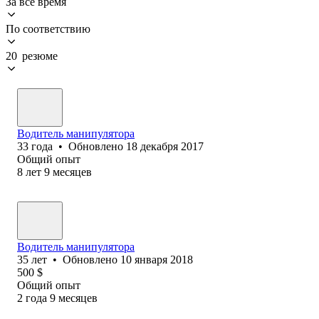
За всё время
По соответствию
20 резюме
Водитель манипулятора
33
года
•
Обновлено
18 декабря 2017
Общий опыт
8
лет
9
месяцев
Водитель манипулятора
35
лет
•
Обновлено
10 января 2018
500
$
Общий опыт
2
года
9
месяцев