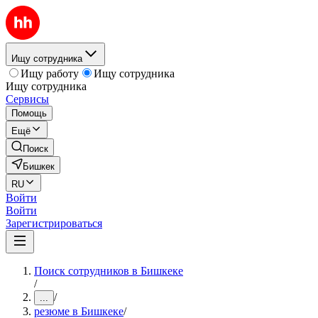
Ищу сотрудника
Ищу работу
Ищу сотрудника
Ищу сотрудника
Сервисы
Помощь
Ещё
Поиск
Бишкек
RU
Войти
Войти
Зарегистрироваться
Поиск сотрудников в Бишкеке
/
/
...
резюме в Бишкеке
/