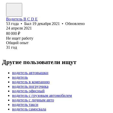
Водитель В С D E
53
года
•
Был
19 декабря 2021
•
Обновлено
24 апреля 2021
80 000
₽
Не ищет работу
Общий опыт
31
год
Другие пользователи ищут
водитель автовышки
водитель
водитель в компанию
водитель погрузчика
водитель офисный
водитель с грузовым автомобилем
водитель с личным авто
водитель такси
водитель самосвала