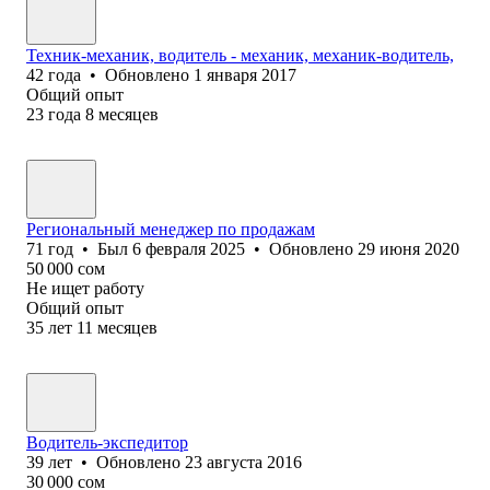
Техник-механик, водитель - механик, механик-водитель,
42
года
•
Обновлено
1 января 2017
Общий опыт
23
года
8
месяцев
Региональный менеджер по продажам
71
год
•
Был
6 февраля 2025
•
Обновлено
29 июня 2020
50 000
сом
Не ищет работу
Общий опыт
35
лет
11
месяцев
Водитель-экспедитор
39
лет
•
Обновлено
23 августа 2016
30 000
сом