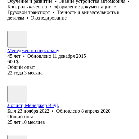
Обучение и развитие
•
Знание устройства автомобиля
•
Контроль качества
•
оформление документации
•
Грузовой транспорт
•
Точность и внимательность к
деталям
•
Экспедирование
Менеджер по персоналу
45
лет
•
Обновлено
11 декабря 2015
600
$
Общий опыт
22
года
3
месяца
Логист, Менеджер ВЭД,
Был
23 ноября 2022
•
Обновлено
8 апреля 2020
Общий опыт
25
лет
10
месяцев