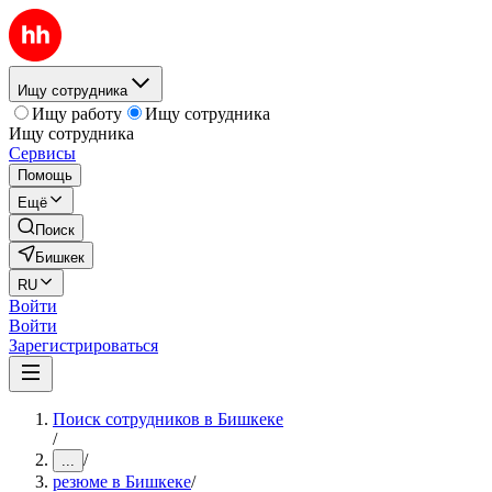
Ищу сотрудника
Ищу работу
Ищу сотрудника
Ищу сотрудника
Сервисы
Помощь
Ещё
Поиск
Бишкек
RU
Войти
Войти
Зарегистрироваться
Поиск сотрудников в Бишкеке
/
/
...
резюме в Бишкеке
/