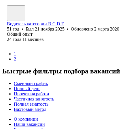
Водитель категории В С D Е
51
год
•
Был
21 ноября 2025
•
Обновлено
2 марта 2020
Общий опыт
24
года
11
месяцев
1
2
Быстрые фильтры подбора вакансий
Сменный график
Полный день
Проектная работа
Частичная занятость
Полная занятость
Вахтовый метод
О компании
Наши вакансии