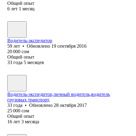
Общий опыт
6
лет
1
месяц
Водитель-экспедитор
59
лет
•
Обновлено
19 сентября 2016
20 000
сом
Общий опыт
33
года
5
месяцев
Водитель-экспедитор,личный водитель,водитель
грузовых транспорт,
33
года
•
Обновлено
28 октября 2017
25 000
сом
Общий опыт
16
лет
3
месяца