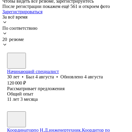
Чтобы видеть все резюме, зарегистрируйтесь
После регистрации покажем ещё 561 и откроем фото
Зарегистрироваться
За всё время
По соответствию
20 резюме
Начинающий специалист
30
лет
•
Был
4 августа
•
Обновлено
4 августа
120 000
₽
Рассматривает предложения
Общий опыт
11
лет
3
месяца
Координаторпо Н.Д.инженертехник.Коордитор по