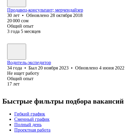
Продавец-консультант; мерчендайзер
30
лет
•
Обновлено
28 октября 2018
20 000
сом
Общий опыт
3
года
5
месяцев
Водитель-экспедитор
34
года
•
Был
20 ноября 2023
•
Обновлено
4 июня 2022
Не ищет работу
Общий опыт
17
лет
Быстрые фильтры подбора вакансий
Гибкий график
Сменный график
Полный день
Проектная работа