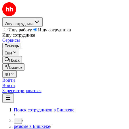
Ищу сотрудника
Ищу работу
Ищу сотрудника
Ищу сотрудника
Сервисы
Помощь
Ещё
Поиск
Бишкек
RU
Войти
Войти
Зарегистрироваться
Поиск сотрудников в Бишкеке
/
/
...
резюме в Бишкеке
/