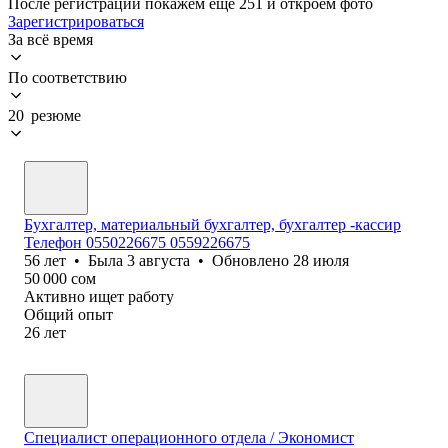
После регистрации покажем ещё 251 и откроем фото
Зарегистрироваться
За всё время
По соответствию
20 резюме
Бухгалтер, материальный бухгалтер, бухгалтер -кассир
Телефон 0550226675 0559226675
56
лет
•
Была
3 августа
•
Обновлено
28 июля
50 000
сом
Активно ищет работу
Общий опыт
26
лет
Специалист операционного отдела / Экономист