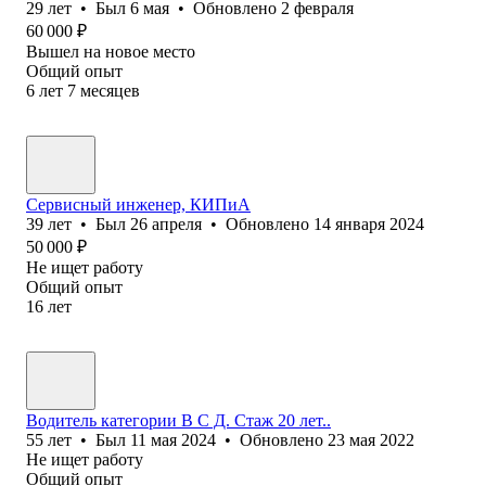
29
лет
•
Был
6 мая
•
Обновлено
2 февраля
60 000
₽
Вышел на новое место
Общий опыт
6
лет
7
месяцев
Сервисный инженер, КИПиА
39
лет
•
Был
26 апреля
•
Обновлено
14 января 2024
50 000
₽
Не ищет работу
Общий опыт
16
лет
Водитель категории В С Д. Стаж 20 лет..
55
лет
•
Был
11 мая 2024
•
Обновлено
23 мая 2022
Не ищет работу
Общий опыт