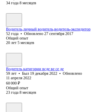
34
года
8
месяцев
Водитель,личный водитель,водитель-экспедитор
52
года
•
Обновлено
27 сентября 2017
Общий опыт
20
лет
5
месяцев
Водитель катигории всде ве се де
59
лет
•
Был
19 декабря 2022
•
Обновлено
11 апреля 2022
60 000
₽
Общий опыт
23
года
8
месяцев