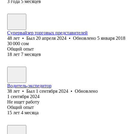
3
года
5
месяцев
Супервайзер торговых представителей
48
лет
•
Был
20 апреля 2024
•
Обновлено
5 января 2018
30 000
сом
Общий опыт
18
лет
7
месяцев
Водитель-экспедитор
38
лет
•
Был
1 сентября 2024
•
Обновлено
1 сентября 2024
Не ищет работу
Общий опыт
15
лет
4
месяца