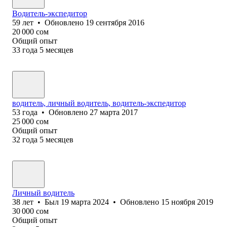
Водитель-экспедитор
59
лет
•
Обновлено
19 сентября 2016
20 000
сом
Общий опыт
33
года
5
месяцев
водитель, личный водитель, водитель-экспедитор
53
года
•
Обновлено
27 марта 2017
25 000
сом
Общий опыт
32
года
5
месяцев
Личный водитель
38
лет
•
Был
19 марта 2024
•
Обновлено
15 ноября 2019
30 000
сом
Общий опыт