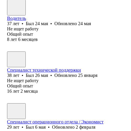
Водитель
37
лет
•
Был
24 мая
•
Обновлено
24 мая
Не ищет работу
Общий опыт
8
лет
6
месяцев
Специалист технической поддержки
38
лет
•
Был
26 мая
•
Обновлено
25 января
Не ищет работу
Общий опыт
16
лет
2
месяца
Специалист операционного отдела / Экономист
29
лет
•
Был
6 мая
•
Обновлено
2 февраля