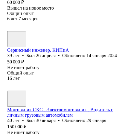
60 000
₽
Вышел на новое место
Общий опыт
6
лет
7
месяцев
Сервисный инженер, КИПиА
39
лет
•
Был
26 апреля
•
Обновлено
14 января 2024
50 000
₽
Не ищет работу
Общий опыт
16
лет
Монтажник СКС , Электромонтажник , Водитель с
личным грузовым автомобилем
40
лет
•
Был
30 января
•
Обновлено
29 января
150 000
₽
Не ищет работу