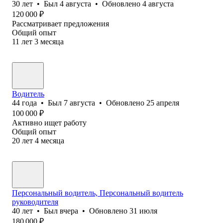
30
лет
•
Был
4 августа
•
Обновлено
4 августа
120 000
₽
Рассматривает предложения
Общий опыт
11
лет
3
месяца
Водитель
44
года
•
Был
7 августа
•
Обновлено
25 апреля
100 000
₽
Активно ищет работу
Общий опыт
20
лет
4
месяца
Персональный водитель, Персональный водитель
руководителя
40
лет
•
Был
вчера
•
Обновлено
31 июля
180 000
₽