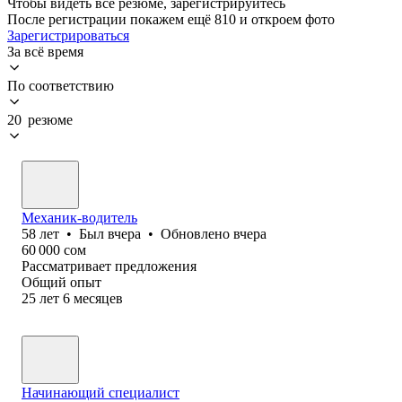
Чтобы видеть все резюме, зарегистрируйтесь
После регистрации покажем ещё 810 и откроем фото
Зарегистрироваться
За всё время
По соответствию
20 резюме
Механик-водитель
58
лет
•
Был
вчера
•
Обновлено
вчера
60 000
сом
Рассматривает предложения
Общий опыт
25
лет
6
месяцев
Начинающий специалист