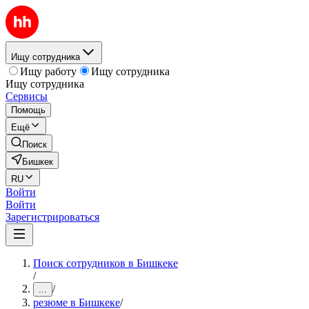
Ищу сотрудника
Ищу работу
Ищу сотрудника
Ищу сотрудника
Сервисы
Помощь
Ещё
Поиск
Бишкек
RU
Войти
Войти
Зарегистрироваться
Поиск сотрудников в Бишкеке
/
/
...
резюме в Бишкеке
/