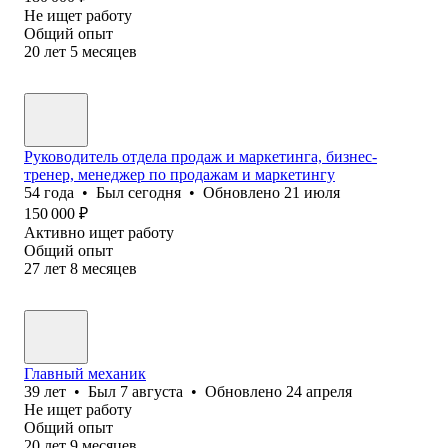
Не ищет работу
Общий опыт
20
лет
5
месяцев
Руководитель отдела продаж и маркетинга, бизнес-
тренер, менеджер по продажам и маркетингу
54
года
•
Был
сегодня
•
Обновлено
21 июля
150 000
₽
Активно ищет работу
Общий опыт
27
лет
8
месяцев
Главный механик
39
лет
•
Был
7 августа
•
Обновлено
24 апреля
Не ищет работу
Общий опыт
20
лет
9
месяцев