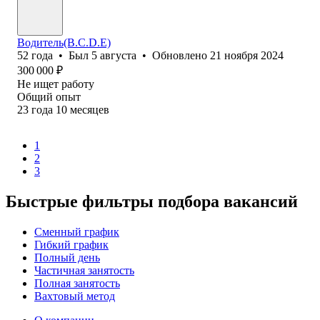
Водитель(B.C.D.E)
52
года
•
Был
5 августа
•
Обновлено
21 ноября 2024
300 000
₽
Не ищет работу
Общий опыт
23
года
10
месяцев
1
2
3
Быстрые фильтры подбора вакансий
Сменный график
Гибкий график
Полный день
Частичная занятость
Полная занятость
Вахтовый метод