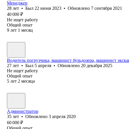
Менеджер
28
лет
•
Был
22 июня 2023
•
Обновлено
7 сентября 2021
40 000
₽
Не ищет работу
Общий опыт
9
лет
1
месяц
Водитель погрузчика, машинист бульдозера, машинист экска
27
лет
•
Был
5 апреля
•
Обновлено
20 декабря 2025
Не ищет работу
Общий опыт
5
лет
2
месяца
Администратор
35
лет
•
Обновлено
3 апреля 2020
60 000
₽
Общий опыт