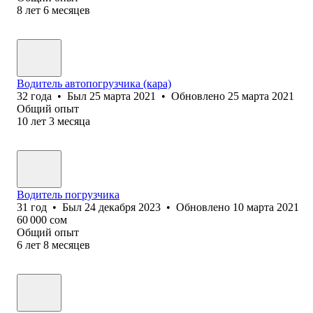
8
лет
6
месяцев
Водитель автопогрузчика (кара)
32
года
•
Был
25 марта 2021
•
Обновлено
25 марта 2021
Общий опыт
10
лет
3
месяца
Водитель погрузчика
31
год
•
Был
24 декабря 2023
•
Обновлено
10 марта 2021
60 000
сом
Общий опыт
6
лет
8
месяцев