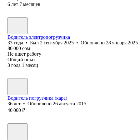
6
лет
7
месяцев
Водитель электропогрузчика
33
года
•
Был
2 сентября 2025
•
Обновлено
28 января 2025
80 000
сом
Не ищет работу
Общий опыт
3
года
1
месяц
Водитель погрузчика (кара)
36
лет
•
Обновлено
26 августа 2015
40 000
₽