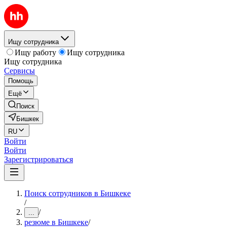
Ищу сотрудника
Ищу работу
Ищу сотрудника
Ищу сотрудника
Сервисы
Помощь
Ещё
Поиск
Бишкек
RU
Войти
Войти
Зарегистрироваться
Поиск сотрудников в Бишкеке
/
/
...
резюме в Бишкеке
/