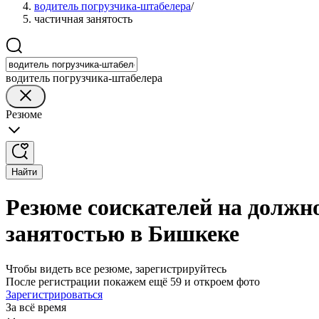
водитель погрузчика-штабелера
/
частичная занятость
водитель погрузчика-штабелера
Резюме
Найти
Резюме соискателей на должн
занятостью в Бишкеке
Чтобы видеть все резюме, зарегистрируйтесь
После регистрации покажем ещё 59 и откроем фото
Зарегистрироваться
За всё время