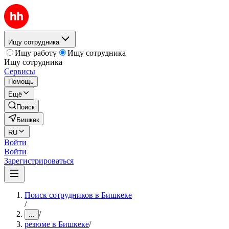
Ищу сотрудника
Ищу работу
Ищу сотрудника
Ищу сотрудника
Сервисы
Помощь
Ещё
Поиск
Бишкек
RU
Войти
Войти
Зарегистрироваться
Поиск сотрудников в Бишкеке
/
/
...
резюме в Бишкеке
/