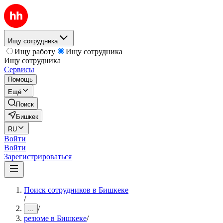
Ищу сотрудника
Ищу работу
Ищу сотрудника
Ищу сотрудника
Сервисы
Помощь
Ещё
Поиск
Бишкек
RU
Войти
Войти
Зарегистрироваться
Поиск сотрудников в Бишкеке
/
/
...
резюме в Бишкеке
/