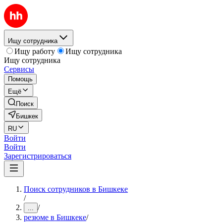
Ищу сотрудника
Ищу работу
Ищу сотрудника
Ищу сотрудника
Сервисы
Помощь
Ещё
Поиск
Бишкек
RU
Войти
Войти
Зарегистрироваться
Поиск сотрудников в Бишкеке
/
/
...
резюме в Бишкеке
/