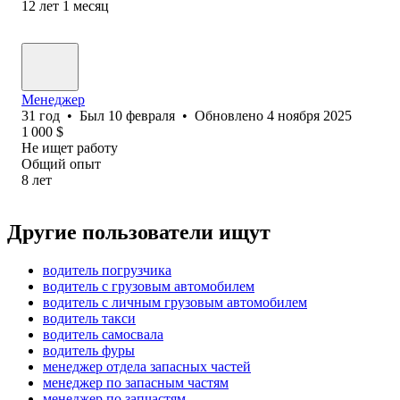
12
лет
1
месяц
Менеджер
31
год
•
Был
10 февраля
•
Обновлено
4 ноября 2025
1 000
$
Не ищет работу
Общий опыт
8
лет
Другие пользователи ищут
водитель погрузчика
водитель с грузовым автомобилем
водитель с личным грузовым автомобилем
водитель такси
водитель самосвала
водитель фуры
менеджер отдела запасных частей
менеджер по запасным частям
менеджер по запчастям