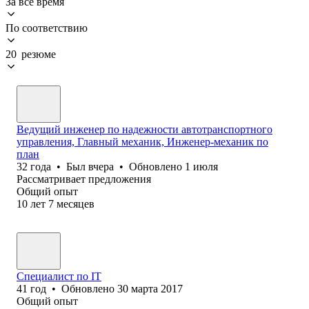
За всё время
По соответствию
20 резюме
Ведущий инженер по надежности автотранспортного
управления, Главный механик, Инженер-механик по
план
32
года
•
Был
вчера
•
Обновлено
1 июля
Рассматривает предложения
Общий опыт
10
лет
7
месяцев
Специалист по IT
41
год
•
Обновлено
30 марта 2017
Общий опыт