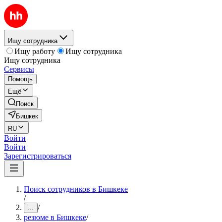
Ищу сотрудника
Ищу работу
Ищу сотрудника
Ищу сотрудника
Сервисы
Помощь
Ещё
Поиск
Бишкек
RU
Войти
Войти
Зарегистрироваться
Поиск сотрудников в Бишкеке
/
/
...
резюме в Бишкеке
/