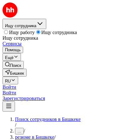
Ищу сотрудника
Ищу работу
Ищу сотрудника
Ищу сотрудника
Сервисы
Помощь
Ещё
Поиск
Бишкек
RU
Войти
Войти
Зарегистрироваться
Поиск сотрудников в Бишкеке
/
/
...
резюме в Бишкеке
/