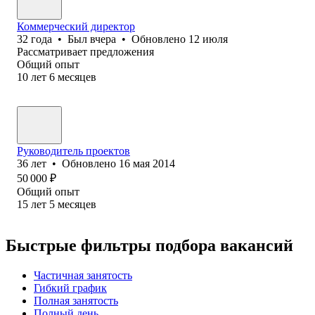
Коммерческий директор
32
года
•
Был
вчера
•
Обновлено
12 июля
Рассматривает предложения
Общий опыт
10
лет
6
месяцев
Руководитель проектов
36
лет
•
Обновлено
16 мая 2014
50 000
₽
Общий опыт
15
лет
5
месяцев
Быстрые фильтры подбора вакансий
Частичная занятость
Гибкий график
Полная занятость
Полный день