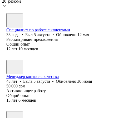
20 резюме
Специалист по работе с клиентами
33
года
•
Был
5 августа
•
Обновлено
12 мая
Рассматривает предложения
Общий опыт
12
лет
10
месяцев
Менеджер контроля качества
48
лет
•
Была
5 августа
•
Обновлено
30 июля
50 000
сом
Активно ищет работу
Общий опыт
13
лет
6
месяцев