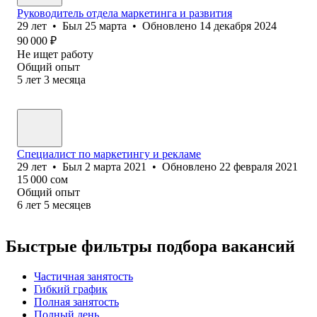
Руководитель отдела маркетинга и развития
29
лет
•
Был
25 марта
•
Обновлено
14 декабря 2024
90 000
₽
Не ищет работу
Общий опыт
5
лет
3
месяца
Специалист по маркетингу и рекламе
29
лет
•
Был
2 марта 2021
•
Обновлено
22 февраля 2021
15 000
сом
Общий опыт
6
лет
5
месяцев
Быстрые фильтры подбора вакансий
Частичная занятость
Гибкий график
Полная занятость
Полный день