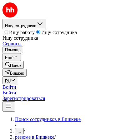
Ищу сотрудника
Ищу работу
Ищу сотрудника
Ищу сотрудника
Сервисы
Помощь
Ещё
Поиск
Бишкек
RU
Войти
Войти
Зарегистрироваться
Поиск сотрудников в Бишкеке
/
/
...
резюме в Бишкеке
/