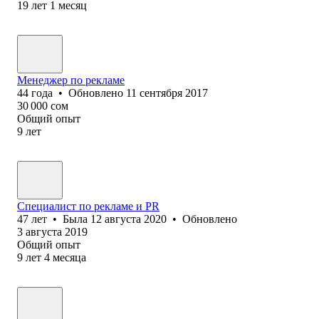
19
лет
1
месяц
Менеджер по рекламе
44
года
•
Обновлено
11 сентября 2017
30 000
сом
Общий опыт
9
лет
Специалист по рекламе и PR
47
лет
•
Была
12 августа 2020
•
Обновлено
3 августа 2019
Общий опыт
9
лет
4
месяца