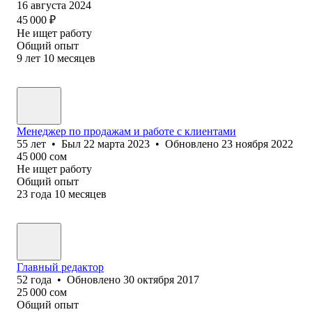
16 августа 2024
45 000
₽
Не ищет работу
Общий опыт
9
лет
10
месяцев
Менеджер по продажам и работе с клиентами
55
лет
•
Был
22 марта 2023
•
Обновлено
23 ноября 2022
45 000
сом
Не ищет работу
Общий опыт
23
года
10
месяцев
Главный редактор
52
года
•
Обновлено
30 октября 2017
25 000
сом
Общий опыт