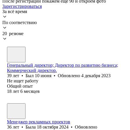
После регистрации покажем ещё 90 и откроем фото
Зарегистрироваться
За всё время
По соответствию
20 резюме
Генеральный директор; Директор по развитию бизнеса;
Коммерческий директор.
39
лет
•
Был
10 июня
•
Обновлено
4 декабря 2023
Не ищет работу
Общий опыт
18
лет
6
месяцев
Менеджер рекламных проектов
36
лет
•
Была
18 октября 2024
•
Обновлено