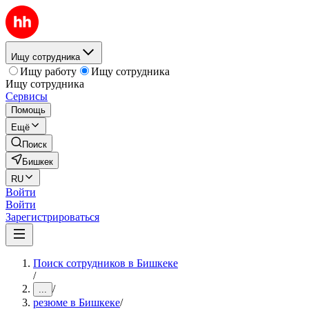
Ищу сотрудника
Ищу работу
Ищу сотрудника
Ищу сотрудника
Сервисы
Помощь
Ещё
Поиск
Бишкек
RU
Войти
Войти
Зарегистрироваться
Поиск сотрудников в Бишкеке
/
/
...
резюме в Бишкеке
/