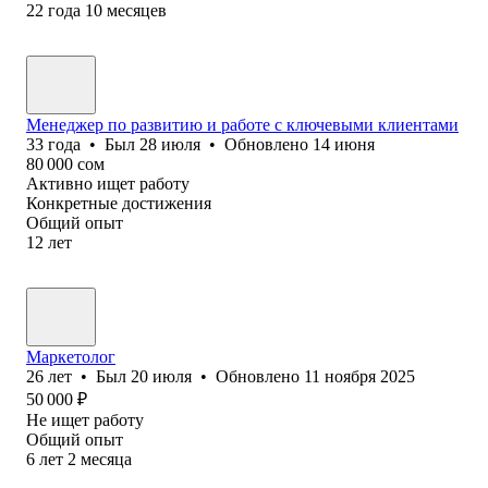
22
года
10
месяцев
Менеджер по развитию и работе с ключевыми клиентами
33
года
•
Был
28 июля
•
Обновлено
14 июня
80 000
сом
Активно ищет работу
Конкретные достижения
Общий опыт
12
лет
Маркетолог
26
лет
•
Был
20 июля
•
Обновлено
11 ноября 2025
50 000
₽
Не ищет работу
Общий опыт
6
лет
2
месяца