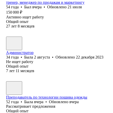
тренер, менеджер по продажам и маркетингу
54
года
•
Был
вчера
•
Обновлено
21 июля
150 000
₽
Активно ищет работу
Общий опыт
27
лет
8
месяцев
Администратор
34
года
•
Была
2 августа
•
Обновлено
22 декабря 2023
Не ищет работу
Общий опыт
7
лет
11
месяцев
Преподаватель по технологии пошива одежды
52
года
•
Была
вчера
•
Обновлено
вчера
Рассматривает предложения
Общий опыт