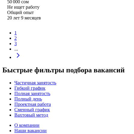
50 000
сом
Не ищет работу
Общий опыт
20
лет
9
месяцев
1
2
3
...
Быстрые фильтры подбора вакансий
Частичная занятость
Гибкий график
Полная занятость
Полный день
Проектная работа
Сменный график
Вахтовый метод
О компании
Наши вакансии