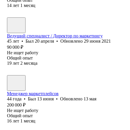
Общий опыт
14
лет
1
месяц
Ведущий специалист / Директор по маркетингу
45
лет
•
Был
20 апреля
•
Обновлено
29 июня 2021
90 000
₽
Не ищет работу
Общий опыт
19
лет
2
месяца
Менеджер маркетплейсов
44
года
•
Был
13 июня
•
Обновлено
13 мая
200 000
₽
Не ищет работу
Общий опыт
16
лет
1
месяц