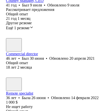
Country Manager, CEO
41
год
•
Был
9 июля
•
Обновлено
9 июля
Рассматривает предложения
Общий опыт
21
год
1
месяц
Другие резюме
Ещё 1 резюме
Commercial director
46
лет
•
Был
30 июня
•
Обновлено
20 апреля 2021
Общий опыт
18
лет
2
месяца
Remote specialist
36
лет
•
Была
26 июня
•
Обновлено
14 февраля 2022
1 000
$
Не ищет работу