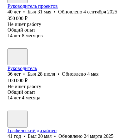
Руководитель проектов
40
лет
•
Был
31 мая
•
Обновлено
4 сентября 2025
350 000
₽
Не ищет работу
Общий опыт
14
лет
8
месяцев
Руководитель
36
лет
•
Был
28 июля
•
Обновлено
4 мая
100 000
₽
Не ищет работу
Общий опыт
14
лет
4
месяца
Графический дизайнер
41
год
•
Был
20 мая
•
Обновлено
24 марта 2025