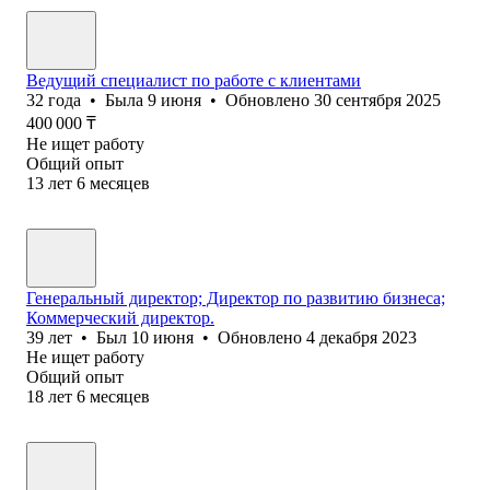
Ведущий специалист по работе с клиентами
32
года
•
Была
9 июня
•
Обновлено
30 сентября 2025
400 000
₸
Не ищет работу
Общий опыт
13
лет
6
месяцев
Генеральный директор; Директор по развитию бизнеса;
Коммерческий директор.
39
лет
•
Был
10 июня
•
Обновлено
4 декабря 2023
Не ищет работу
Общий опыт
18
лет
6
месяцев