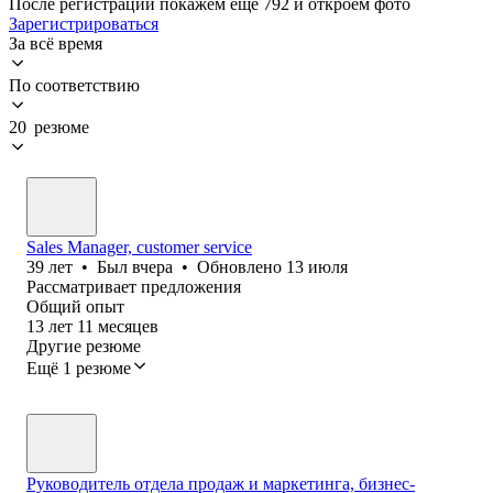
После регистрации покажем ещё 792 и откроем фото
Зарегистрироваться
За всё время
По соответствию
20 резюме
Sales Manager, customer service
39
лет
•
Был
вчера
•
Обновлено
13 июля
Рассматривает предложения
Общий опыт
13
лет
11
месяцев
Другие резюме
Ещё 1 резюме
Руководитель отдела продаж и маркетинга, бизнес-