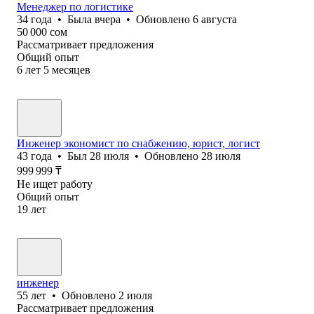
Менеджер по логистике
34
года
•
Была
вчера
•
Обновлено
6 августа
50 000
сом
Рассматривает предложения
Общий опыт
6
лет
5
месяцев
Инженер экономист по снабжению, юрист, логист
43
года
•
Был
28 июля
•
Обновлено
28 июля
999 999
₸
Не ищет работу
Общий опыт
19
лет
инженер
55
лет
•
Обновлено
2 июля
Рассматривает предложения