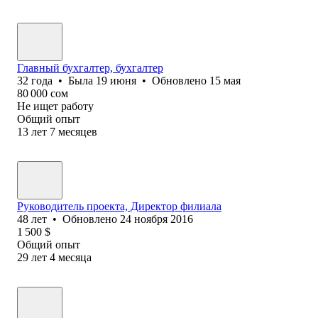
Главный бухгалтер, бухгалтер
32
года
•
Была
19 июня
•
Обновлено
15 мая
80 000
сом
Не ищет работу
Общий опыт
13
лет
7
месяцев
Руководитель проекта, Директор филиала
48
лет
•
Обновлено
24 ноября 2016
1 500
$
Общий опыт
29
лет
4
месяца