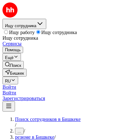
Ищу сотрудника
Ищу работу
Ищу сотрудника
Ищу сотрудника
Сервисы
Помощь
Ещё
Поиск
Бишкек
RU
Войти
Войти
Зарегистрироваться
Поиск сотрудников в Бишкеке
/
/
...
резюме в Бишкеке
/