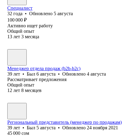
Специалист
32
года
•
Обновлено
5 августа
100 000
₽
Активно ищет работу
Общий опыт
13
лет
3
месяца
Менеджер отдела продаж (b2b-b2c)
39
лет
•
Был
6 августа
•
Обновлено
4 августа
Рассматривает предложения
Общий опыт
12
лет
8
месяцев
Региональный представитель (менеджер по продажам)
39
лет
•
Был
5 августа
•
Обновлено
24 ноября 2021
45 000
сом