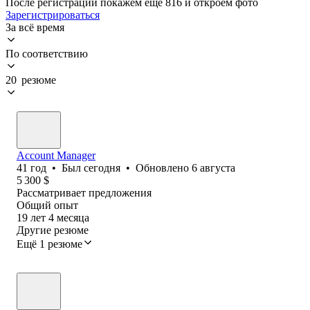
После регистрации покажем ещё 816 и откроем фото
Зарегистрироваться
За всё время
По соответствию
20 резюме
Account Manager
41
год
•
Был
сегодня
•
Обновлено
6 августа
5 300
$
Рассматривает предложения
Общий опыт
19
лет
4
месяца
Другие резюме
Ещё 1 резюме