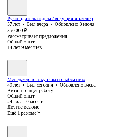
Руководитель отдела / ведущий инженер
37
лет
•
Был
вчера
•
Обновлено
3 июля
350 000
₽
Рассматривает предложения
Общий опыт
14
лет
9
месяцев
Менеджер по закупкам и снабжению
49
лет
•
Был
сегодня
•
Обновлено
вчера
Активно ищет работу
Общий опыт
24
года
10
месяцев
Другие резюме
Ещё 1 резюме