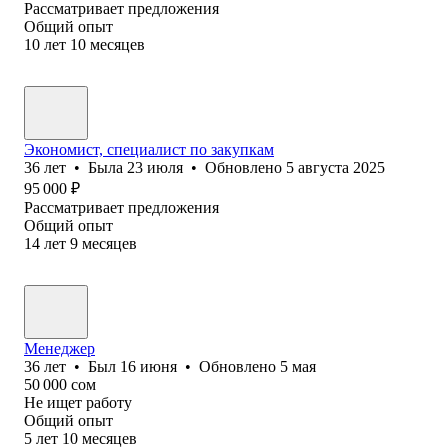
Рассматривает предложения
Общий опыт
10
лет
10
месяцев
Экономист, специалист по закупкам
36
лет
•
Была
23 июля
•
Обновлено
5 августа 2025
95 000
₽
Рассматривает предложения
Общий опыт
14
лет
9
месяцев
Менеджер
36
лет
•
Был
16 июня
•
Обновлено
5 мая
50 000
сом
Не ищет работу
Общий опыт
5
лет
10
месяцев