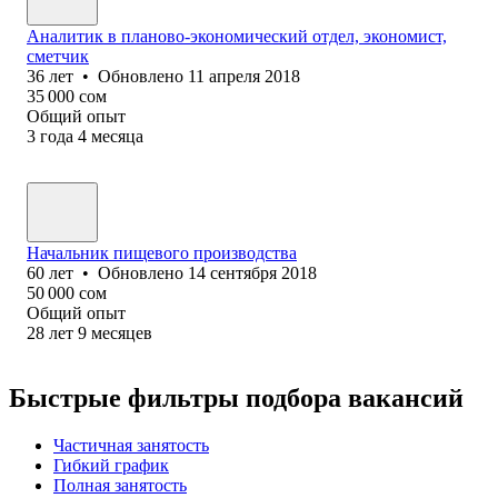
Аналитик в планово-экономический отдел, экономист,
сметчик
36
лет
•
Обновлено
11 апреля 2018
35 000
сом
Общий опыт
3
года
4
месяца
Начальник пищевого производства
60
лет
•
Обновлено
14 сентября 2018
50 000
сом
Общий опыт
28
лет
9
месяцев
Быстрые фильтры подбора вакансий
Частичная занятость
Гибкий график
Полная занятость