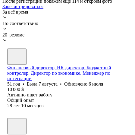
После регистрации покажем ещё 114 и откроем фото
Зарегистрироваться
За всё время
По соответствию
20 резюме
Финансовый директор, HR директор, Бюджетный
контролер, Директор по экономике, Менеджер по
интеграции
51
год
•
Была
7 августа
•
Обновлено
6 июля
10 000
$
Активно ищет работу
Общий опыт
28
лет
10
месяцев