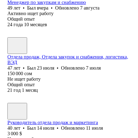
Менеджер по закупкам и снабжению
49
лет
•
Был
вчера
•
Обновлено
7 августа
Активно ищет работу
Общий опыт
24
года
10
месяцев
Отдела продаж, Отдела закупок и снабжения, логистика,
ВЭД
47
лет
•
Был
23 июля
•
Обновлено
7 июля
150 000
сом
Не ищет работу
Общий опыт
21
год
1
месяц
Руководитель отдела продаж и маркетинга
40
лет
•
Был
14 июля
•
Обновлено
11 июля
3 000
$