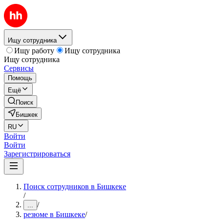
Ищу сотрудника
Ищу работу
Ищу сотрудника
Ищу сотрудника
Сервисы
Помощь
Ещё
Поиск
Бишкек
RU
Войти
Войти
Зарегистрироваться
Поиск сотрудников в Бишкеке
/
/
...
резюме в Бишкеке
/