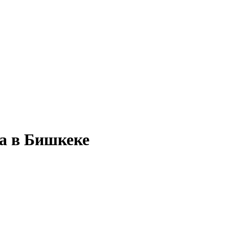
ка в Бишкеке