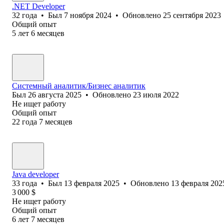
.NET Developer
32
года
•
Был
7 ноября 2024
•
Обновлено
25 сентября 2023
Общий опыт
5
лет
6
месяцев
Системный аналитик/Бизнес аналитик
Был
26 августа 2025
•
Обновлено
23 июля 2022
Не ищет работу
Общий опыт
22
года
7
месяцев
Java developer
33
года
•
Был
13 февраля 2025
•
Обновлено
13 февраля 202
3 000
$
Не ищет работу
Общий опыт
6
лет
7
месяцев