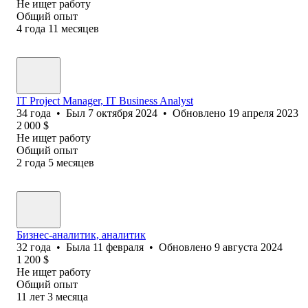
Не ищет работу
Общий опыт
4
года
11
месяцев
IT Project Manager, IT Business Analyst
34
года
•
Был
7 октября 2024
•
Обновлено
19 апреля 2023
2 000
$
Не ищет работу
Общий опыт
2
года
5
месяцев
Бизнес-аналитик, аналитик
32
года
•
Была
11 февраля
•
Обновлено
9 августа 2024
1 200
$
Не ищет работу
Общий опыт
11
лет
3
месяца