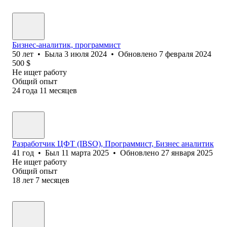
Бизнес-аналитик, программист
50
лет
•
Была
3 июля 2024
•
Обновлено
7 февраля 2024
500
$
Не ищет работу
Общий опыт
24
года
11
месяцев
Разработчик ЦФТ (IBSO), Программист, Бизнес аналитик
41
год
•
Был
11 марта 2025
•
Обновлено
27 января 2025
Не ищет работу
Общий опыт
18
лет
7
месяцев