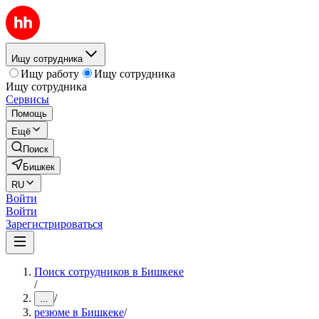
Ищу сотрудника
Ищу работу
Ищу сотрудника
Ищу сотрудника
Сервисы
Помощь
Ещё
Поиск
Бишкек
RU
Войти
Войти
Зарегистрироваться
Поиск сотрудников в Бишкеке
/
/
...
резюме в Бишкеке
/