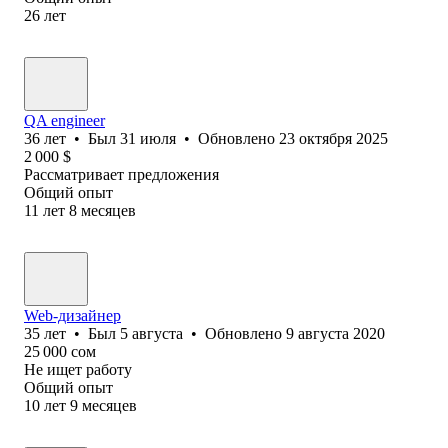
26
лет
QA engineer
36
лет
•
Был
31 июля
•
Обновлено
23 октября 2025
2 000
$
Рассматривает предложения
Общий опыт
11
лет
8
месяцев
Web-дизайнер
35
лет
•
Был
5 августа
•
Обновлено
9 августа 2020
25 000
сом
Не ищет работу
Общий опыт
10
лет
9
месяцев