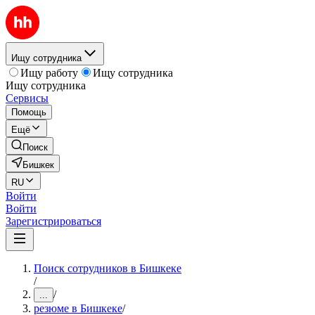
Ищу сотрудника
Ищу работу
Ищу сотрудника
Ищу сотрудника
Сервисы
Помощь
Ещё
Поиск
Бишкек
RU
Войти
Войти
Зарегистрироваться
Поиск сотрудников в Бишкеке
/
/
...
резюме в Бишкеке
/