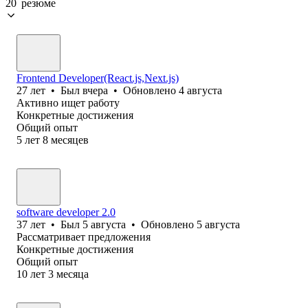
20 резюме
Frontend Developer(React.js,Next.js)
27
лет
•
Был
вчера
•
Обновлено
4 августа
Активно ищет работу
Конкретные достижения
Общий опыт
5
лет
8
месяцев
software developer 2.0
37
лет
•
Был
5 августа
•
Обновлено
5 августа
Рассматривает предложения
Конкретные достижения
Общий опыт
10
лет
3
месяца