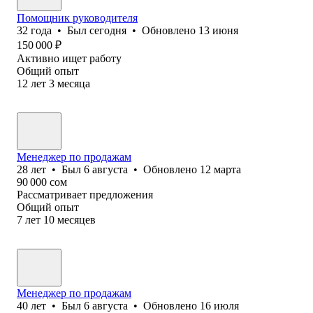
Помощник руководителя
32
года
•
Был
сегодня
•
Обновлено
13 июня
150 000
₽
Активно ищет работу
Общий опыт
12
лет
3
месяца
Менеджер по продажам
28
лет
•
Был
6 августа
•
Обновлено
12 марта
90 000
сом
Рассматривает предложения
Общий опыт
7
лет
10
месяцев
Менеджер по продажам
40
лет
•
Был
6 августа
•
Обновлено
16 июля