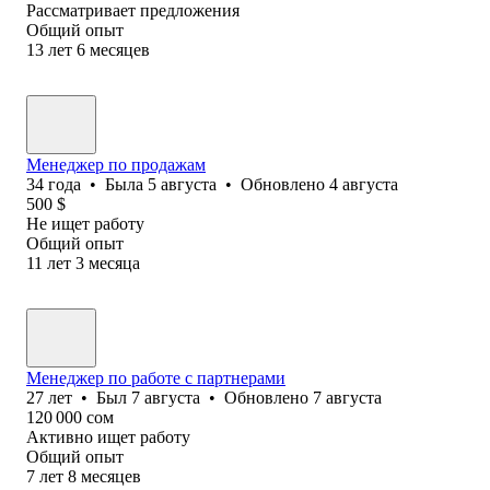
Рассматривает предложения
Общий опыт
13
лет
6
месяцев
Менеджер по продажам
34
года
•
Была
5 августа
•
Обновлено
4 августа
500
$
Не ищет работу
Общий опыт
11
лет
3
месяца
Менеджер по работе с партнерами
27
лет
•
Был
7 августа
•
Обновлено
7 августа
120 000
сом
Активно ищет работу
Общий опыт
7
лет
8
месяцев