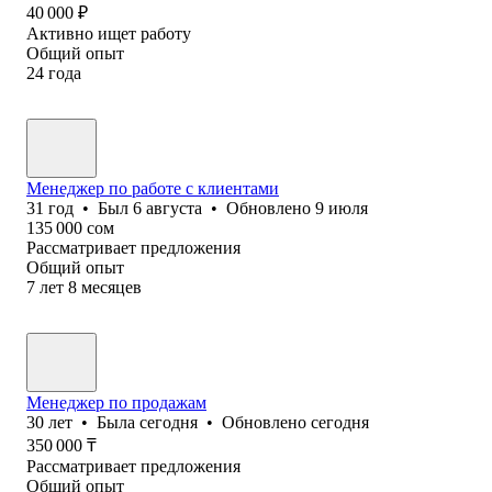
40 000
₽
Активно ищет работу
Общий опыт
24
года
Менеджер по работе с клиентами
31
год
•
Был
6 августа
•
Обновлено
9 июля
135 000
сом
Рассматривает предложения
Общий опыт
7
лет
8
месяцев
Менеджер по продажам
30
лет
•
Была
сегодня
•
Обновлено
сегодня
350 000
₸
Рассматривает предложения
Общий опыт