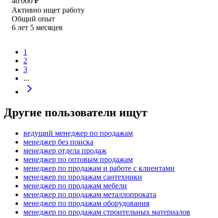
40 000
₽
Активно ищет работу
Общий опыт
6
лет
5
месяцев
1
2
3
...
Другие пользователи ищут
ведущий менеджер по продажам
менеджер без поиска
менеджер отдела продаж
менеджер по оптовым продажам
менеджер по продажам и работе с клиентами
менеджер по продажам сантехники
менеджер по продажам мебели
менеджер по продажам металлопроката
менеджер по продажам оборудования
менеджер по продажам строительных материалов