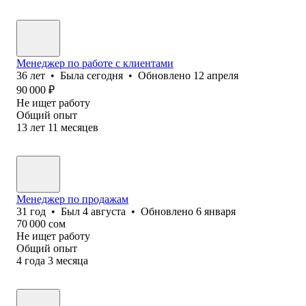
Менеджер по работе с клиентами
36
лет
•
Была
сегодня
•
Обновлено
12 апреля
90 000
₽
Не ищет работу
Общий опыт
13
лет
11
месяцев
Менеджер по продажам
31
год
•
Был
4 августа
•
Обновлено
6 января
70 000
сом
Не ищет работу
Общий опыт
4
года
3
месяца