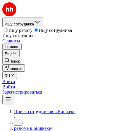
Ищу сотрудника
Ищу работу
Ищу сотрудника
Ищу сотрудника
Сервисы
Помощь
Ещё
Поиск
Бишкек
RU
Войти
Войти
Зарегистрироваться
Поиск сотрудников в Бишкеке
/
/
...
резюме в Бишкеке
/