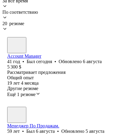
За всё время
По соответствию
20 резюме
Account Manager
41
год
•
Был
сегодня
•
Обновлено
6 августа
5 300
$
Рассматривает предложения
Общий опыт
19
лет
4
месяца
Другие резюме
Ещё 1 резюме
Менеджер По Продажам.
59
лет
•
Был
6 августа
•
Обновлено
5 августа