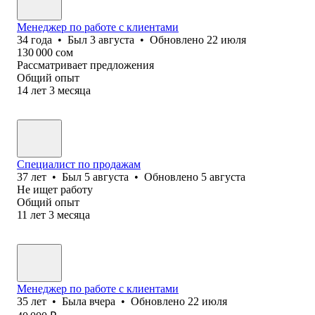
Менеджер по работе с клиентами
34
года
•
Был
3 августа
•
Обновлено
22 июля
130 000
сом
Рассматривает предложения
Общий опыт
14
лет
3
месяца
Специалист по продажам
37
лет
•
Был
5 августа
•
Обновлено
5 августа
Не ищет работу
Общий опыт
11
лет
3
месяца
Менеджер по работе с клиентами
35
лет
•
Была
вчера
•
Обновлено
22 июля