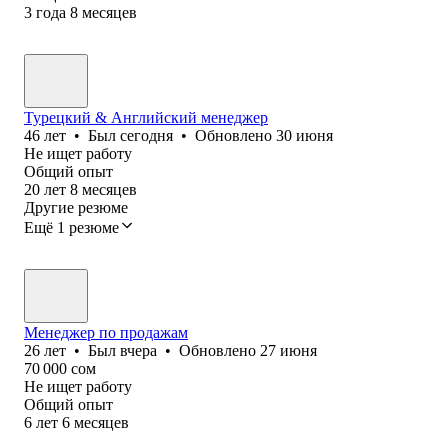
3
года
8
месяцев
Турецкий & Английский менеджер
46
лет
•
Был
сегодня
•
Обновлено
30 июня
Не ищет работу
Общий опыт
20
лет
8
месяцев
Другие резюме
Ещё 1 резюме
Менеджер по продажам
26
лет
•
Был
вчера
•
Обновлено
27 июня
70 000
сом
Не ищет работу
Общий опыт
6
лет
6
месяцев